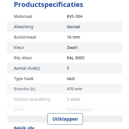
Productspecificaties
Materiaal
RVS-304
Afwerking
Gecoat
Buitenmaat
16 mm
Kleur
Zwart
RAL-kleur
RAL 9005
Aantal stuk(s)
5
Type haak
Vast
Breedte (b)
470 mm
Inhoud verpakking
5 stuks
Merk
RVS Products
Uitklappen
Bekijk alle