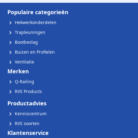
Populaire categorieën
Hekwerkonderdelen
Trapleuningen
Bootbeslag
Buizen en Profielen
Ventilatie
Merken
Q-Railing
RVS Products
Productadvies
Kenniscentrum
RVS soorten
Klantenservice