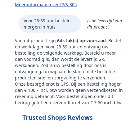
Meer informatie over RVS-304
Voor 23:59 uur besteld,
is de levertijd van
morgen in huis
dit product
Van dit product zijn
64 stuk(s) op voorraad
. Bestel
op werkdagen voor 23.59 uur en ontvang uw
bestelling de volgende werkdag. Besteld u meer
dan voorradig is, dan wordt de levertijd 2-5
werkdagen. Zodra uw bestelling door ons is
ontvangen gaan wij aan de slag om de bestelde
producten snel en zorgvuldig te verzenden.
Onze bezorgdienst is UPS. Bij een bestelling hoger
dan € 100,- incl. btw worden geen verzendkosten in
rekening gebracht. Voor bestellingen onder dit
bedrag geldt een verzendtarief van € 7,50 incl. btw.
Trusted Shops Reviews