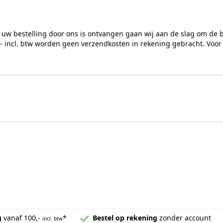
 uw bestelling door ons is ontvangen gaan wij aan de slag om de 
,- incl. btw worden geen verzendkosten in rekening gebracht. Voor
g
vanaf 100,-
*
Bestel op rekening
zonder account
incl. btw