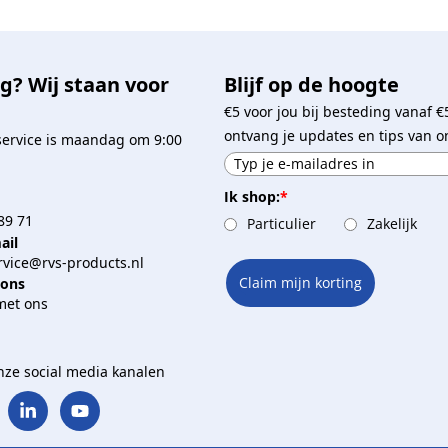
g? Wij staan voor
Blijf op de hoogte
€5 voor jou bij besteding vanaf €
ontvang je updates en tips van o
service is maandag om 9:00
Ik shop:
*
89 71
Particulier
Zakelijk
ail
vice@rvs-products.nl
Claim mijn korting
 ons
met ons
onze social media kanalen