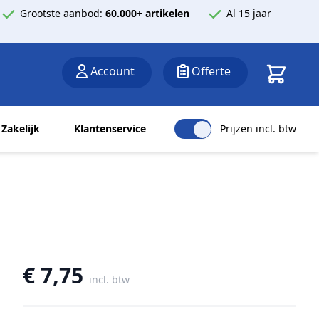
Grootste aanbod:
60.000+ artikelen
Al 15 jaar
Winkelwa
Account
Offerte
Zakelijk
Klantenservice
Prijzen incl. btw
€ 7,75
incl. btw