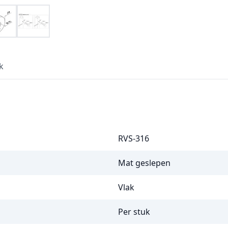
k
RVS-316
Mat geslepen
Vlak
Per stuk