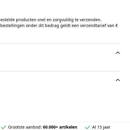
bestelde producten snel en zorgvuldig te verzenden.
 bestellingen onder dit bedrag geldt een verzendtarief van €
Grootste aanbod:
60.000+ artikelen
Al 15 jaar