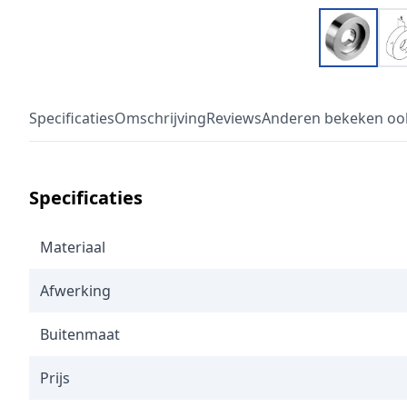
Specificaties
Omschrijving
Reviews
Anderen bekeken oo
Specificaties
Materiaal
Afwerking
Buitenmaat
Prijs