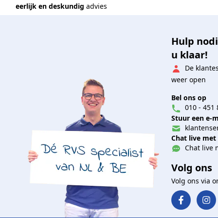
eerlijk en deskundig
advies
Hulp nodi
u klaar!
De klante
weer open
Bel ons op
010 - 451 
Stuur een e-m
klantenser
Chat live met
Chat live 
Volg ons
Volg ons via 