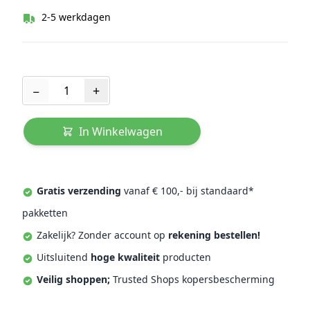
2-5 werkdagen
Aantal
−
+
In Winkelwagen
Gratis verzending
vanaf € 100,- bij standaard*
pakketten
Zakelijk? Zonder account op
rekening bestellen!
Uitsluitend
hoge kwaliteit
producten
Veilig shoppen;
Trusted Shops kopersbescherming