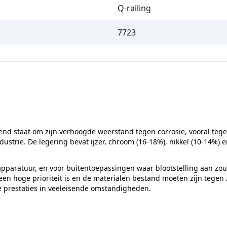
Q-railing
7723
end staat om zijn verhoogde weerstand tegen corrosie, vooral tege
strie. De legering bevat ijzer, chroom (16-18%), nikkel (10-14%)
pparatuur, en voor buitentoepassingen waar blootstelling aan zout 
n hoge prioriteit is en de materialen bestand moeten zijn tegen z
e prestaties in veeleisende omstandigheden.