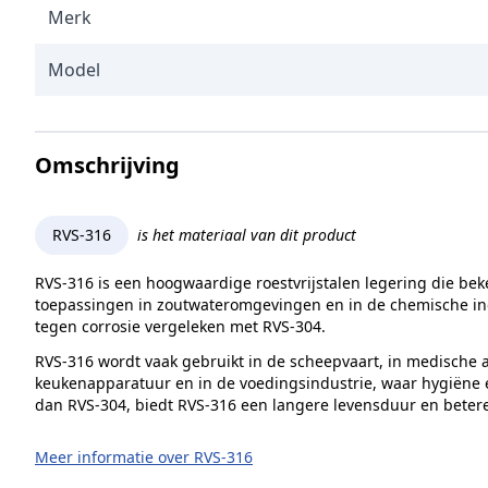
Merk
Model
Omschrijving
RVS-316
is het materiaal van dit product
RVS-316 is een hoogwaardige roestvrijstalen legering die bek
toepassingen in zoutwateromgevingen en in de chemische indu
tegen corrosie vergeleken met RVS-304.
RVS-316 wordt vaak gebruikt in de scheepvaart, in medische a
keukenapparatuur en in de voedingsindustrie, waar hygiëne ee
dan RVS-304, biedt RVS-316 een langere levensduur en beter
Meer informatie over RVS-316