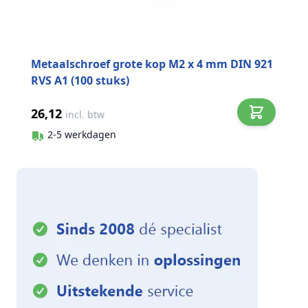
Metaalschroef grote kop M2 x 4 mm DIN 921
RVS A1 (100 stuks)
26,12
incl. btw
2-5 werkdagen