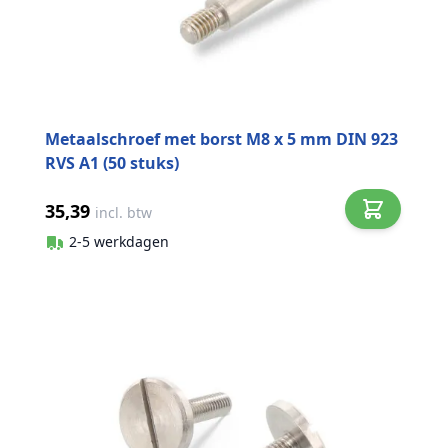
Metaalschroef met borst M8 x 5 mm DIN 923
RVS A1 (50 stuks)
35,39
incl. btw
2-5 werkdagen