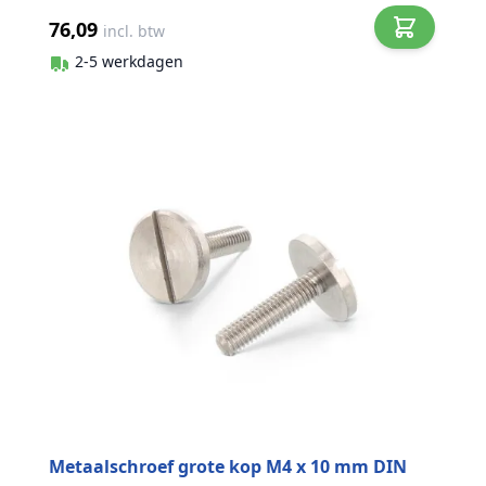
76,09
incl. btw
2-5 werkdagen
Metaalschroef grote kop M4 x 10 mm DIN