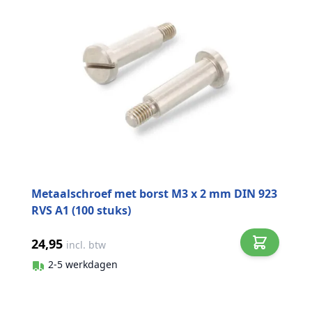
Metaalschroef met borst M3 x 2 mm DIN 923
RVS A1 (100 stuks)
24,95
incl. btw
2-5 werkdagen