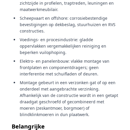
zichtzijde in profielen, traptreden, leuningen en
maatwerkmeubilair.
Scheepvaart en offshore: corrosiebestendige
bevestigingen op dekbeslag, stuurhuizen en RVS
constructies.
Voedings- en procesindustrie: gladde
oppervlakken vergemakkelijken reiniging en
beperken vuilophoping.
Elektro- en panelenbouw: vlakke montage van
frontplaten en componentdragers; geen
interferentie met schuifladen of deuren.
Montage gebeurt in een verzonken gat of op een
onderdeel met aangebrachte verzinking.
Afhankelijk van de constructie wordt in een getapt
draadgat geschroefd of gecombineerd met
moeren (zeskantmoer, borgmoer) of
blindklinkmoeren in dun plaatwerk.
Belangrijke