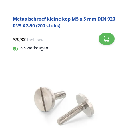
Metaalschroef kleine kop M5 x 5 mm DIN 920
RVS A2-50 (200 stuks)
33,32
incl. btw
2-5 werkdagen