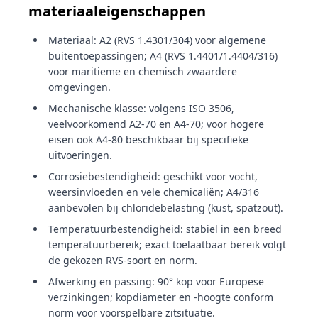
materiaaleigenschappen
Materiaal: A2 (RVS 1.4301/304) voor algemene
buitentoepassingen; A4 (RVS 1.4401/1.4404/316)
voor maritieme en chemisch zwaardere
omgevingen.
Mechanische klasse: volgens ISO 3506,
veelvoorkomend A2-70 en A4-70; voor hogere
eisen ook A4-80 beschikbaar bij specifieke
uitvoeringen.
Corrosiebestendigheid: geschikt voor vocht,
weersinvloeden en vele chemicaliën; A4/316
aanbevolen bij chloridebelasting (kust, spatzout).
Temperatuurbestendigheid: stabiel in een breed
temperatuurbereik; exact toelaatbaar bereik volgt
de gekozen RVS-soort en norm.
Afwerking en passing: 90° kop voor Europese
verzinkingen; kopdiameter en -hoogte conform
norm voor voorspelbare zitsituatie.