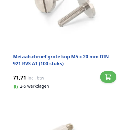
Metaalschroef grote kop M5 x 20 mm DIN
921 RVS A1 (100 stuks)
71,71
incl. btw
2-5 werkdagen