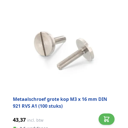
Metaalschroef grote kop M3 x 16 mm DIN
921 RVS A1 (100 stuks)
43,37
incl. btw