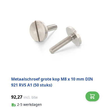
Metaalschroef grote kop M8 x 10 mm DIN
921 RVS A1 (50 stuks)
92,27
incl. btw
2-5 werkdagen