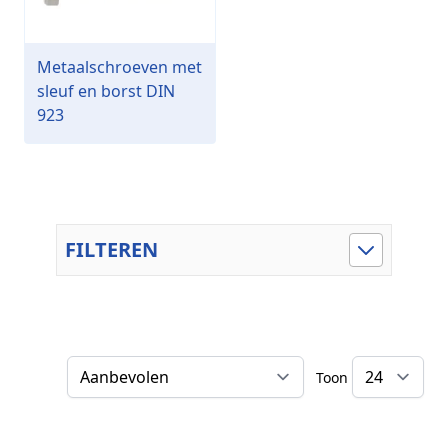
Metaalschroeven met
sleuf en borst DIN
923
FILTEREN
Toon
Sorteer op