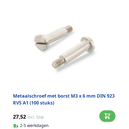
Metaalschroef met borst M3 x 6 mm DIN 923
RVS A1 (100 stuks)
27,52
incl. btw
2-5 werkdagen