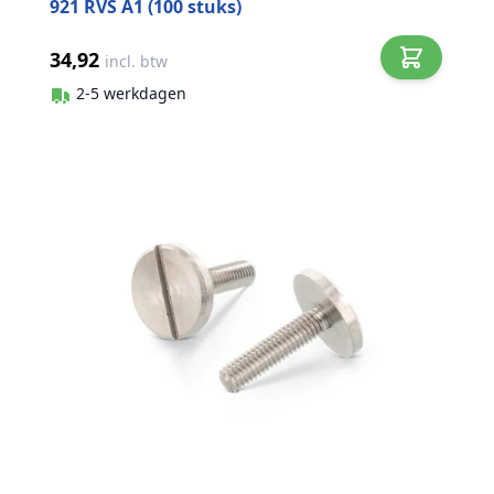
921 RVS A1 (100 stuks)
34,92
incl. btw
2-5 werkdagen