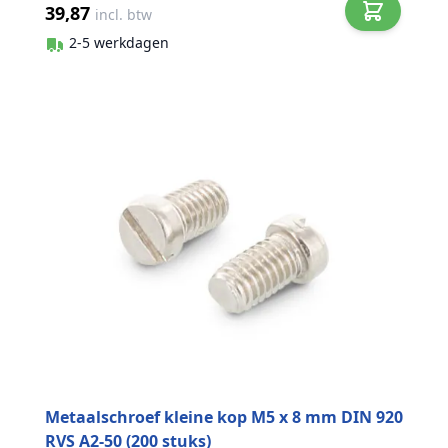
39,87
incl. btw
2-5 werkdagen
Metaalschroef kleine kop M5 x 8 mm DIN 920
RVS A2-50 (200 stuks)