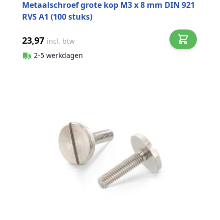
Metaalschroef grote kop M3 x 8 mm DIN 921
RVS A1 (100 stuks)
23,97
incl. btw
2-5 werkdagen