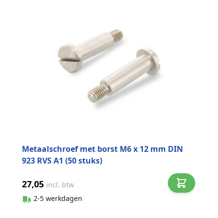
Metaalschroef met borst M6 x 12 mm DIN
923 RVS A1 (50 stuks)
27,05
incl. btw
2-5 werkdagen