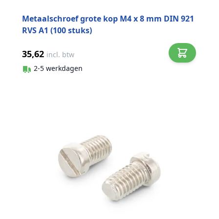
Metaalschroef grote kop M4 x 8 mm DIN 921
RVS A1 (100 stuks)
35,62
incl. btw
2-5 werkdagen