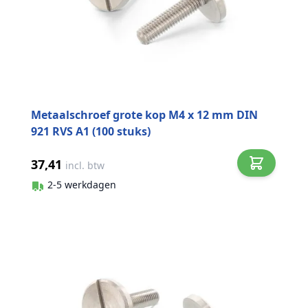
Metaalschroef grote kop M4 x 12 mm DIN
921 RVS A1 (100 stuks)
37,41
incl. btw
2-5 werkdagen