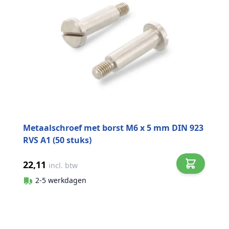
Metaalschroef met borst M6 x 5 mm DIN 923
RVS A1 (50 stuks)
22,11
incl. btw
2-5 werkdagen