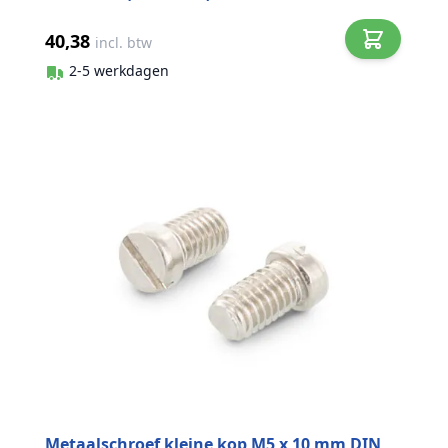
40,38
incl. btw
2-5 werkdagen
Metaalschroef kleine kop M5 x 10 mm DIN