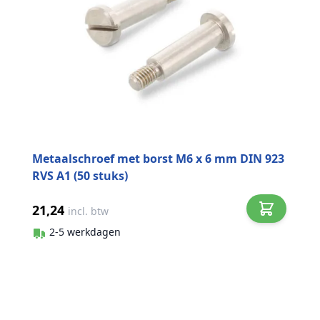
Metaalschroef met borst M6 x 6 mm DIN 923
RVS A1 (50 stuks)
21,24
incl. btw
2-5 werkdagen