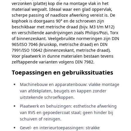
verzonken (platte) kop die na montage vlak in het
materiaal wegvalt. Ideaal waar een glad oppervlak,
scherpe passing of naadloze afwerking vereist is. De
kophoek is doorgaans 90° en de schroeven zijn
beschikbaar met metrische draad (bijv. M3 t/m M12)
en verschillende aandrijvingen zoals Philips/Pozi, Torx
of binnenzeskant. Veelgebruikte normeringen zijn DIN
965/ISO 7046 (kruiskop, metrische draad) en DIN
7991/ISO 10642 (binnenzeskant, metrische draad).
Voor plaatwerk in dunne materialen bestaan tevens
zelftappende varianten volgens DIN 7982.
Toepassingen en gebruikssituaties
Machinebouw en apparatenbouw: vlakke montage
van afdekplaten, beugels en kappen zonder
uitstekende schroefkoppen.
Plaatwerk en behuizingen: esthetische afwerking
van RVS en gepoedercoat staal; geen hinder bij
schuiven of reinigen.
Gevel- en interieurtoepassingen: strakke