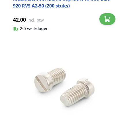
920 RVS A2-50 (200 stuks)
42,00
incl. btw
2-5 werkdagen