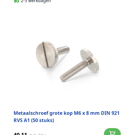
2-5 werkdagen
Metaalschroef grote kop M6 x 8 mm DIN 921
RVS A1 (50 stuks)
40,11