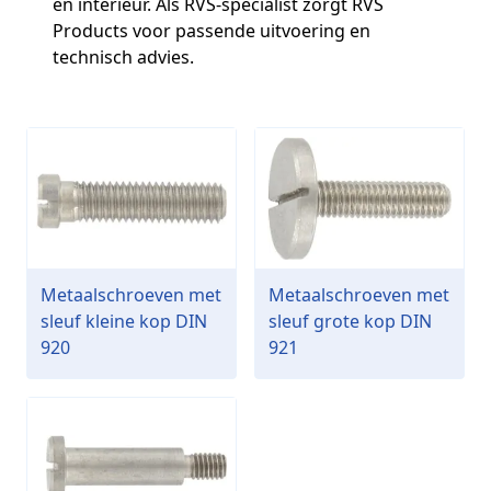
en interieur. Als RVS‑specialist zorgt RVS
Products voor passende uitvoering en
technisch advies.
Metaalschroeven met
Metaalschroeven met
sleuf kleine kop DIN
sleuf grote kop DIN
920
921