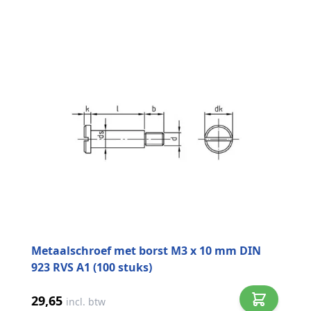
Metaalschroef met borst M3 x 10 mm DIN
923 RVS A1 (100 stuks)
29,65
incl. btw