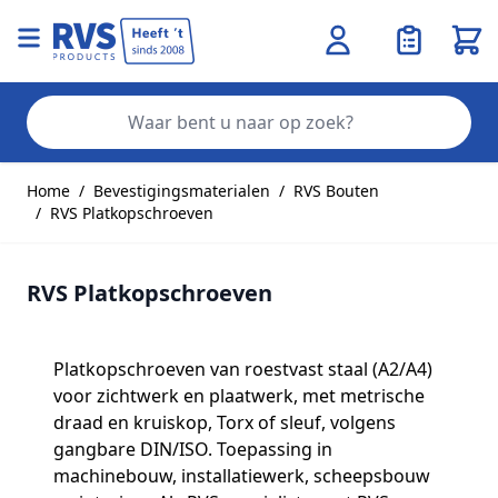
Wink
Zo
Ga naar de inhoud
Home
/
Bevestigingsmaterialen
/
RVS Bouten
/
RVS Platkopschroeven
RVS Platkopschroeven
Platkopschroeven van roestvast staal (A2/A4)
voor zichtwerk en plaatwerk, met metrische
draad en kruiskop, Torx of sleuf, volgens
gangbare DIN/ISO. Toepassing in
machinebouw, installatiewerk, scheepsbouw