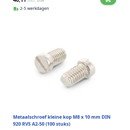
incl. btw
2-5 werkdagen
Metaalschroef kleine kop M8 x 10 mm DIN
920 RVS A2-50 (100 stuks)