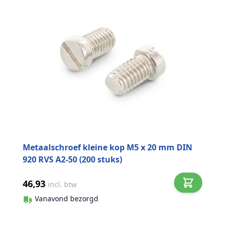
Metaalschroef kleine kop M5 x 20 mm DIN
920 RVS A2-50 (200 stuks)
46,93
incl. btw
Vanavond bezorgd