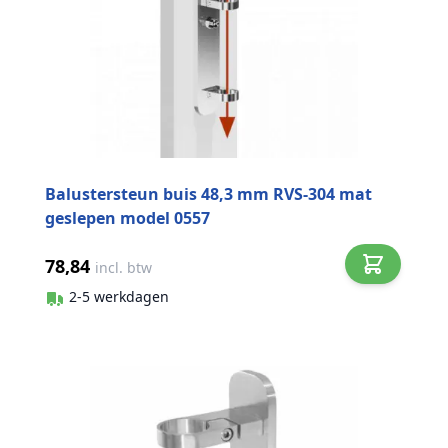
Balustersteun buis 48,3 mm RVS-304 mat
geslepen model 0557
78,84
incl. btw
2-5 werkdagen