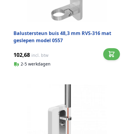
Balustersteun buis 48,3 mm RVS-316 mat
geslepen model 0557
102,68
incl. btw
2-5 werkdagen