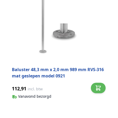
Baluster 48,3 mm x 2,0 mm 989 mm RVS-316
mat geslepen model 0921
112,91
incl. btw
Vanavond bezorgd