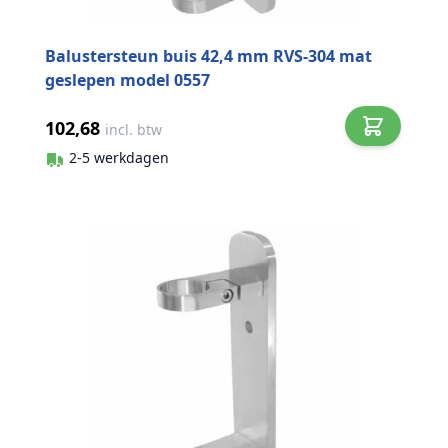
Balustersteun buis 42,4 mm RVS-304 mat
geslepen model 0557
102,68
incl. btw
2-5 werkdagen