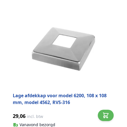
Lage afdekkap voor model 6200, 108 x 108
mm, model 4562, RVS-316
29,06
incl. btw
Vanavond bezorgd