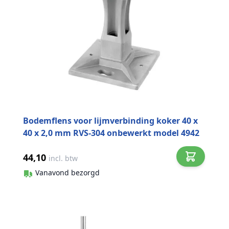
Bodemflens voor lijmverbinding koker 40 x
40 x 2,0 mm RVS-304 onbewerkt model 4942
44,10
incl. btw
Vanavond bezorgd