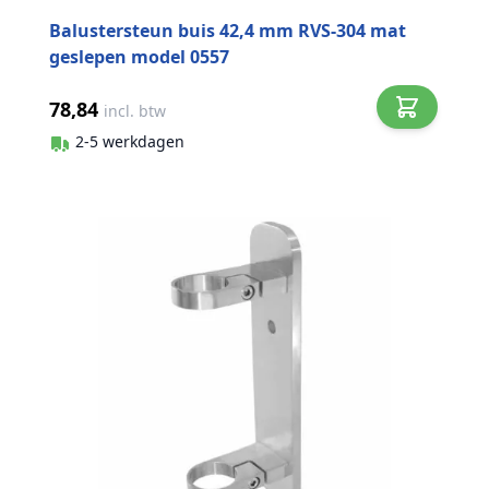
Balustersteun buis 42,4 mm RVS-304 mat
geslepen model 0557
78,84
incl. btw
2-5 werkdagen