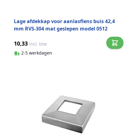
Lage afdekkap voor aanlasflens buis 42,4
mm RVS-304 mat geslepen model 0512
10,33
incl. btw
2-5 werkdagen