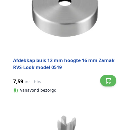
Afdekkap buis 12 mm hoogte 16 mm Zamak
RVS-Look model 0519
7,59
incl. btw
Vanavond bezorgd