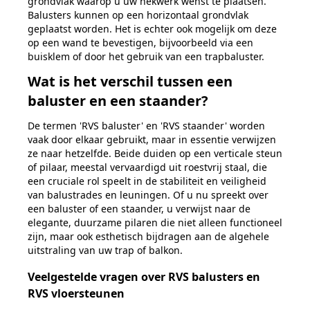
grondvlak waarop u uw hekwerk wenst te plaatsen.
Balusters kunnen op een horizontaal grondvlak
geplaatst worden. Het is echter ook mogelijk om deze
op een wand te bevestigen, bijvoorbeeld via een
buisklem of door het gebruik van een trapbaluster.
Wat is het verschil tussen een
baluster en een staander?
De termen 'RVS baluster' en 'RVS staander' worden
vaak door elkaar gebruikt, maar in essentie verwijzen
ze naar hetzelfde. Beide duiden op een verticale steun
of pilaar, meestal vervaardigd uit roestvrij staal, die
een cruciale rol speelt in de stabiliteit en veiligheid
van balustrades en leuningen. Of u nu spreekt over
een baluster of een staander, u verwijst naar de
elegante, duurzame pilaren die niet alleen functioneel
zijn, maar ook esthetisch bijdragen aan de algehele
uitstraling van uw trap of balkon.
Veelgestelde vragen over RVS balusters en
RVS vloersteunen