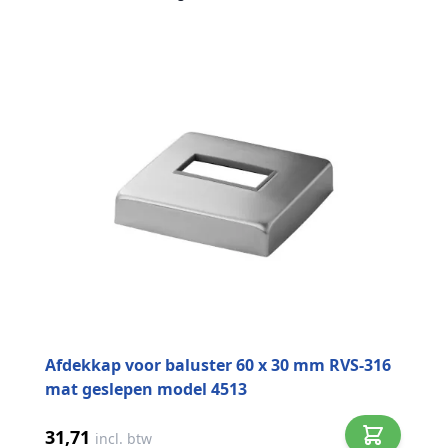
Afdekkap voor baluster 60 x 30 mm RVS-316
mat geslepen model 4513
31,71
incl. btw