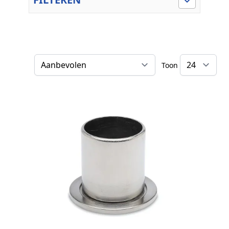
Toon
Sorteer op