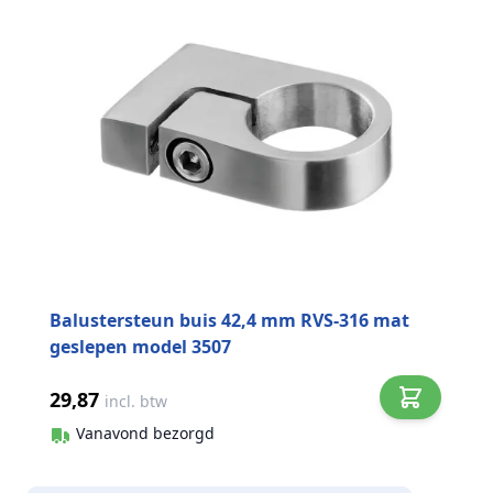
Balustersteun buis 42,4 mm RVS-316 mat
geslepen model 3507
29,87
incl. btw
Vanavond bezorgd