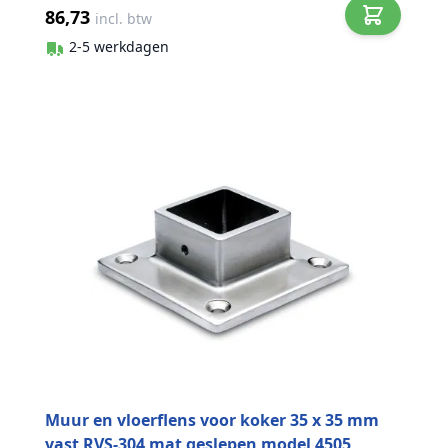
86,73
incl. btw
2-5 werkdagen
Muur en vloerflens voor koker 35 x 35 mm
vast RVS-304 mat geslepen model 4505