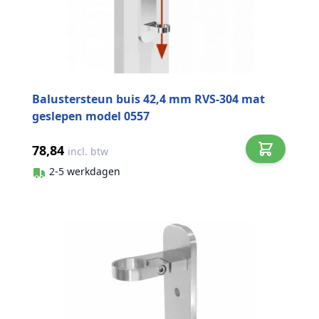
Balustersteun buis 42,4 mm RVS-304 mat
geslepen model 0557
78,84
incl. btw
2-5 werkdagen