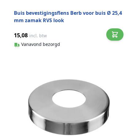
Buis bevestigingsflens Berb voor buis Ø 25,4
mm zamak RVS look
15,08
incl. btw
Vanavond bezorgd