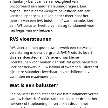
afhankelijk bent van de aanwezigheid van
bijvoorbeeld een muur en leuningdragers. Een
trapbaluster is gemakkelijk te bevestigen aan een
verticaal oppervlak. Dit kan onder meer door het
gebruik van een RVS buisklem of wandconsole. Met
een RVS baluster heeft u een stevig fundament voor
het begin van uw hekwerk.
RVS vloersteunen
RVS vloersteunen geven uw hekwerk een rotsvaste
verankering in de ondergrond. RVS Products levert
diverse vloersteunen. Variërend van kleine
vloersteunen voor binnen gebruik, tot grote balusters
voor het hekwerk bij uw balkon of zwembad. Uiteraard
zijn onze staanders leverbaar in verschillende RVS
varianten en maatvoeringen.
Wat is een baluster?
Een baluster is een staander die het fundament vormt
van uw hekwerk of balustrade. De baluster draagt het
hekwerk of trapleuning en verankert deze in het