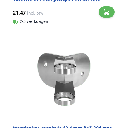
21,47
incl. btw
2-5 werkdagen