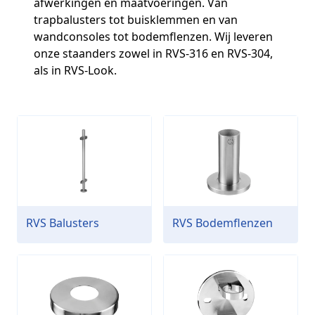
afwerkingen en maatvoeringen. Van
trapbalusters tot buisklemmen en van
wandconsoles tot bodemflenzen. Wij leveren
onze staanders zowel in RVS-316 en RVS-304,
als in RVS-Look.
RVS Balusters
RVS Bodemflenzen