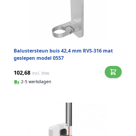
Balustersteun buis 42,4 mm RVS-316 mat
geslepen model 0557
102,68
incl. btw
2-5 werkdagen