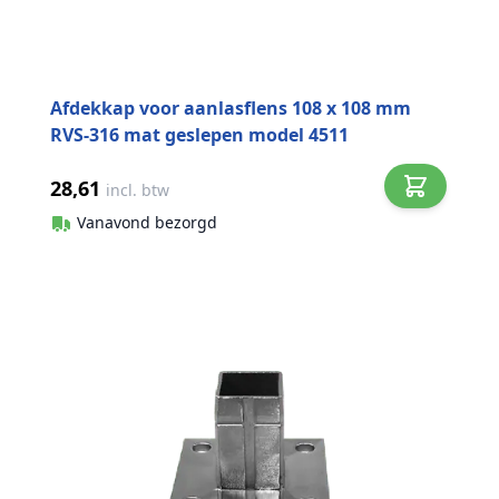
Afdekkap voor aanlasflens 108 x 108 mm
RVS-316 mat geslepen model 4511
28,61
incl. btw
Vanavond bezorgd