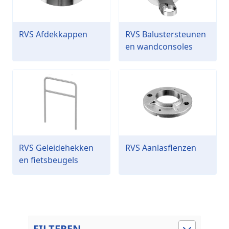
RVS Afdekkappen
RVS Balustersteunen
en wandconsoles
RVS Geleidehekken
RVS Aanlasflenzen
en fietsbeugels
FILTEREN