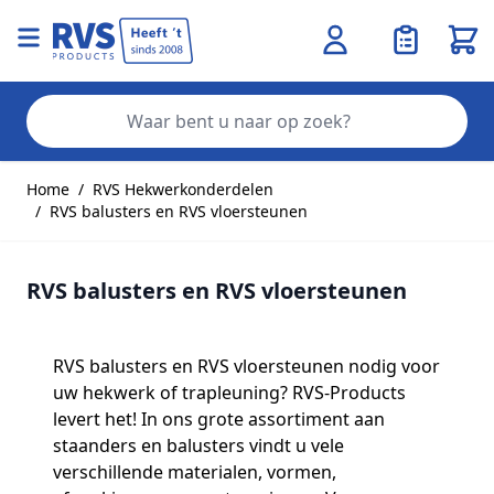
Wink
Zo
Ga naar de inhoud
Home
/
RVS Hekwerkonderdelen
/
RVS balusters en RVS vloersteunen
RVS balusters en RVS vloersteunen
RVS balusters en RVS vloersteunen nodig voor
uw hekwerk of trapleuning? RVS-Products
levert het! In ons grote assortiment aan
staanders en balusters vindt u vele
verschillende materialen, vormen,