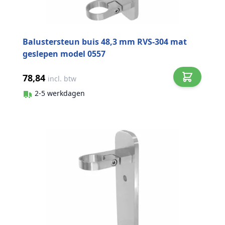
Balustersteun buis 48,3 mm RVS-304 mat
geslepen model 0557
78,84
incl. btw
2-5 werkdagen