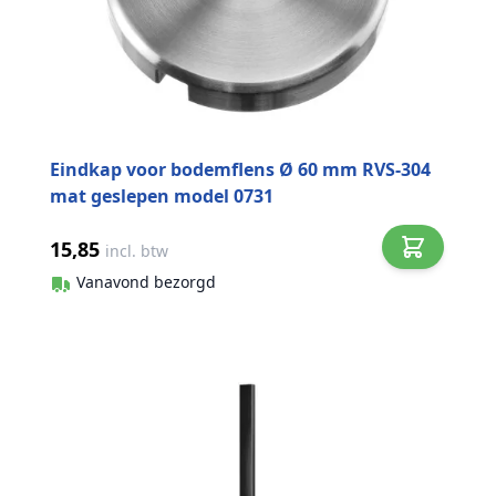
Eindkap voor bodemflens Ø 60 mm RVS-304
mat geslepen model 0731
15,85
incl. btw
Vanavond bezorgd