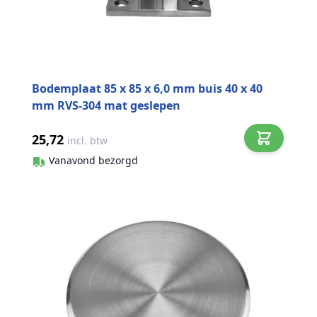
Bodemplaat 85 x 85 x 6,0 mm buis 40 x 40
mm RVS-304 mat geslepen
25,72
incl. btw
Vanavond bezorgd