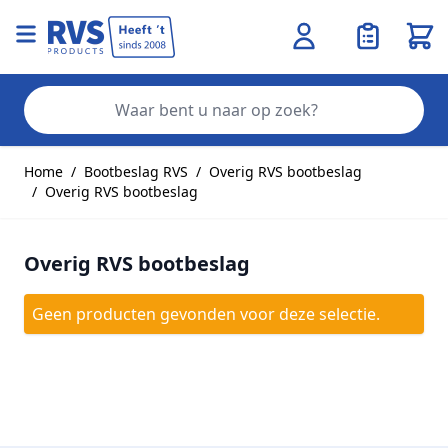
Wink
Zo
Ga naar de inhoud
Home
/
Bootbeslag RVS
/
Overig RVS bootbeslag
/
Overig RVS bootbeslag
Overig RVS bootbeslag
Geen producten gevonden voor deze selectie.