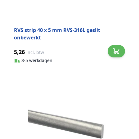
RVS strip 40 x 5 mm RVS-316L geslit
onbewerkt
5,26
incl. btw
3-5 werkdagen