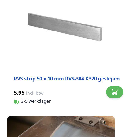
RVS strip 50 x 10 mm RVS-304 K320 geslepen
5,95
incl. btw
3-5 werkdagen