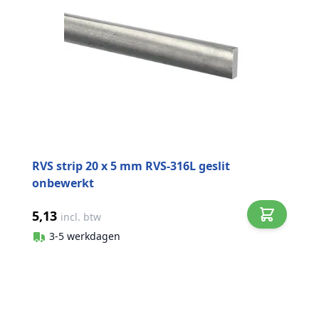
RVS strip 20 x 5 mm RVS-316L geslit
onbewerkt
5,13
incl. btw
3-5 werkdagen