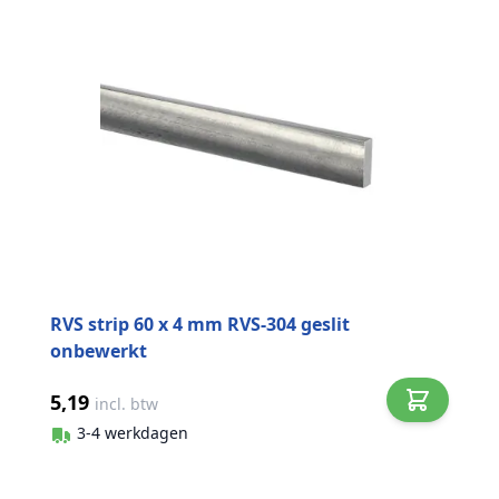
RVS strip 60 x 4 mm RVS-304 geslit
onbewerkt
5,19
incl. btw
3-4 werkdagen