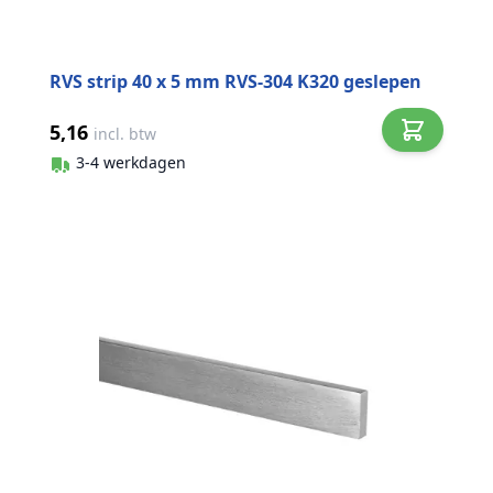
RVS strip 40 x 5 mm RVS-304 K320 geslepen
5,16
incl. btw
3-4 werkdagen