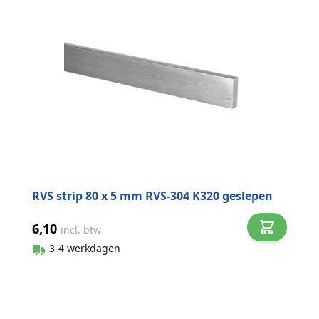
RVS strip 80 x 5 mm RVS-304 K320 geslepen
6,10
incl. btw
3-4 werkdagen