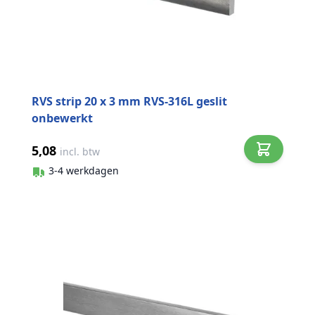
RVS strip 20 x 3 mm RVS-316L geslit
onbewerkt
5,08
incl. btw
3-4 werkdagen