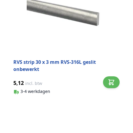
RVS strip 30 x 3 mm RVS-316L geslit
onbewerkt
5,12
incl. btw
3-4 werkdagen