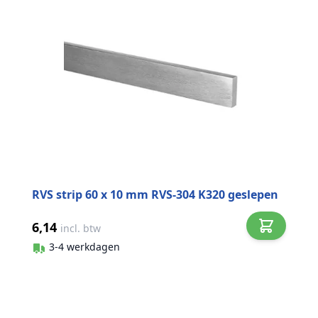
RVS strip 60 x 10 mm RVS-304 K320 geslepen
6,14
incl. btw
3-4 werkdagen