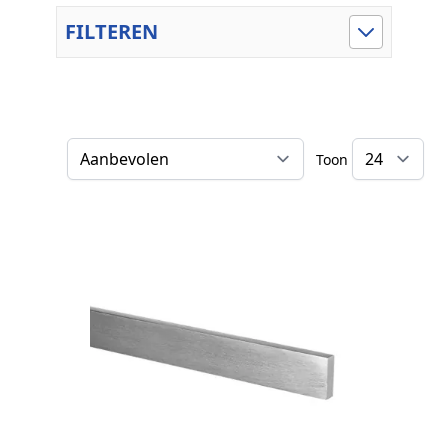
FILTEREN
Toon
Sorteer op