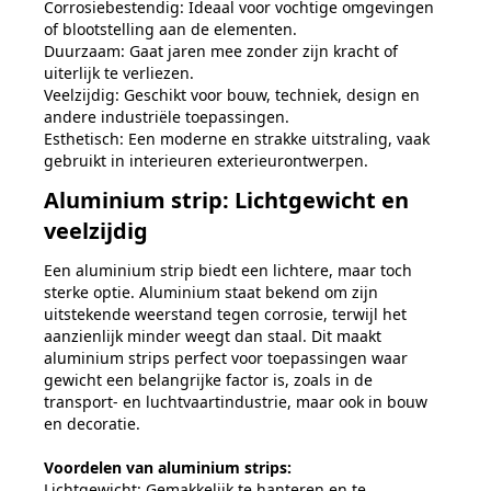
Corrosiebestendig: Ideaal voor vochtige omgevingen
of blootstelling aan de elementen.
Duurzaam: Gaat jaren mee zonder zijn kracht of
uiterlijk te verliezen.
Veelzijdig: Geschikt voor bouw, techniek, design en
andere industriële toepassingen.
Esthetisch: Een moderne en strakke uitstraling, vaak
gebruikt in interieuren exterieurontwerpen.
Aluminium strip: Lichtgewicht en
veelzijdig
Een aluminium strip biedt een lichtere, maar toch
sterke optie. Aluminium staat bekend om zijn
uitstekende weerstand tegen corrosie, terwijl het
aanzienlijk minder weegt dan staal. Dit maakt
aluminium strips perfect voor toepassingen waar
gewicht een belangrijke factor is, zoals in de
transport- en luchtvaartindustrie, maar ook in bouw
en decoratie.
Voordelen van aluminium strips:
Lichtgewicht: Gemakkelijk te hanteren en te