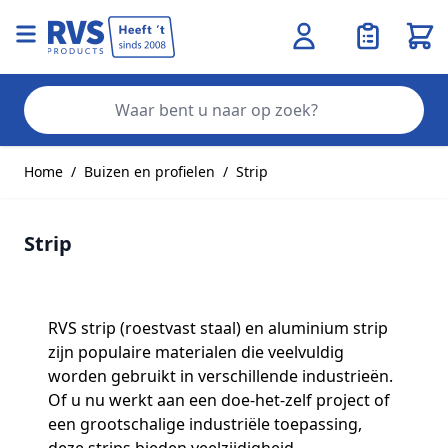
Wink
Zo
Ga naar de inhoud
Home
/
Buizen en profielen
/
Strip
Strip
RVS strip (roestvast staal) en aluminium strip
zijn populaire materialen die veelvuldig
worden gebruikt in verschillende industrieën.
Of u nu werkt aan een doe-het-zelf project of
een grootschalige industriële toepassing,