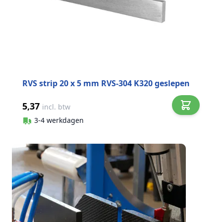
RVS strip 20 x 5 mm RVS-304 K320 geslepen
5,37
incl. btw
3-4 werkdagen