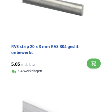
RVS strip 20 x 3 mm RVS-304 geslit
onbewerkt
5,05
incl. btw
3-4 werkdagen