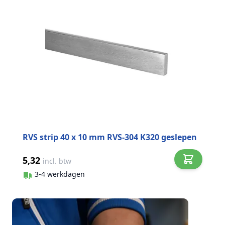
RVS strip 40 x 10 mm RVS-304 K320 geslepen
5,32
incl. btw
3-4 werkdagen