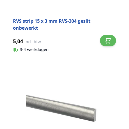
RVS strip 15 x 3 mm RVS-304 geslit
onbewerkt
5,04
incl. btw
3-4 werkdagen