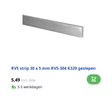
RVS strip 30 x 5 mm RVS-304 K320 geslepen
5,49
incl. btw
3-5 werkdagen