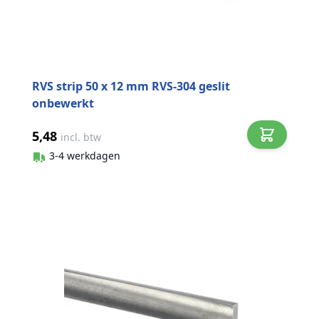
RVS strip 50 x 12 mm RVS-304 geslit
onbewerkt
5,48
incl. btw
3-4 werkdagen