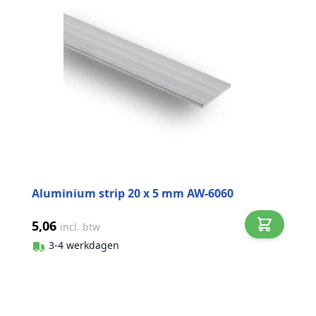
Aluminium strip 20 x 5 mm AW-6060
5,06
incl. btw
3-4 werkdagen