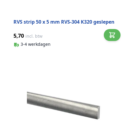
RVS strip 50 x 5 mm RVS-304 K320 geslepen
5,70
incl. btw
3-4 werkdagen