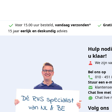
Voor 15.00 uur besteld,
vandaag verzonden
*
Grati
15 jaar
eerlijk en deskundig
advies
Hulp nodi
u klaar!
We zijn va
Bel ons op
010 - 451 
Stuur een e-m
klantenser
Chat live met
Chat live 
Volg ons