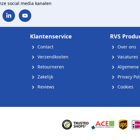
onze social media kanalen
Klantenservice
RVS Produ
Contact
Over ons
Verzendkosten
Vacatures
Retourneren
Algemene 
Zakelijk
Privacy Pol
Reviews
Cookies