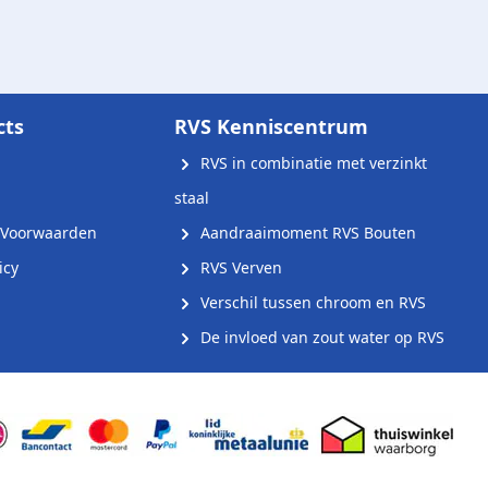
cts
RVS Kenniscentrum
RVS in combinatie met verzinkt
staal
Voorwaarden
Aandraaimoment RVS Bouten
icy
RVS Verven
Verschil tussen chroom en RVS
De invloed van zout water op RVS