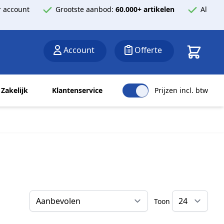
 account
Grootste aanbod:
60.000+ artikelen
Al
Winkelwa
Account
Offerte
Zakelijk
Klantenservice
Prijzen incl. btw
Toon
Sorteer op