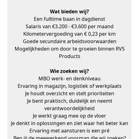
Wat bieden wij?
Een fulltime baan in dagdienst
Salaris van €3.200 - €3.600 per maand
Kilometervergoeding van € 0,23 per km
Goede secundaire arbeidsvoorwaarden
Mogelijkheden om door te groeien binnen RVS
Products
Wie zoeken wij?
MBO werk- en denkniveau
Ervaring in magazijn, logistiek of werkplaats
Je houdt overzicht en stelt prioriteiten
Je bent praktisch, duidelijk en neemt
verantwoordelijkheid
Je werkt graag mee op de vloer
Je denkt in oplossingen en ziet waar het beter kan
Ervaring met aansturen is een pré
Ben jij de meewerkend voorman die wij zoeken?