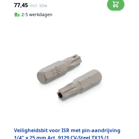
77,45
incl. btw
2-5 werkdagen
Veiligheidsbit voor ISR met pin-aandrijving
1/4" x 25 mm Art. 9129 CV-Steel TX15 (1