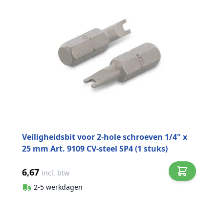
Veiligheidsbit voor 2-hole schroeven 1/4" x
25 mm Art. 9109 CV-steel SP4 (1 stuks)
6,67
incl. btw
2-5 werkdagen