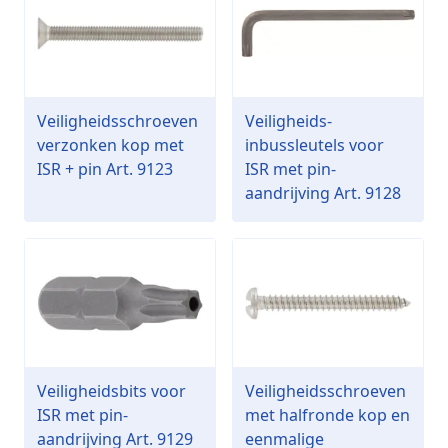
Veiligheidsschroeven
Veiligheids-
verzonken kop met
inbussleutels voor
ISR + pin Art. 9123
ISR met pin-
aandrijving Art. 9128
Veiligheidsbits voor
Veiligheidsschroeven
ISR met pin-
met halfronde kop en
aandrijving Art. 9129
eenmalige