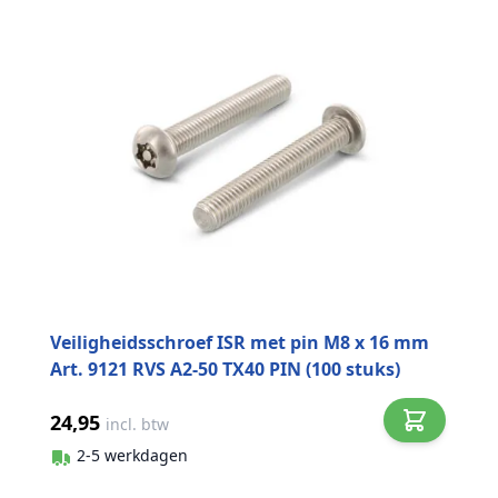
Veiligheidsschroef ISR met pin M8 x 16 mm
Art. 9121 RVS A2-50 TX40 PIN (100 stuks)
24,95
incl. btw
2-5 werkdagen