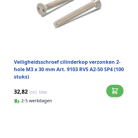
Veiligheidsschroef cilinderkop verzonken 2-
hole M3 x 30 mm Art. 9103 RVS A2-50 SP4 (100
stuks)
32,82
incl. btw
2-5 werkdagen