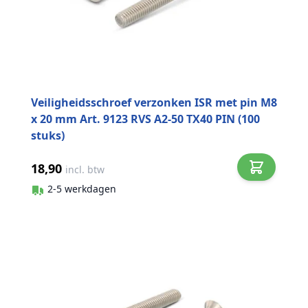
Veiligheidsschroef verzonken ISR met pin M8
x 20 mm Art. 9123 RVS A2-50 TX40 PIN (100
stuks)
18,90
incl. btw
2-5 werkdagen