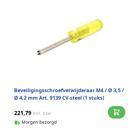
Beveiligingsschroefverwijderaar M4 / Ø 3,5 /
Ø 4,2 mm Art. 9139 CV-steel (1 stuks)
221,79
incl. btw
Morgen bezorgd