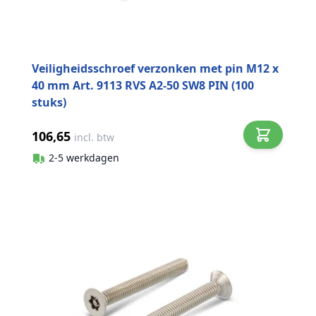
Veiligheidsschroef verzonken met pin M12 x
40 mm Art. 9113 RVS A2-50 SW8 PIN (100
stuks)
106,65
incl. btw
2-5 werkdagen