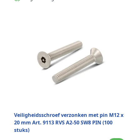
Veiligheidsschroef verzonken met pin M12 x
20 mm Art. 9113 RVS A2-50 SW8 PIN (100
stuks)