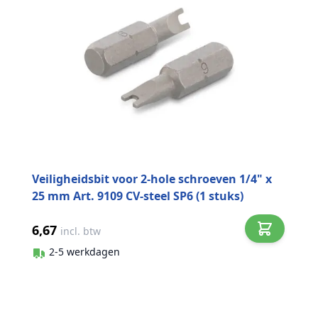
Veiligheidsbit voor 2-hole schroeven 1/4" x
25 mm Art. 9109 CV-steel SP6 (1 stuks)
6,67
incl. btw
2-5 werkdagen