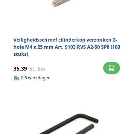
Veiligheidsschroef cilinderkop verzonken 2-
hole M4 x 25 mm Art. 9103 RVS A2-50 SP8 (100
stuks)
35,39
incl. btw
2-5 werkdagen