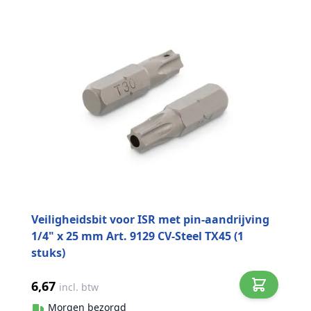
Veiligheidsbit voor ISR met pin-aandrijving
1/4" x 25 mm Art. 9129 CV-Steel TX45 (1
stuks)
6,67
incl. btw
Morgen bezorgd