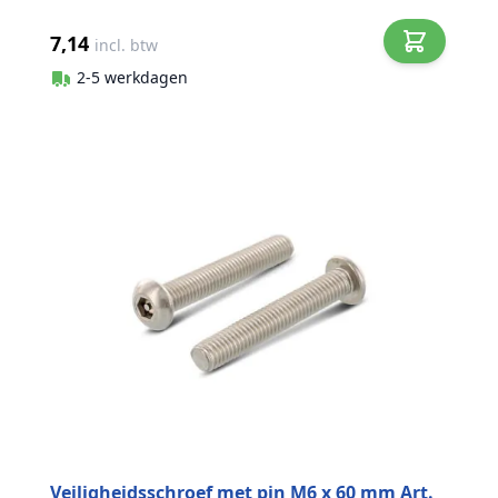
7,14
incl. btw
2-5 werkdagen
Veiligheidsschroef met pin M6 x 60 mm Art.