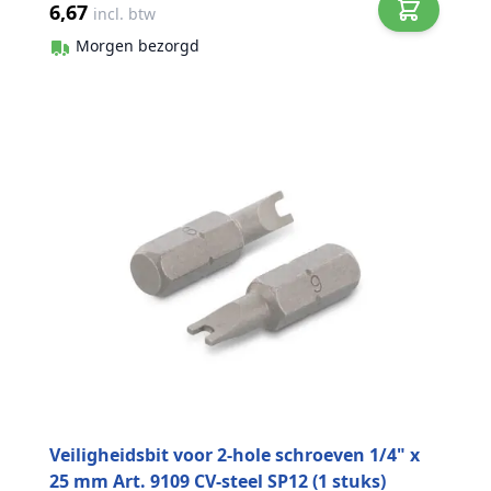
6,67
incl. btw
Morgen bezorgd
Veiligheidsbit voor 2-hole schroeven 1/4" x
25 mm Art. 9109 CV-steel SP12 (1 stuks)