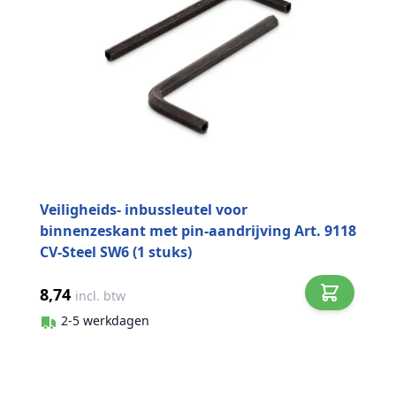
Veiligheids- inbussleutel voor
binnenzeskant met pin-aandrijving Art. 9118
CV-Steel SW6 (1 stuks)
8,74
incl. btw
2-5 werkdagen