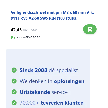
Veiligheidsschroef met pin M8 x 60 mm Art.
9111 RVS A2-50 SW5 PIN (100 stuks)
42,45
incl. btw
2-5 werkdagen