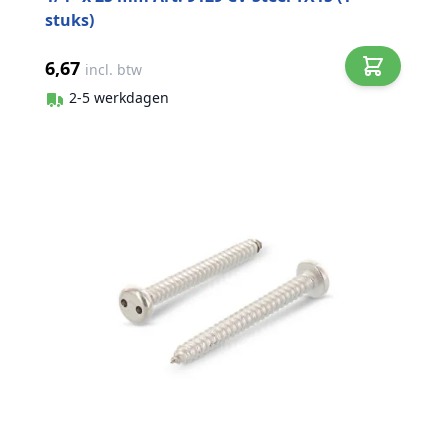
stuks)
6,67
incl. btw
2-5 werkdagen