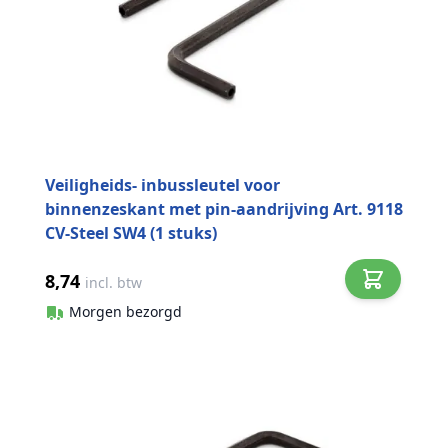
Veiligheids- inbussleutel voor
binnenzeskant met pin-aandrijving Art. 9118
CV-Steel SW4 (1 stuks)
8,74
incl. btw
Morgen bezorgd