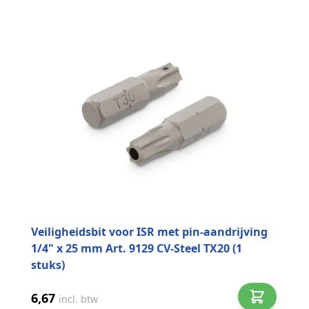
Veiligheidsbit voor ISR met pin-aandrijving
1/4" x 25 mm Art. 9129 CV-Steel TX20 (1
stuks)
6,67
incl. btw