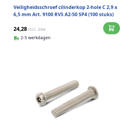
Veiligheidsschroef cilinderkop 2-hole C 2,9 x
6,5 mm Art. 9100 RVS A2-50 SP4 (100 stuks)
24,28
incl. btw
2-5 werkdagen