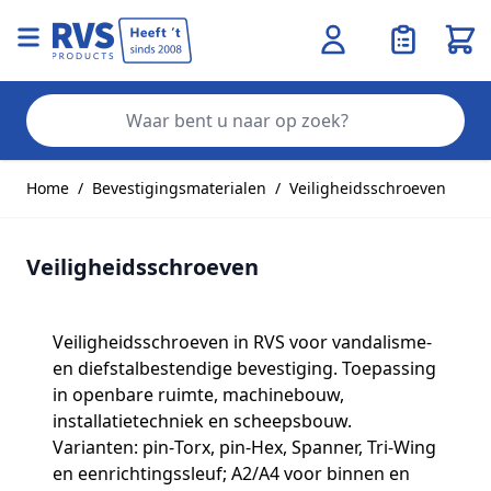
Wink
Zo
Ga naar de inhoud
Home
/
Bevestigingsmaterialen
/
Veiligheidsschroeven
Veiligheidsschroeven
Veiligheidsschroeven in RVS voor vandalisme-
en diefstalbestendige bevestiging. Toepassing
in openbare ruimte, machinebouw,
installatietechniek en scheepsbouw.
Varianten: pin‑Torx, pin‑Hex, Spanner, Tri‑Wing
en eenrichtingssleuf; A2/A4 voor binnen en