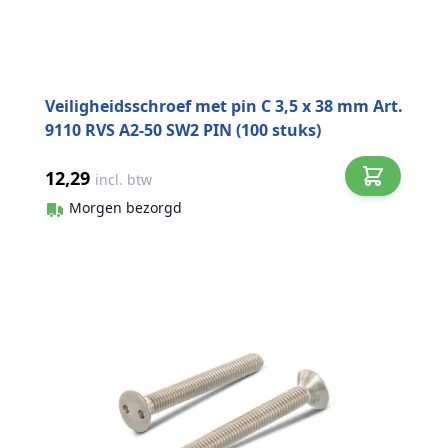
Veiligheidsschroef met pin C 3,5 x 38 mm Art.
9110 RVS A2-50 SW2 PIN (100 stuks)
12,29
incl. btw
Morgen bezorgd