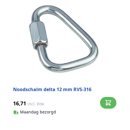
Noodschalm delta 12 mm RVS-316
16,71
incl. btw
Maandag bezorgd