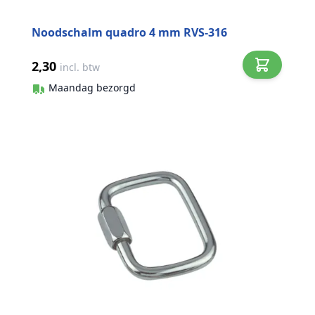
Noodschalm quadro 4 mm RVS-316
2,30
incl. btw
Maandag bezorgd