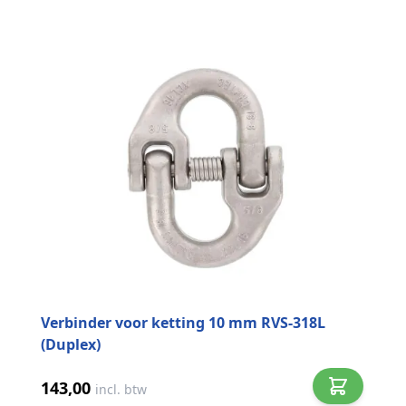
Verbinder voor ketting 10 mm RVS-318L
(Duplex)
143,00
incl. btw