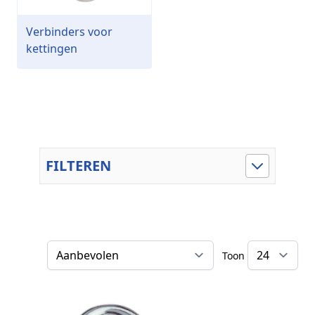
Verbinders voor
kettingen
FILTEREN
Toon
Sorteer op