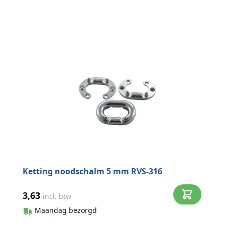
Ketting noodschalm 5 mm RVS-316
3,63
incl. btw
Maandag bezorgd