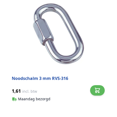
Noodschalm 3 mm RVS-316
1,61
incl. btw
Maandag bezorgd