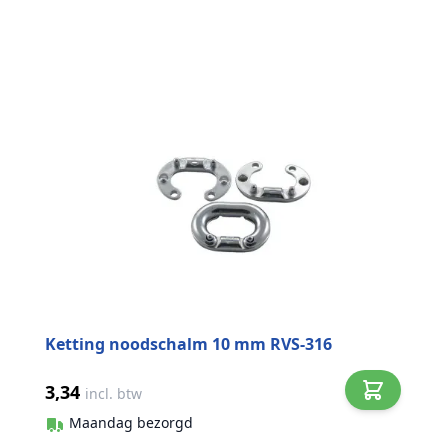
Ketting noodschalm 10 mm RVS-316
3,34
incl. btw
Maandag bezorgd