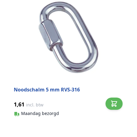
Noodschalm 5 mm RVS-316
1,61
incl. btw
Maandag bezorgd