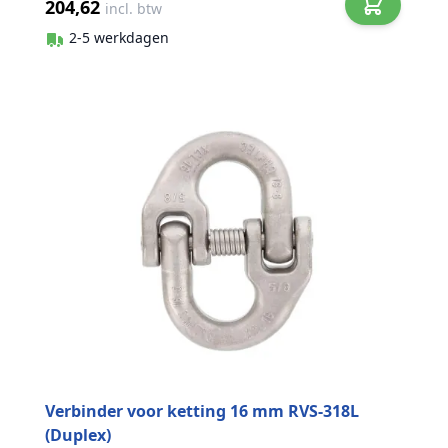
204,62
incl. btw
2-5 werkdagen
Verbinder voor ketting 16 mm RVS-318L
(Duplex)