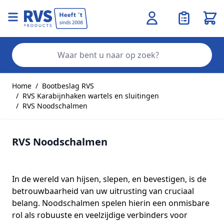
Wink
Zo
Ga naar de inhoud
Home
/
Bootbeslag RVS
/
RVS Karabijnhaken wartels en sluitingen
/
RVS Noodschalmen
RVS Noodschalmen
In de wereld van hijsen, slepen, en bevestigen, is de
betrouwbaarheid van uw uitrusting van cruciaal
belang. Noodschalmen spelen hierin een onmisbare
rol als robuuste en veelzijdige verbinders voor