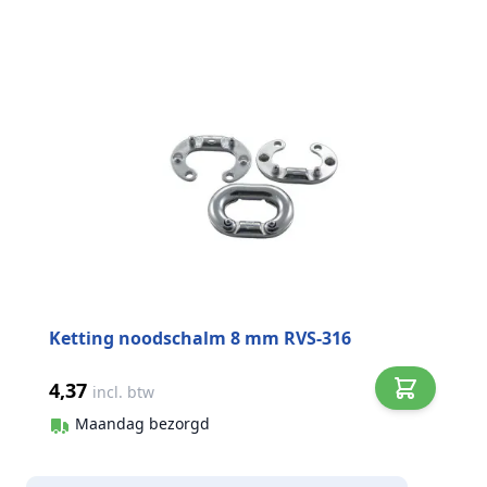
Ketting noodschalm 8 mm RVS-316
4,37
incl. btw
Maandag bezorgd