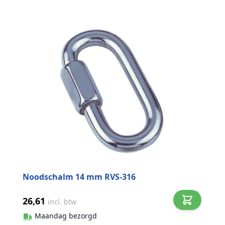
Noodschalm 14 mm RVS-316
26,61
incl. btw
Maandag bezorgd