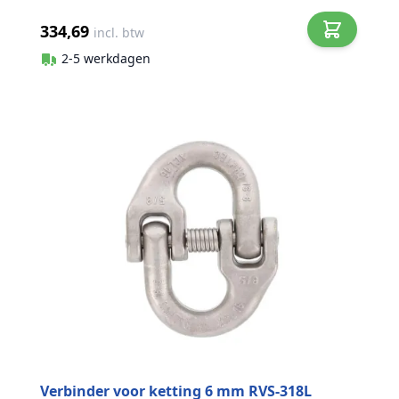
334,69
incl. btw
2-5 werkdagen
Verbinder voor ketting 6 mm RVS-318L