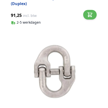
(Duplex)
91,25
incl. btw
2-5 werkdagen