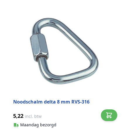
Noodschalm delta 8 mm RVS-316
5,22
incl. btw
Maandag bezorgd