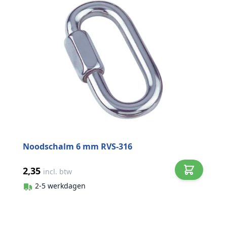
Noodschalm 6 mm RVS-316
2,35
incl. btw
2-5 werkdagen