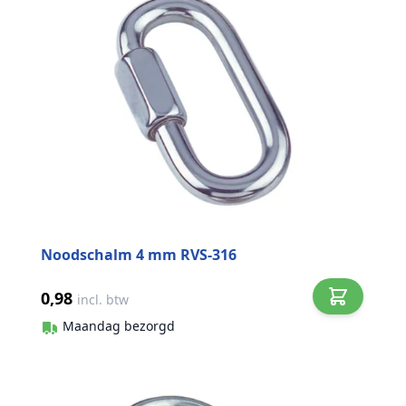
Noodschalm 4 mm RVS-316
0,98
incl. btw
Maandag bezorgd