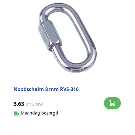
Noodschalm 8 mm RVS-316
3,63
incl. btw
Maandag bezorgd