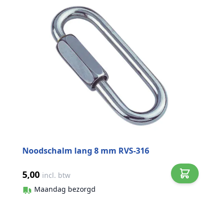
Noodschalm lang 8 mm RVS-316
5,00
incl. btw
Maandag bezorgd