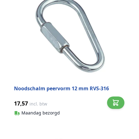
Noodschalm peervorm 12 mm RVS-316
17,57
incl. btw
Maandag bezorgd