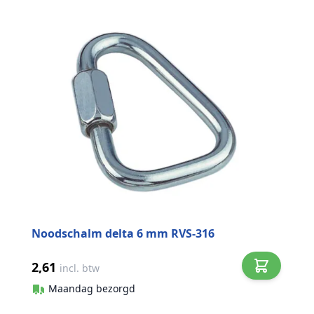
Noodschalm delta 6 mm RVS-316
2,61
incl. btw
Maandag bezorgd