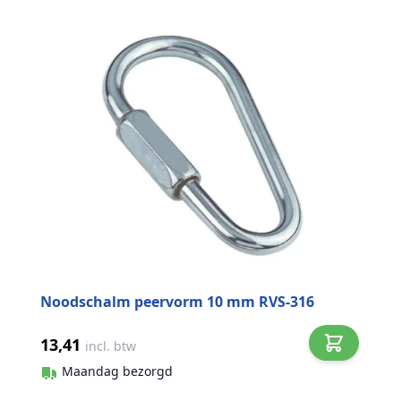
Noodschalm peervorm 10 mm RVS-316
13,41
incl. btw
Maandag bezorgd