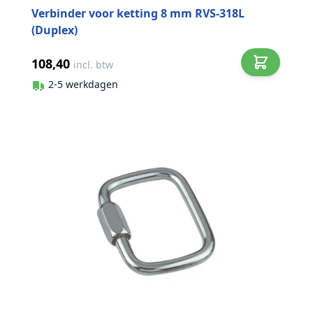
Verbinder voor ketting 8 mm RVS-318L
(Duplex)
108,40
incl. btw
2-5 werkdagen