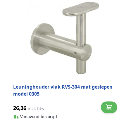
Leuninghouder vlak RVS-304 mat geslepen
model 0305
26,36
incl. btw
Vanavond bezorgd