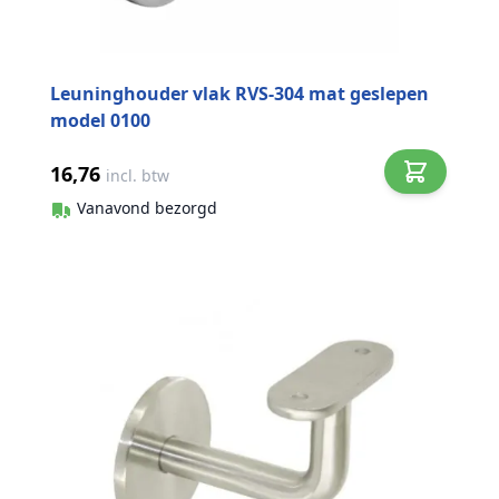
Leuninghouder vlak RVS-304 mat geslepen
model 0100
16,76
incl. btw
Vanavond bezorgd