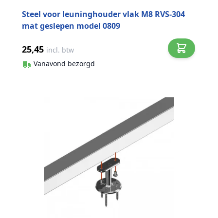
Steel voor leuninghouder vlak M8 RVS-304
mat geslepen model 0809
25,45
incl. btw
Vanavond bezorgd