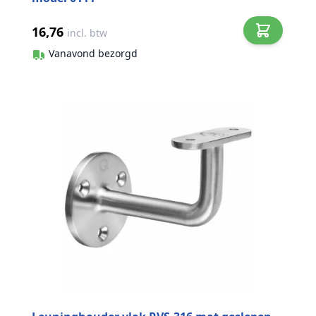
16,76
incl. btw
Vanavond bezorgd