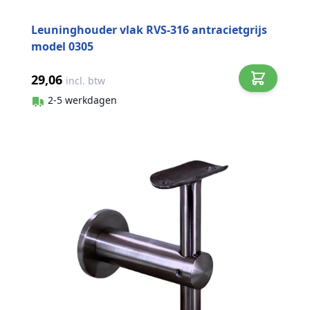
Leuninghouder vlak RVS-316 antracietgrijs
model 0305
29,06
incl. btw
2-5 werkdagen