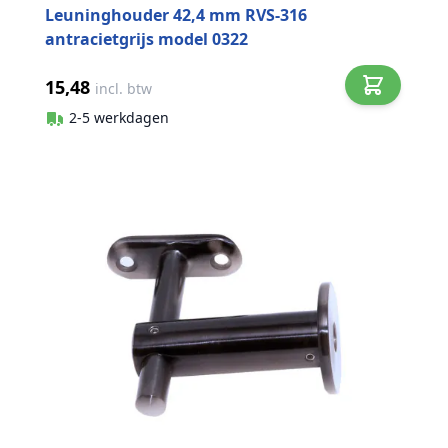
Leuninghouder 42,4 mm RVS-316
antracietgrijs model 0322
15,48
incl. btw
2-5 werkdagen