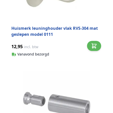
Huismerk leuninghouder vlak RVS-304 mat
geslepen model 0111
12,95
incl. btw
Vanavond bezorgd