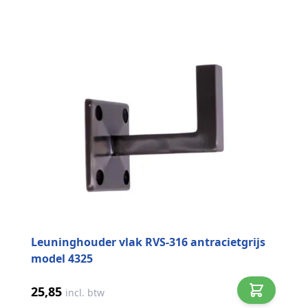
Leuninghouder vlak RVS-316 antracietgrijs
model 4325
25,85
incl. btw