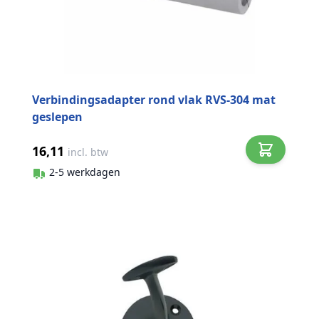
Verbindingsadapter rond vlak RVS-304 mat
geslepen
16,11
incl. btw
2-5 werkdagen