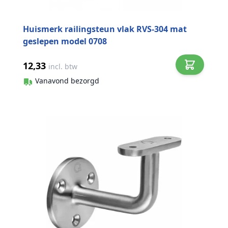
Huismerk railingsteun vlak RVS-304 mat
geslepen model 0708
12,33
incl. btw
Vanavond bezorgd