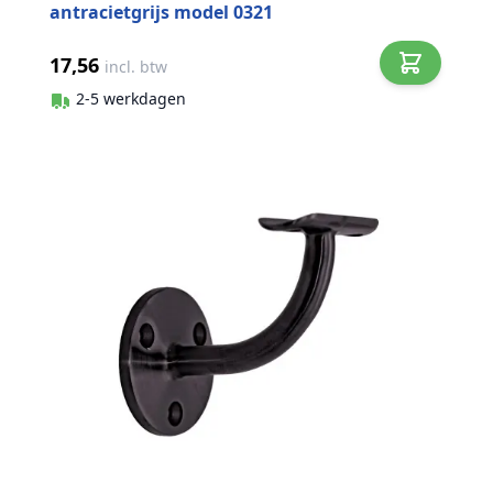
antracietgrijs model 0321
17,56
incl. btw
2-5 werkdagen