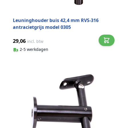
Leuninghouder buis 42,4 mm RVS-316
antracietgrijs model 0305
29,06
incl. btw
2-5 werkdagen