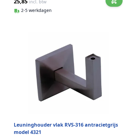
25,85
incl. btw
2-5 werkdagen
Leuninghouder vlak RVS-316 antracietgrijs
model 4321