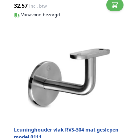
32,57
incl. btw
Vanavond bezorgd
Leuninghouder vlak RVS-304 mat geslepen
model 0111