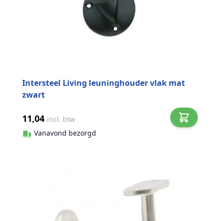
Intersteel Living leuninghouder vlak mat
zwart
11,04
incl. btw
Vanavond bezorgd