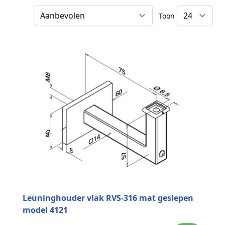
Toon
Sorteer op
Leuninghouder vlak RVS-316 mat geslepen
model 4121