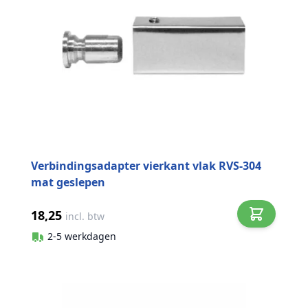
Verbindingsadapter vierkant vlak RVS-304
mat geslepen
18,25
incl. btw
2-5 werkdagen