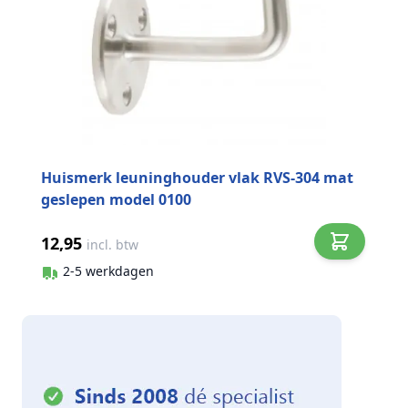
Huismerk leuninghouder vlak RVS-304 mat
geslepen model 0100
12,95
incl. btw
2-5 werkdagen