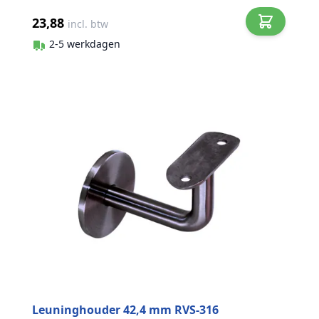
23,88
incl. btw
2-5 werkdagen
Leuninghouder 42,4 mm RVS-316