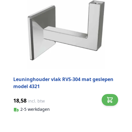
Leuninghouder vlak RVS-304 mat geslepen
model 4321
18,58
incl. btw
2-5 werkdagen