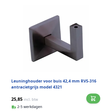
Leuninghouder voor buis 42,4 mm RVS-316
antracietgrijs model 4321
25,85
incl. btw
2-5 werkdagen