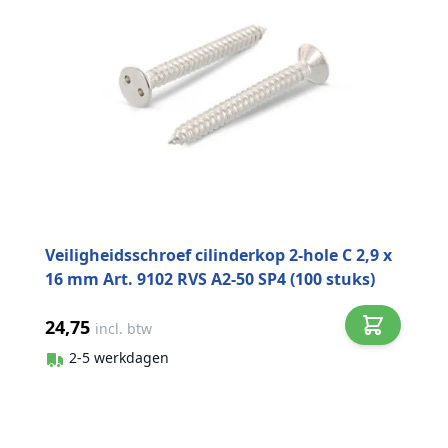
Veiligheidsschroef cilinderkop 2-hole C 2,9 x
16 mm Art. 9102 RVS A2-50 SP4 (100 stuks)
24,75
incl. btw
2-5 werkdagen