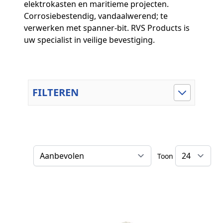
elektrokasten en maritieme projecten.
Corrosiebestendig, vandaalwerend; te
verwerken met spanner‑bit. RVS Products is
uw specialist in veilige bevestiging.
FILTEREN
Toon
Sorteer op