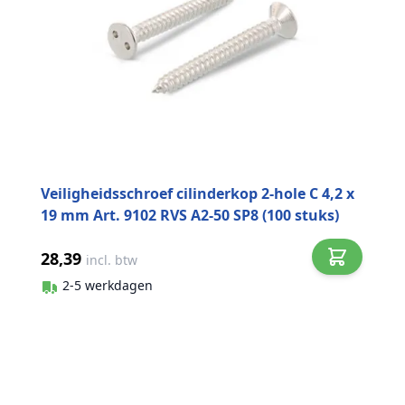
Veiligheidsschroef cilinderkop 2-hole C 4,2 x
19 mm Art. 9102 RVS A2-50 SP8 (100 stuks)
28,39
incl. btw
2-5 werkdagen