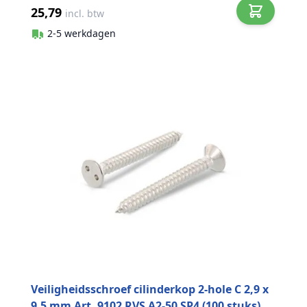
25,79
incl. btw
2-5 werkdagen
Veiligheidsschroef cilinderkop 2-hole C 2,9 x
9,5 mm Art. 9102 RVS A2-50 SP4 (100 stuks)