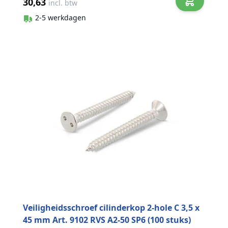
30,63
incl. btw
2-5 werkdagen
Veiligheidsschroef cilinderkop 2-hole C 3,5 x
45 mm Art. 9102 RVS A2-50 SP6 (100 stuks)