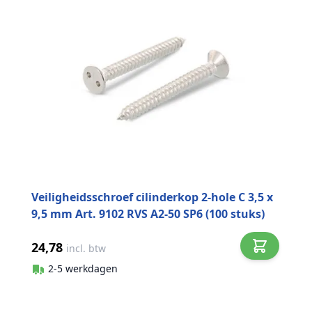
Veiligheidsschroef cilinderkop 2-hole C 3,5 x
9,5 mm Art. 9102 RVS A2-50 SP6 (100 stuks)
24,78
incl. btw
2-5 werkdagen