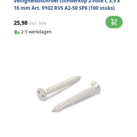
Veiligheidsschroef cilinderkop 2-hole C 3,5 x
16 mm Art. 9102 RVS A2-50 SP6 (100 stuks)
25,98
incl. btw
2-5 werkdagen