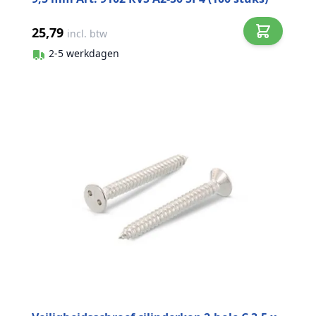
25,79
incl. btw
2-5 werkdagen