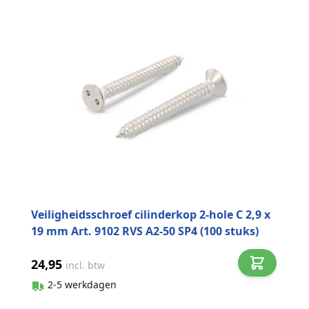
Veiligheidsschroef cilinderkop 2-hole C 2,9 x
19 mm Art. 9102 RVS A2-50 SP4 (100 stuks)
24,95
incl. btw
2-5 werkdagen