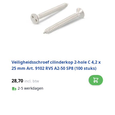
Veiligheidsschroef cilinderkop 2-hole C 4,2 x
25 mm Art. 9102 RVS A2-50 SP8 (100 stuks)
28,70
incl. btw
2-5 werkdagen