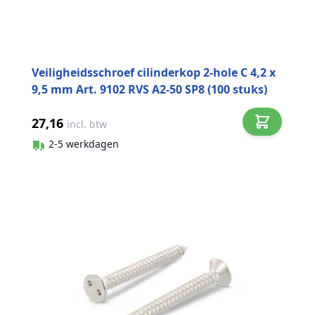
Veiligheidsschroef cilinderkop 2-hole C 4,2 x
9,5 mm Art. 9102 RVS A2-50 SP8 (100 stuks)
27,16
incl. btw
2-5 werkdagen