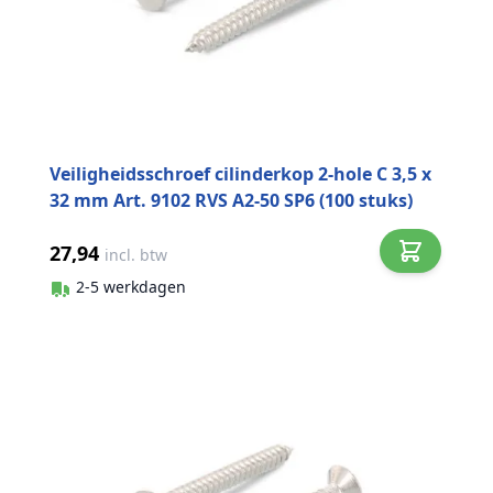
Veiligheidsschroef cilinderkop 2-hole C 3,5 x
32 mm Art. 9102 RVS A2-50 SP6 (100 stuks)
27,94
incl. btw
2-5 werkdagen