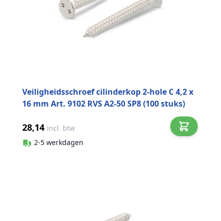
Veiligheidsschroef cilinderkop 2-hole C 4,2 x
16 mm Art. 9102 RVS A2-50 SP8 (100 stuks)
28,14
incl. btw
2-5 werkdagen