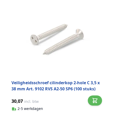
Veiligheidsschroef cilinderkop 2-hole C 3,5 x
38 mm Art. 9102 RVS A2-50 SP6 (100 stuks)
30,07
incl. btw
2-5 werkdagen