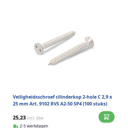
Veiligheidsschroef cilinderkop 2-hole C 2,9 x
25 mm Art. 9102 RVS A2-50 SP4 (100 stuks)
25,23
incl. btw
2-5 werkdagen