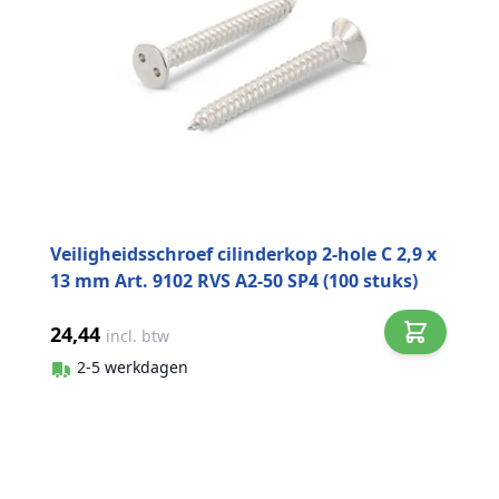
Veiligheidsschroef cilinderkop 2-hole C 2,9 x
13 mm Art. 9102 RVS A2-50 SP4 (100 stuks)
24,44
incl. btw
2-5 werkdagen