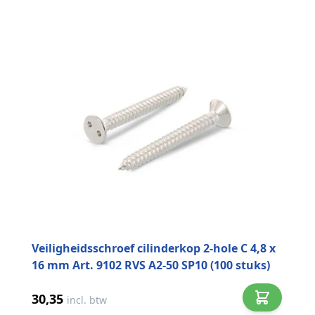
Veiligheidsschroef cilinderkop 2-hole C 4,8 x
16 mm Art. 9102 RVS A2-50 SP10 (100 stuks)
30,35
incl. btw