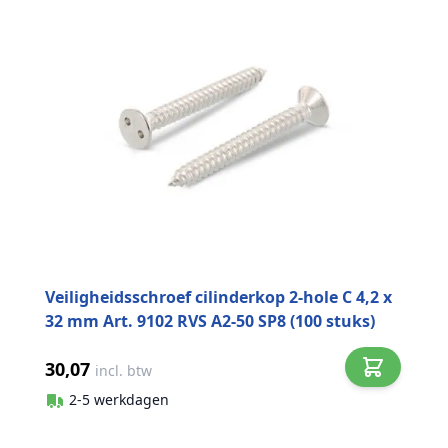
Veiligheidsschroef cilinderkop 2-hole C 4,2 x
32 mm Art. 9102 RVS A2-50 SP8 (100 stuks)
30,07
incl. btw
2-5 werkdagen