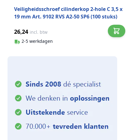
Veiligheidsschroef cilinderkop 2-hole C 3,5 x
19 mm Art. 9102 RVS A2-50 SP6 (100 stuks)
26,24
incl. btw
2-5 werkdagen