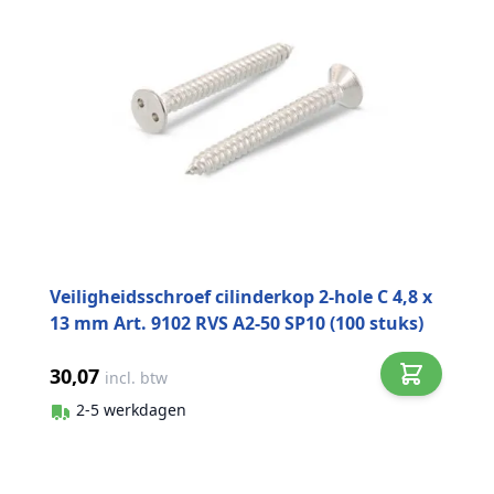
Veiligheidsschroef cilinderkop 2-hole C 4,8 x
13 mm Art. 9102 RVS A2-50 SP10 (100 stuks)
30,07
incl. btw
2-5 werkdagen