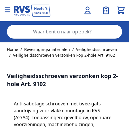
Wink
Zo
Ga naar de inhoud
Home
/
Bevestigingsmaterialen
/
Veiligheidsschroeven
/
Veiligheidsschroeven verzonken kop 2-hole Art. 9102
Veiligheidsschroeven verzonken kop 2-
hole Art. 9102
Anti‑sabotage schroeven met twee‑gats
aandrijving voor vlakke montage in RVS
(A2/A4). Toepassingen: gevelbouw, openbare
voorzieningen, machinebehuizingen,