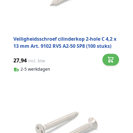
Veiligheidsschroef cilinderkop 2-hole C 4,2 x
13 mm Art. 9102 RVS A2-50 SP8 (100 stuks)
27,94
incl. btw
2-5 werkdagen