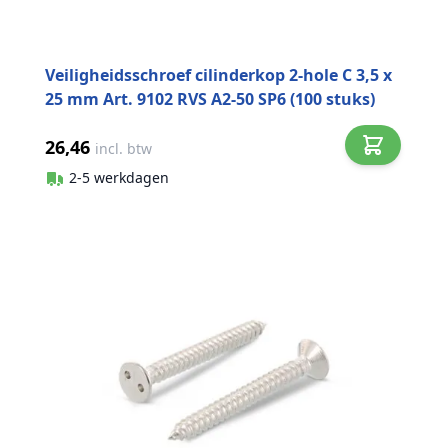
Veiligheidsschroef cilinderkop 2-hole C 3,5 x
25 mm Art. 9102 RVS A2-50 SP6 (100 stuks)
26,46
incl. btw
2-5 werkdagen