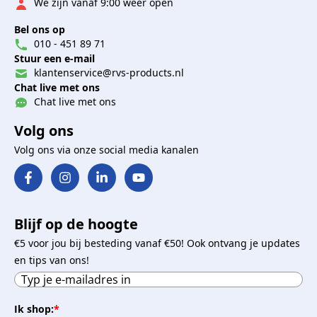
We zijn vanaf 9:00 weer open
Bel ons op
010 - 451 89 71
Stuur een e-mail
klantenservice@rvs-products.nl
Chat live met ons
Chat live met ons
Volg ons
Volg ons via onze social media kanalen
Blijf op de hoogte
€5 voor jou bij besteding vanaf €50! Ook ontvang je updates
en tips van ons!
Ik shop:
*