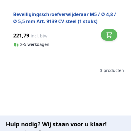
Beveiligingsschroefverwijderaar M5 / Ø 4,8 /
Ø 5,5 mm Art. 9139 CV-steel (1 stuks)
221,79
incl. btw
2-5 werkdagen
3
producten
Hulp nodig? Wij staan voor u klaar!