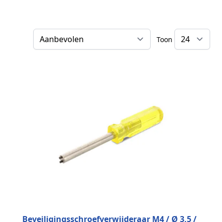
Toon
Sorteer op
Beveiligingsschroefverwijderaar M4 / Ø 3,5 /