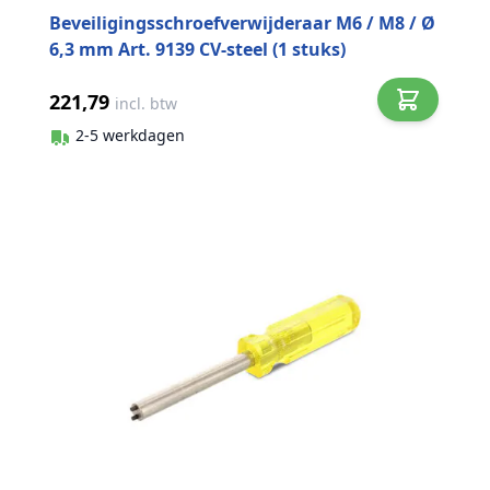
Beveiligingsschroefverwijderaar M6 / M8 / Ø
6,3 mm Art. 9139 CV-steel (1 stuks)
221,79
incl. btw
2-5 werkdagen