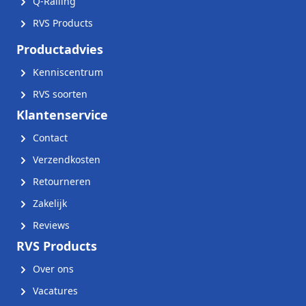
Q-Railing
RVS Products
Productadvies
Kenniscentrum
RVS soorten
Klantenservice
Contact
Verzendkosten
Retourneren
Zakelijk
Reviews
RVS Products
Over ons
Vacatures