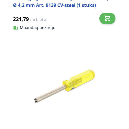
Ø 4,2 mm Art. 9139 CV-steel (1 stuks)
221,79
incl. btw
Maandag bezorgd