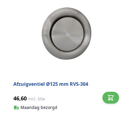
Afzuigventiel Ø125 mm RVS-304
46,60
incl. btw
Maandag bezorgd