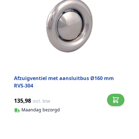
Afzuigventiel met aansluitbus Ø160 mm
RVS-304
135,98
incl. btw
Maandag bezorgd