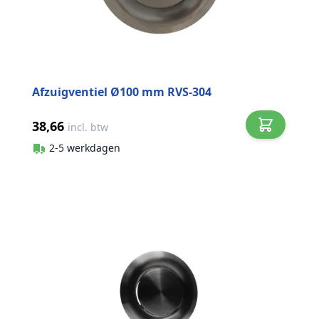
Afzuigventiel Ø100 mm RVS-304
38,66
incl. btw
2-5 werkdagen