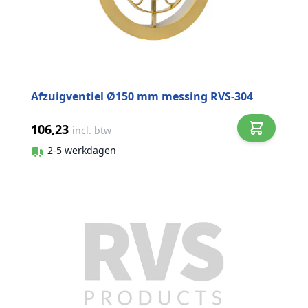
Afzuigventiel Ø150 mm messing RVS-304
106,23
incl. btw
2-5 werkdagen