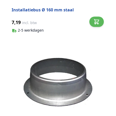
Installatiebus Ø 160 mm staal
7,19
incl. btw
2-5 werkdagen