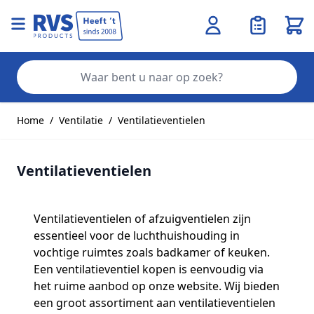
Wink
Zo
Ga naar de inhoud
Home
/
Ventilatie
/
Ventilatieventielen
Ventilatieventielen
Ventilatieventielen of afzuigventielen zijn
essentieel voor de luchthuishouding in
vochtige ruimtes zoals badkamer of keuken.
Een ventilatieventiel kopen is eenvoudig via
het ruime aanbod op onze website. Wij bieden
een groot assortiment aan ventilatieventielen