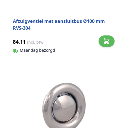
Afzuigventiel met aansluitbus Ø100 mm
RVS-304
84,11
incl. btw
Maandag bezorgd