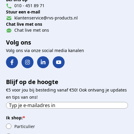
010 - 451 89 71
Stuur een e-mail
klantenservice@rvs-products.nl
Chat live met ons
Chat live met ons
Volg ons
Volg ons via onze social media kanalen
Blijf op de hoogte
€5 voor jou bij besteding vanaf €50! Ook ontvang je updates
en tips van ons!
Ik shop:
*
Particulier