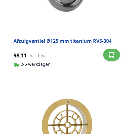
Afzuigventiel Ø125 mm titanium RVS-304
98,11
incl. btw
2-5 werkdagen