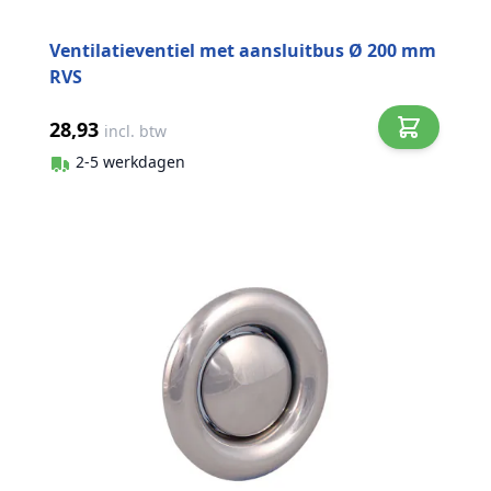
Ventilatieventiel met aansluitbus Ø 200 mm
RVS
28,93
incl. btw
2-5 werkdagen