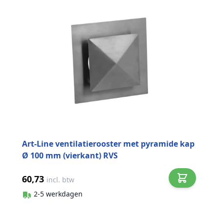
Art-Line ventilatierooster met pyramide kap
Ø 100 mm (vierkant) RVS
60,73
incl. btw
2-5 werkdagen