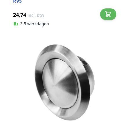
RVS
24,74
incl. btw
2-5 werkdagen