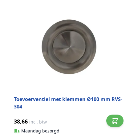
Toevoerventiel met klemmen Ø100 mm RVS-
304
38,66
incl. btw
Maandag bezorgd