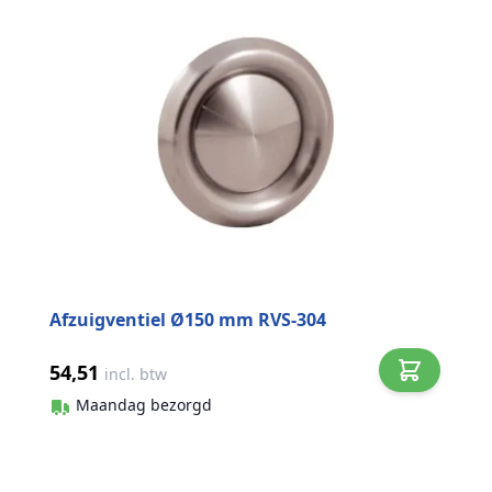
Afzuigventiel Ø150 mm RVS-304
54,51
incl. btw
Maandag bezorgd