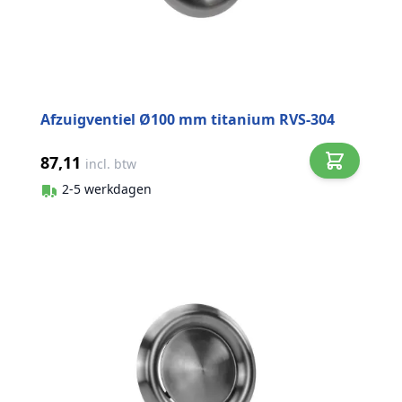
Afzuigventiel Ø100 mm titanium RVS-304
87,11
incl. btw
2-5 werkdagen