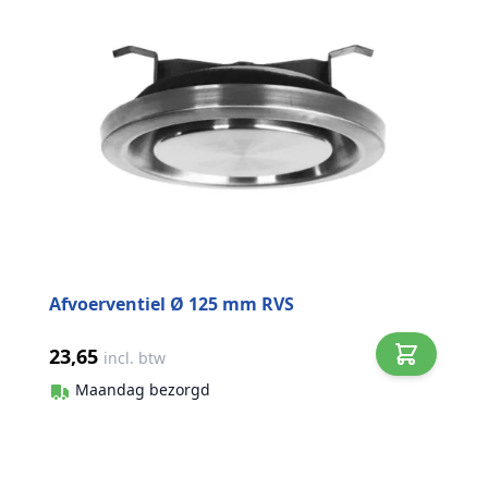
Afvoerventiel Ø 125 mm RVS
23,65
incl. btw
Maandag bezorgd