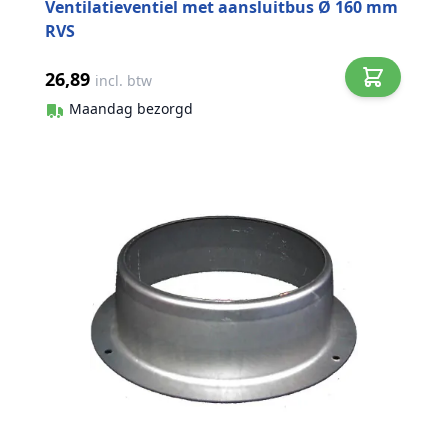
Ventilatieventiel met aansluitbus Ø 160 mm
RVS
26,89
incl. btw
Maandag bezorgd