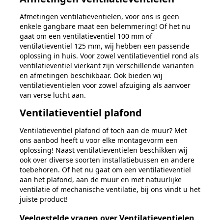
Afmetingen ventilatieventielen, voor ons is geen
enkele gangbare maat een belemmering! Of het nu
gaat om een ventilatieventiel 100 mm of
ventilatieventiel 125 mm, wij hebben een passende
oplossing in huis. Voor zowel ventilatieventiel rond als
ventilatieventiel vierkant zijn verschillende varianten
en afmetingen beschikbaar. Ook bieden wij
ventilatieventielen voor zowel afzuiging als aanvoer
van verse lucht aan.
Ventilatieventiel plafond
Ventilatieventiel plafond of toch aan de muur? Met
ons aanbod heeft u voor elke montagevorm een
oplossing! Naast ventilatieventielen beschikken wij
ook over diverse soorten installatiebussen en andere
toebehoren. Of het nu gaat om een ventilatieventiel
aan het plafond, aan de muur en met natuurlijke
ventilatie of mechanische ventilatie, bij ons vindt u het
juiste product!
Veelgestelde vragen over Ventilatieventielen