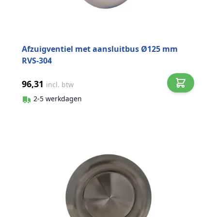
Afzuigventiel met aansluitbus Ø125 mm
RVS-304
96,31
incl. btw
2-5 werkdagen