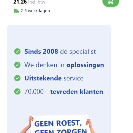
21,26
incl. btw
2-5 werkdagen