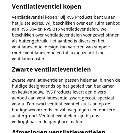
Ventilatieventiel kopen
Ventilatieventiel kopen? Bij RVS Products bent u aan
het juiste adres. Wij beschikken over een ruim aanbod
aan RVS-304 en RVS-316 ventilatieventielen. We
beschikken over ventilatieventielen voor zowel binnen-
als buitengebruik. Het aanbod is divers en het
ventilatieventiel design kan variëren van simpele
ronde ventilatieventielen tot luxueuze Art-Line
ventilatieroosters.
Zwarte ventilatieventielen
Zwarte ventilatieventielen passen helemaal binnen de
huidige designtrends op het gebied van badkamer-
en keukenbouw. RVS Products levert een divers
aanbod aan ventilatieventiel zwart gecoat, speciaal
voor u! Een zwart ventilatieventiel sluit aan op de
huidige woontrends en valt weg tegen een donkere
achtergrond. Ventilatieventielen zijn bij ons
verkrijgbaar in de gangbare maten.
Afmetingen ventilatieventielen