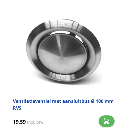
Ventilatieventiel met aansluitbus Ø 100 mm
RVS
19,59
incl. btw