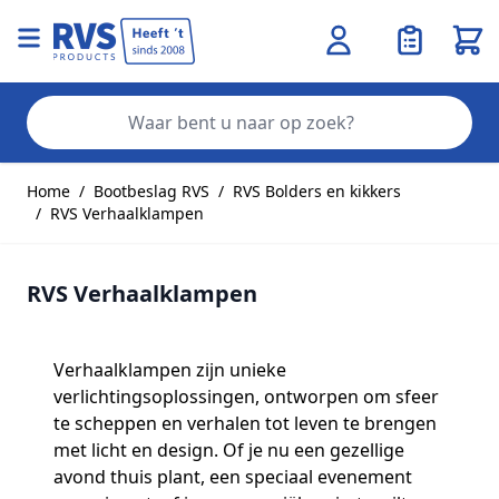
Wink
Zo
Ga naar de inhoud
Home
/
Bootbeslag RVS
/
RVS Bolders en kikkers
/
RVS Verhaalklampen
RVS Verhaalklampen
Verhaalklampen zijn unieke
verlichtingsoplossingen, ontworpen om sfeer
te scheppen en verhalen tot leven te brengen
met licht en design. Of je nu een gezellige
avond thuis plant, een speciaal evenement