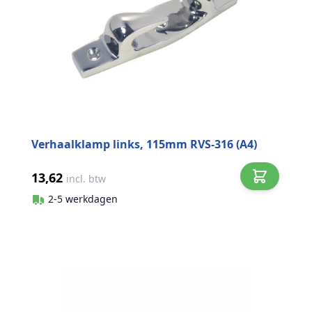
Verhaalklamp links, 115mm RVS-316 (A4)
13,62
incl. btw
2-5 werkdagen