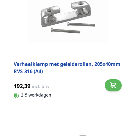
Verhaalklamp met geleiderollen, 205x40mm
RVS-316 (A4)
192,39
incl. btw
2-5 werkdagen