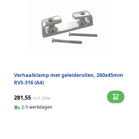
Verhaalklamp met geleiderollen, 260x45mm
RVS-316 (A4)
281,55
incl. btw
2-5 werkdagen