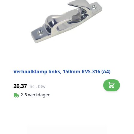
Verhaalklamp links, 150mm RVS-316 (A4)
26,37
incl. btw
2-5 werkdagen