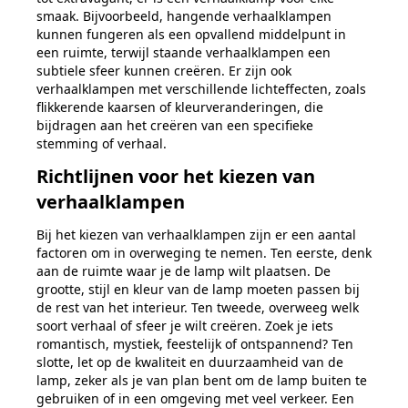
smaak.
Bijvoorbeeld, hangende verhaalklampen
kunnen fungeren als een opvallend
middelpunt in
een ruimte, terwijl staande verhaalklampen een
subtiele sfeer
kunnen creëren. Er zijn ook
verhaalklampen met verschillende lichteffecten,
zoals
flikkerende kaarsen of kleurveranderingen, die
bijdragen aan het creëren
van een specifieke
stemming of verhaal.
Richtlijnen voor het kiezen van
verhaalklampen
Bij het kiezen van verhaalklampen zijn er een aantal
factoren om in overweging
te nemen. Ten eerste, denk
aan de ruimte waar je de lamp wilt plaatsen. De
grootte, stijl en kleur van de lamp moeten passen bij
de rest van het interieur.
Ten tweede,
overweeg welk
soort verhaal of sfeer je wilt creëren. Zoek je iets
romantisch,
mystiek, feestelijk of ontspannend? Ten
slotte, let op de kwaliteit
en duurzaamheid van de
lamp, zeker als je van plan bent om de lamp buiten te
gebruiken of in een omgeving met veel verkeer. Een