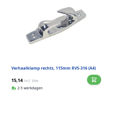
Verhaalklamp rechts, 115mm RVS-316 (A4)
15,14
incl. btw
2-5 werkdagen