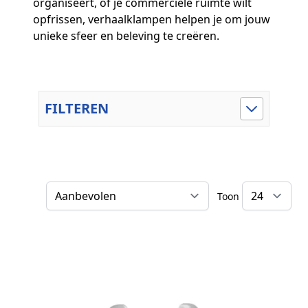
organiseert, of je commerciële ruimte wilt
opfrissen, verhaalklampen helpen je om jouw
unieke sfeer en beleving te creëren.
FILTEREN
Toon
Sorteer op