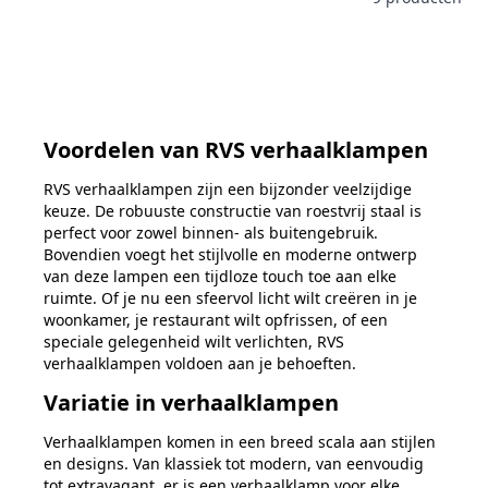
Voordelen van RVS verhaalklampen
RVS verhaalklampen zijn een bijzonder veelzijdige
keuze. De robuuste constructie
van roestvrij staal is
perfect voor zowel binnen- als buitengebruik.
Bovendien
voegt het stijlvolle en moderne ontwerp
van deze lampen een tijdloze touch toe
aan elke
ruimte. Of je nu een sfeervol licht wilt creëren in je
woonkamer, je
restaurant wilt opfrissen, of een
speciale gelegenheid wilt verlichten, RVS
verhaalklampen voldoen aan je behoeften.
Variatie
in verhaalklampen
Verhaalklampen komen in een breed scala aan stijlen
en designs. Van klassiek tot
modern, van
eenvoudig
tot extravagant, er is een verhaalklamp voor elke