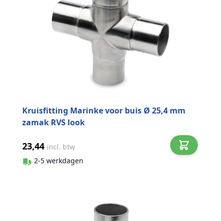
Kruisfitting Marinke voor buis Ø 25,4 mm
zamak RVS look
23,44
incl. btw
2-5 werkdagen