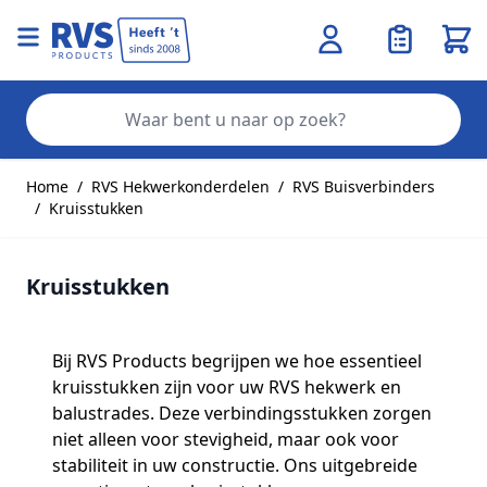
Wink
Zo
Ga naar de inhoud
Home
/
RVS Hekwerkonderdelen
/
RVS Buisverbinders
/
Kruisstukken
Kruisstukken
Bij RVS Products begrijpen we hoe essentieel
kruisstukken zijn voor uw RVS hekwerk en
balustrades. Deze verbindingsstukken zorgen
niet alleen voor stevigheid, maar ook voor
stabiliteit in uw constructie. Ons uitgebreide