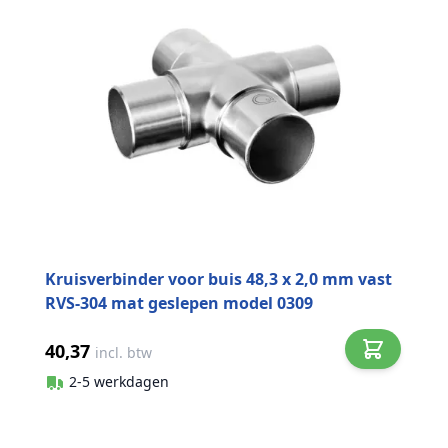
Kruisverbinder voor buis 48,3 x 2,0 mm vast
RVS-304 mat geslepen model 0309
40,37
incl. btw
2-5 werkdagen