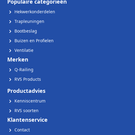
Populaire categorieën
Hekwerkonderdelen
Trapleuningen
Bootbeslag
Buizen en Profielen
Ventilatie
Merken
Q-Railing
RVS Products
Productadvies
Kenniscentrum
RVS soorten
Klantenservice
Contact