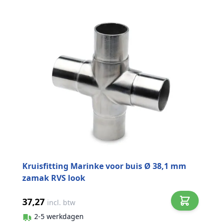
Kruisfitting Marinke voor buis Ø 38,1 mm
zamak RVS look
37,27
incl. btw
2-5 werkdagen