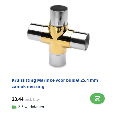
Kruisfitting Marinke voor buis Ø 25,4 mm
zamak messing
23,44
incl. btw
2-5 werkdagen