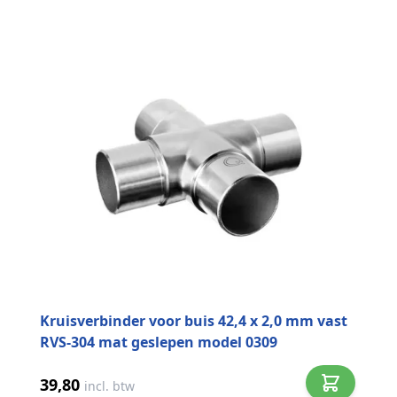
Kruisverbinder voor buis 42,4 x 2,0 mm vast
RVS-304 mat geslepen model 0309
39,80
incl. btw