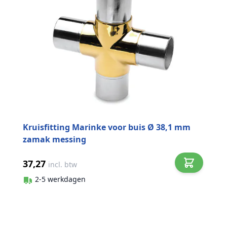
Kruisfitting Marinke voor buis Ø 38,1 mm
zamak messing
37,27
incl. btw
2-5 werkdagen