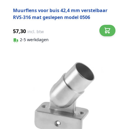
Muurflens voor buis 42,4 mm verstelbaar
RVS-316 mat geslepen model 0506
57,30
incl. btw
2-5 werkdagen