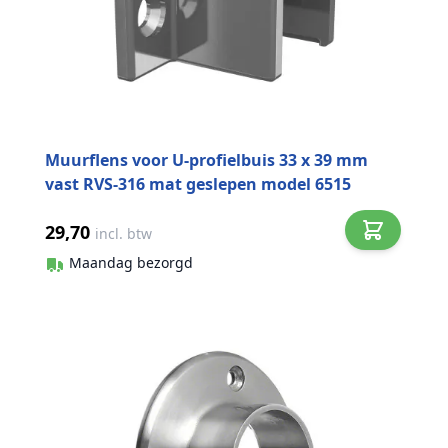
Muurflens voor U-profielbuis 33 x 39 mm
vast RVS-316 mat geslepen model 6515
29,70
incl. btw
Maandag bezorgd