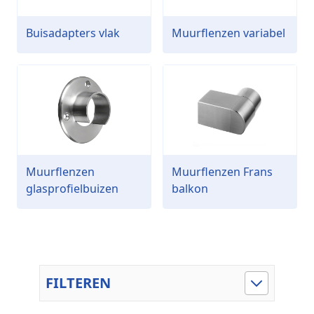
Buisadapters vlak
Muurflenzen variabel
Muurflenzen
Muurflenzen Frans
glasprofielbuizen
balkon
FILTEREN