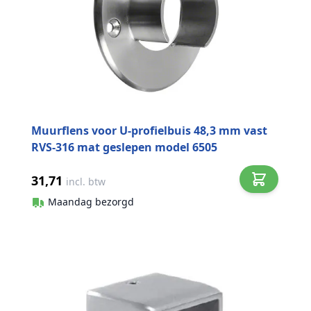
Muurflens voor U-profielbuis 48,3 mm vast
RVS-316 mat geslepen model 6505
31,71
incl. btw
Maandag bezorgd