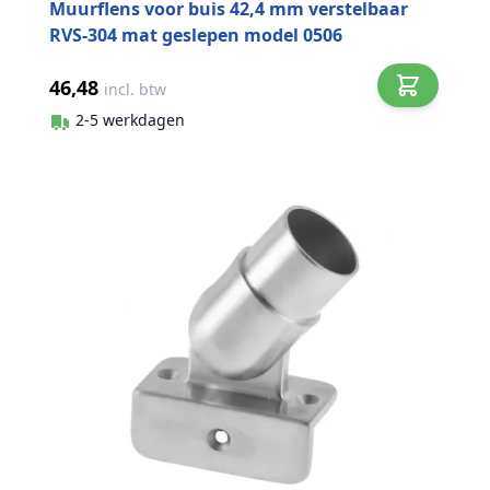
Muurflens voor buis 42,4 mm verstelbaar
RVS-304 mat geslepen model 0506
46,48
incl. btw
2-5 werkdagen