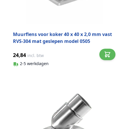
Muurflens voor koker 40 x 40 x 2,0 mm vast
RVS-304 mat geslepen model 0505
24,84
incl. btw
2-5 werkdagen