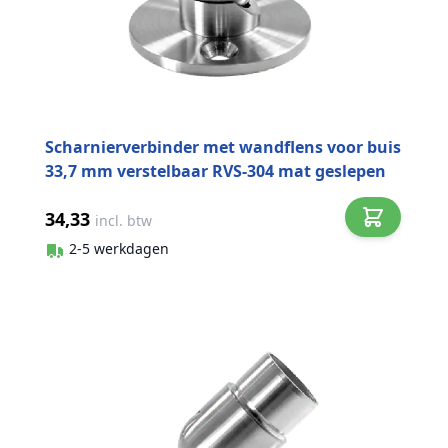
Scharnierverbinder met wandflens voor buis
33,7 mm verstelbaar RVS-304 mat geslepen
34,33
incl. btw
2-5 werkdagen