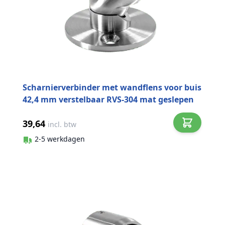
Scharnierverbinder met wandflens voor buis
42,4 mm verstelbaar RVS-304 mat geslepen
39,64
incl. btw
2-5 werkdagen