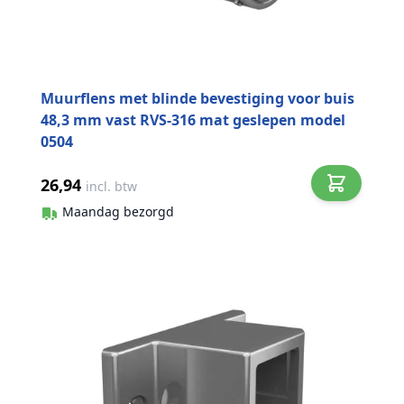
Muurflens met blinde bevestiging voor buis
48,3 mm vast RVS-316 mat geslepen model
0504
26,94
incl. btw
Maandag bezorgd