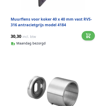
Muurflens voor koker 40 x 40 mm vast RVS-
316 antracietgrijs model 4184
30,30
incl. btw
Maandag bezorgd