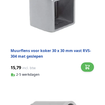
Muurflens voor koker 30 x 30 mm vast RVS-
304 mat geslepen
15,79
incl. btw
2-5 werkdagen