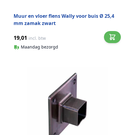
Muur en vloer flens Wally voor buis Ø 25,4
mm zamak zwart
19,01
incl. btw
Maandag bezorgd