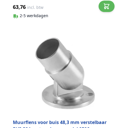
63,76
incl. btw
2-5 werkdagen
Muurflens voor buis 48,3 mm verstelbaar