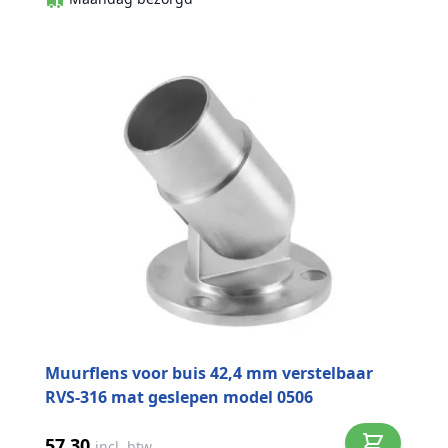
Muurflens voor buis 42,4 mm verstelbaar
RVS-316 mat geslepen model 0506
57,30
incl. btw