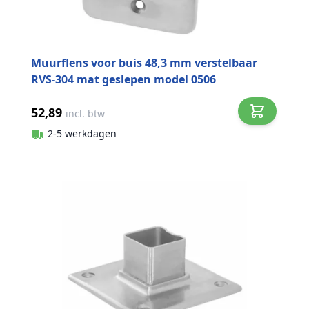
Muurflens voor buis 48,3 mm verstelbaar
RVS-304 mat geslepen model 0506
52,89
incl. btw
2-5 werkdagen