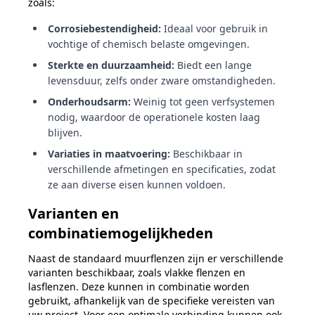
zoals:
Corrosiebestendigheid:
Ideaal voor gebruik in
vochtige of chemisch belaste omgevingen.
Sterkte en duurzaamheid:
Biedt een lange
levensduur, zelfs onder zware omstandigheden.
Onderhoudsarm:
Weinig tot geen verfsystemen
nodig, waardoor de operationele kosten laag
blijven.
Variaties in maatvoering:
Beschikbaar in
verschillende afmetingen en specificaties, zodat
ze aan diverse eisen kunnen voldoen.
Varianten en
combinatiemogelijkheden
Naast de standaard muurflenzen zijn er verschillende
varianten beschikbaar, zoals vlakke flenzen en
lasflenzen. Deze kunnen in combinatie worden
gebruikt, afhankelijk van de specifieke vereisten van
uw project. Voor een optimale verbinding kunnen ook