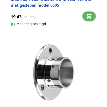
mat geslepen model 0505
19,43
incl. btw
Maandag bezorgd