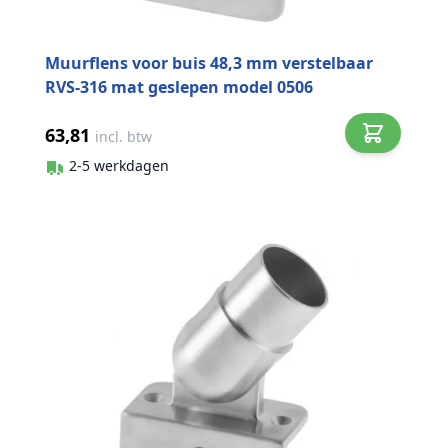
Muurflens voor buis 48,3 mm verstelbaar
RVS-316 mat geslepen model 0506
63,81
incl. btw
2-5 werkdagen