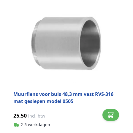
Muurflens voor buis 48,3 mm vast RVS-316
mat geslepen model 0505
25,50
incl. btw
2-5 werkdagen