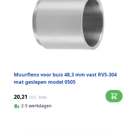
Muurflens voor buis 48,3 mm vast RVS-304
mat geslepen model 0505
20,21
incl. btw
2-5 werkdagen