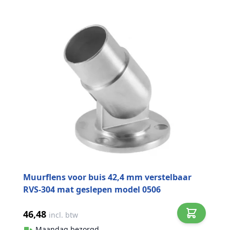
Muurflens voor buis 42,4 mm verstelbaar
RVS-304 mat geslepen model 0506
46,48
incl. btw
Maandag bezorgd