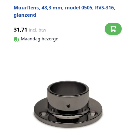
Muurflens, 48,3 mm, model 0505, RVS-316,
glanzend
31,71
incl. btw
Maandag bezorgd