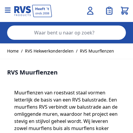
Wink
Zo
Ga naar de inhoud
Home
/
RVS Hekwerkonderdelen
/
RVS Muurflenzen
RVS Muurflenzen
Muurflenzen van roestvast staal vormen
letterlijk de basis van een RVS balustrade. Een
muurflens RVS verbindt uw balustrade aan de
omliggende muren, waardoor het project een
stevig en stijlvol geheel wordt. Wij leveren
zowel muurflens buis als muurflens koker