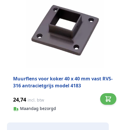
Muurflens voor koker 40 x 40 mm vast RVS-
316 antracietgrijs model 4183
24,74
incl. btw
Maandag bezorgd