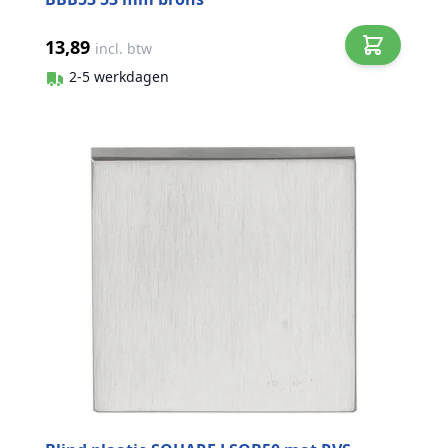
13,89
incl. btw
2-5 werkdagen