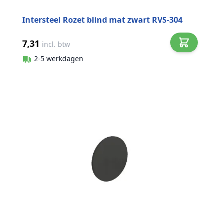
Intersteel Rozet blind mat zwart RVS-304
7,31
incl. btw
2-5 werkdagen