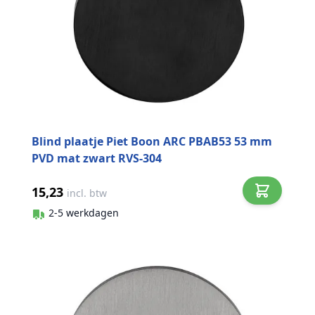
Blind plaatje Piet Boon ARC PBAB53 53 mm
PVD mat zwart RVS-304
15,23
incl. btw
2-5 werkdagen