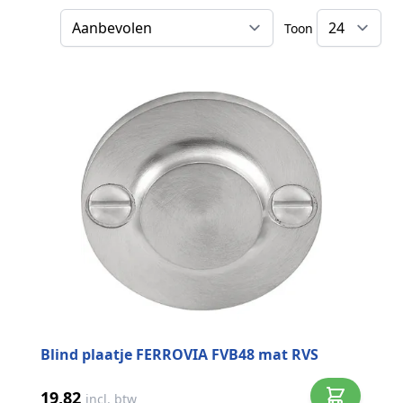
Toon
Sorteer op
Blind plaatje FERROVIA FVB48 mat RVS
19,82
incl. btw