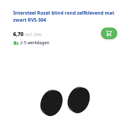
Intersteel Rozet blind rond zelfklevend mat
zwart RVS-304
6,70
incl. btw
2-5 werkdagen