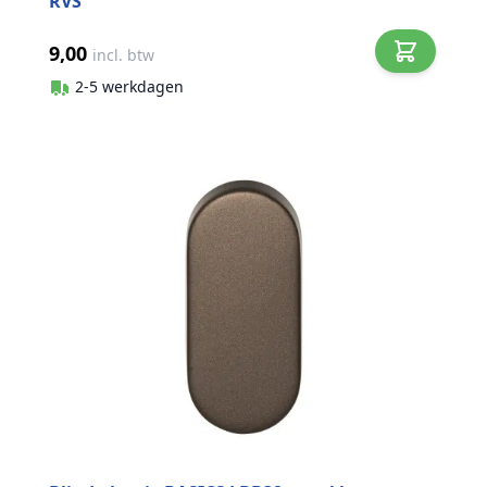
RVS
9,00
incl. btw
2-5 werkdagen