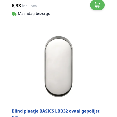
6,33
incl. btw
Maandag bezorgd
Blind plaatje BASICS LBB32 ovaal gepolijst