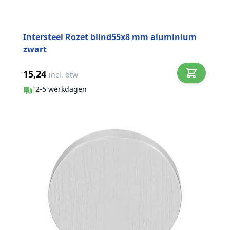
Intersteel Rozet blind55x8 mm aluminium
zwart
15,24
incl. btw
2-5 werkdagen