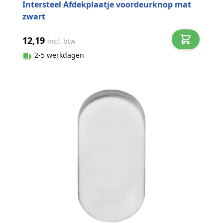
Intersteel Afdekplaatje voordeurknop mat
zwart
12,19
incl. btw
2-5 werkdagen