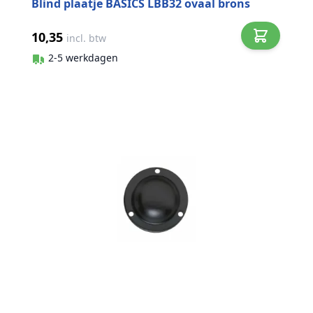
Blind plaatje BASICS LBB32 ovaal brons
10,35
incl. btw
2-5 werkdagen