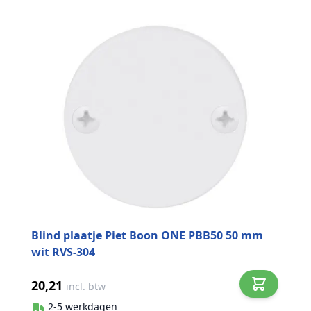
Blind plaatje Piet Boon ONE PBB50 50 mm
wit RVS-304
20,21
incl. btw
2-5 werkdagen