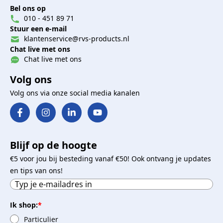
Bel ons op
010 - 451 89 71
Stuur een e-mail
klantenservice@rvs-products.nl
Chat live met ons
Chat live met ons
Volg ons
Volg ons via onze social media kanalen
Blijf op de hoogte
€5 voor jou bij besteding vanaf €50! Ook ontvang je updates
en tips van ons!
Ik shop:
*
Particulier