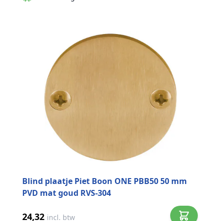
Blind plaatje Piet Boon ONE PBB50 50 mm
PVD mat goud RVS-304
24,32
incl. btw