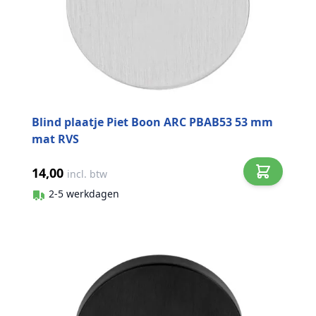
Blind plaatje Piet Boon ARC PBAB53 53 mm
mat RVS
14,00
incl. btw
2-5 werkdagen