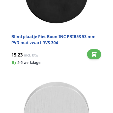
Blind plaatje Piet Boon INC PBIB53 53 mm
PVD mat zwart RVS-304
15,23
incl. btw
2-5 werkdagen