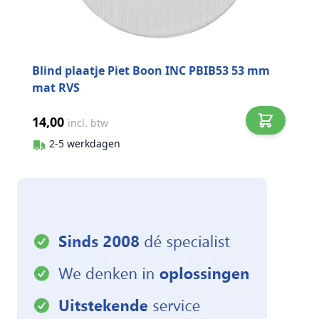
Blind plaatje Piet Boon INC PBIB53 53 mm
mat RVS
14,00
incl. btw
2-5 werkdagen