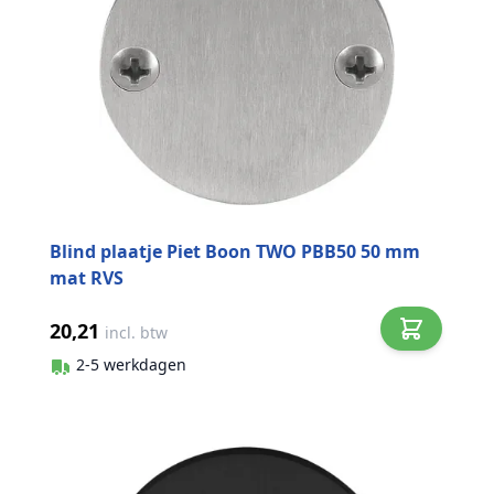
Blind plaatje Piet Boon TWO PBB50 50 mm
mat RVS
20,21
incl. btw
2-5 werkdagen