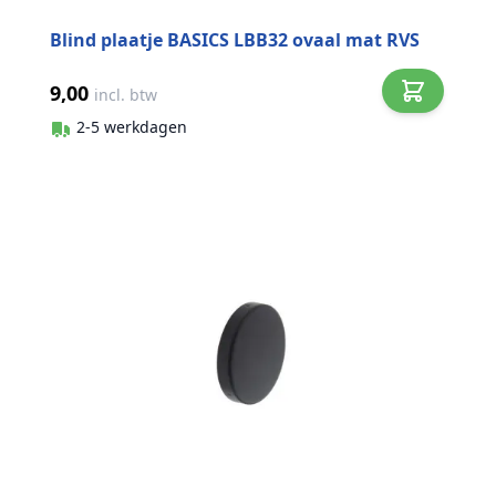
Blind plaatje BASICS LBB32 ovaal mat RVS
9,00
incl. btw
2-5 werkdagen