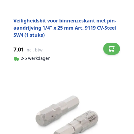
Veiligheidsbit voor binnenzeskant met pin-
aandrijving 1/4" x 25 mm Art. 9119 CV-Steel
SW4 (1 stuks)
7,01
incl. btw
2-5 werkdagen