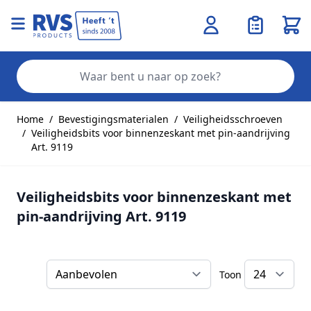
Wink
Zo
Ga naar de inhoud
Home
/
Bevestigingsmaterialen
/
Veiligheidsschroeven
/
Veiligheidsbits voor binnenzeskant met pin-aandrijving
Art. 9119
Veiligheidsbits voor binnenzeskant met
pin-aandrijving Art. 9119
Toon
Sorteer op