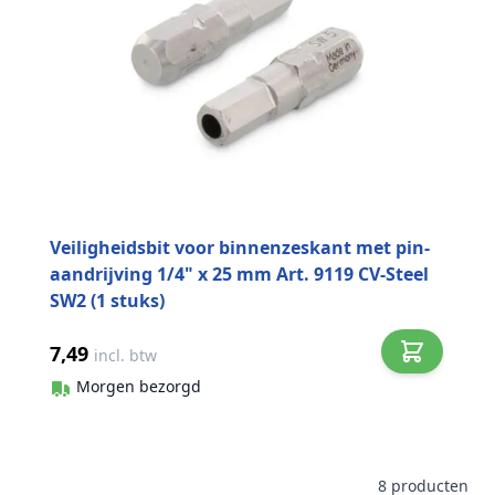
Veiligheidsbit voor binnenzeskant met pin-
aandrijving 1/4" x 25 mm Art. 9119 CV-Steel
SW2 (1 stuks)
7,49
incl. btw
Morgen bezorgd
8
producten