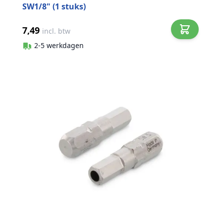
SW1/8" (1 stuks)
7,49
incl. btw
2-5 werkdagen