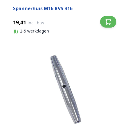
Spannerhuis M16 RVS-316
19,41
incl. btw
2-5 werkdagen