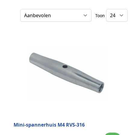
Toon
Sorteer op
Mini-spannerhuis M4 RVS-316