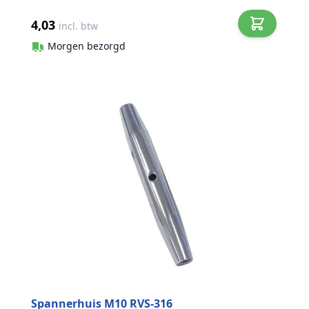
4,03
incl. btw
Morgen bezorgd
Spannerhuis M10 RVS-316