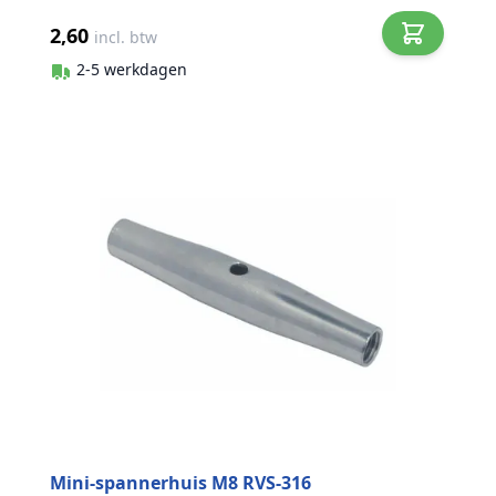
2,60
incl. btw
2-5 werkdagen
Mini-spannerhuis M8 RVS-316