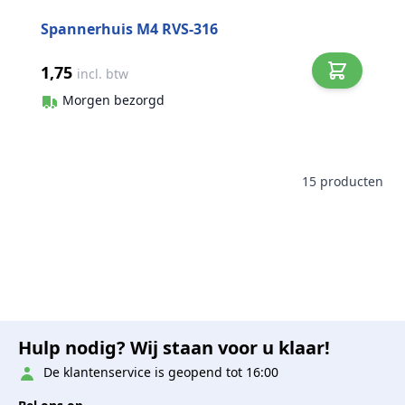
Spannerhuis M4 RVS-316
1,75
incl. btw
Morgen bezorgd
15
producten
Hulp nodig? Wij staan voor u klaar!
De klantenservice is geopend tot 16:00