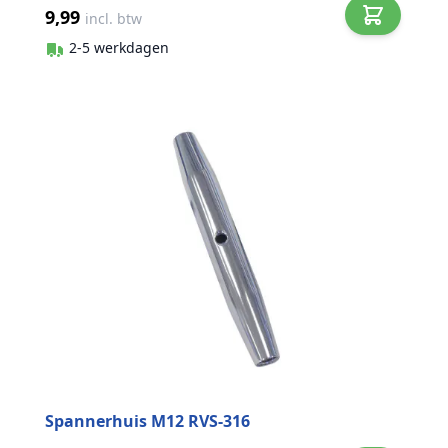
9,99
incl. btw
2-5 werkdagen
Spannerhuis M12 RVS-316