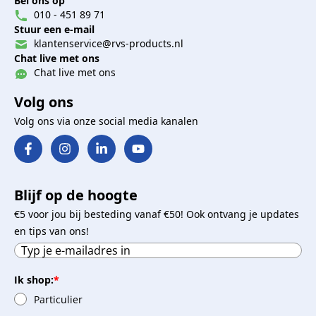
Bel ons op
010 - 451 89 71
Stuur een e-mail
klantenservice@rvs-products.nl
Chat live met ons
Chat live met ons
Volg ons
Volg ons via onze social media kanalen
Blijf op de hoogte
€5 voor jou bij besteding vanaf €50! Ook ontvang je updates
en tips van ons!
Ik shop:
*
Particulier