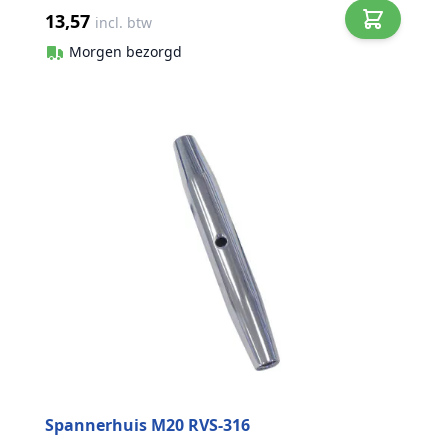
13,57
incl. btw
Morgen bezorgd
Spannerhuis M20 RVS-316