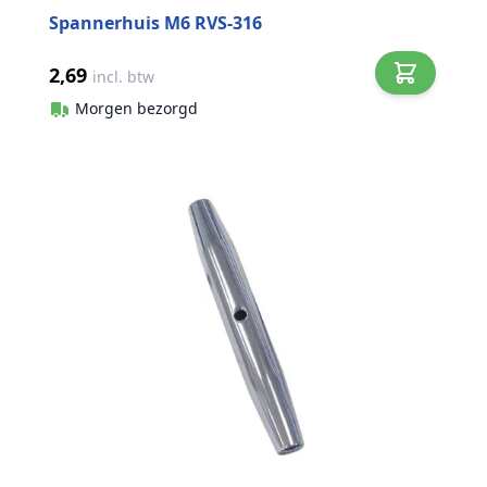
Spannerhuis M6 RVS-316
2,69
incl. btw
Morgen bezorgd