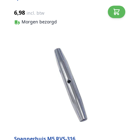
6,98
incl. btw
Morgen bezorgd
Spannerhuis M5 RVS-316