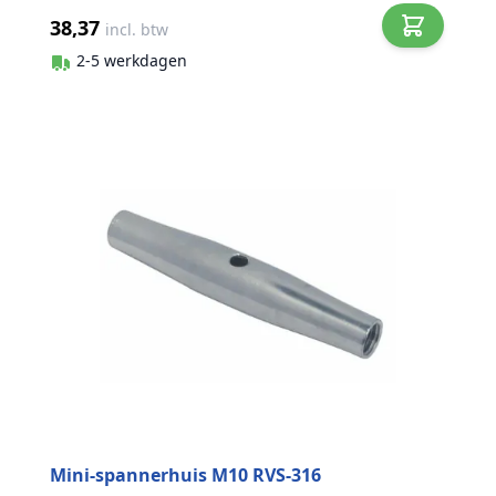
38,37
incl. btw
2-5 werkdagen
Mini-spannerhuis M10 RVS-316