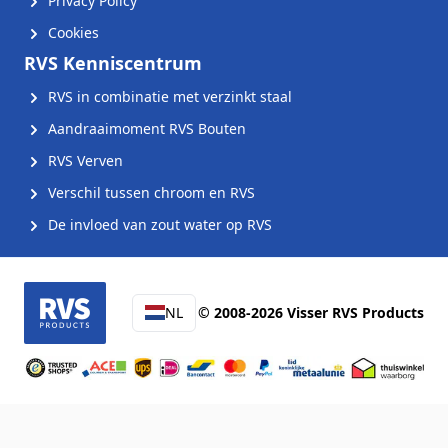
Privacy Policy
Cookies
RVS Kenniscentrum
RVS in combinatie met verzinkt staal
Aandraaimoment RVS Bouten
RVS Verven
Verschil tussen chroom en RVS
De invloed van zout water op RVS
NL
© 2008-2026 Visser RVS Products