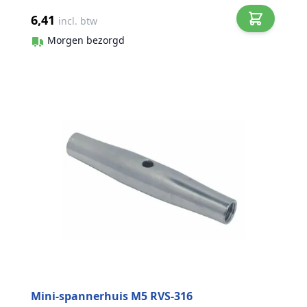
6,41
incl. btw
Morgen bezorgd
Mini-spannerhuis M5 RVS-316