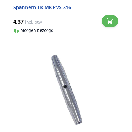
Spannerhuis M8 RVS-316
4,37
incl. btw
Morgen bezorgd