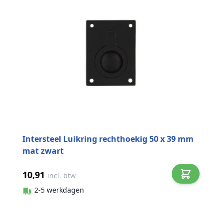
Intersteel Luikring rechthoekig 50 x 39 mm
mat zwart
10,91
incl. btw
2-5 werkdagen