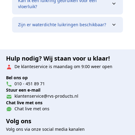
Kan ik een luikring gebruiken voor een
vloerluik?
Zijn er waterdichte luikringen beschikbaar?
Hulp nodig? Wij staan voor u klaar!
De klanteservice is maandag om 9:00 weer open
Bel ons op
010 - 451 89 71
Stuur een e-mail
klantenservice@rvs-products.nl
Chat live met ons
Chat live met ons
Volg ons
Volg ons via onze social media kanalen