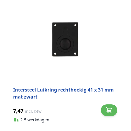
Intersteel Luikring rechthoekig 41 x 31 mm
mat zwart
7,47
incl. btw
2-5 werkdagen