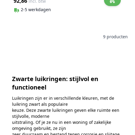
92,86
incl. btw
2-5 werkdagen
9
producten
Zwarte luikringen: stijlvol en
functioneel
Luikringen zijn er in verschillende kleuren, met de
luikring zwart als populaire
keuze. Deze
zwarte luikringen geven elke ruimte een
stijlvolle, moderne
uitstraling. Of je ze nu in een woning of zakelijke
omgeving gebruikt, ze zijn
zeer duurzaam en bestand tegen corrosie en slijtage.