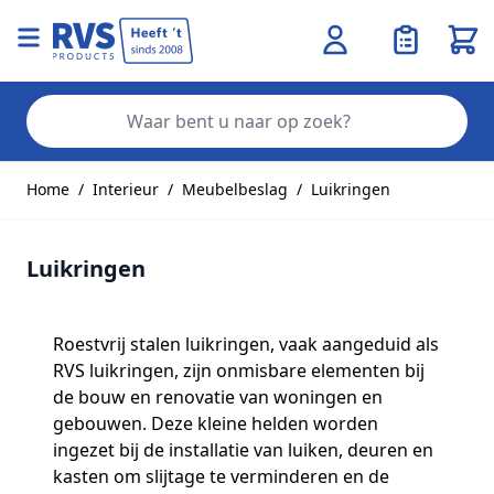
Wink
Zo
Ga naar de inhoud
Home
/
Interieur
/
Meubelbeslag
/
Luikringen
Luikringen
Roestvrij stalen luikringen, vaak aangeduid als
RVS luikringen, zijn onmisbare elementen bij
de bouw en renovatie van woningen en
gebouwen. Deze kleine helden worden
ingezet bij de installatie van luiken, deuren en
kasten om slijtage te verminderen en de