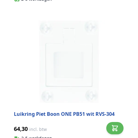
Luikring Piet Boon ONE PB51 wit RVS-304
64,30
incl. btw