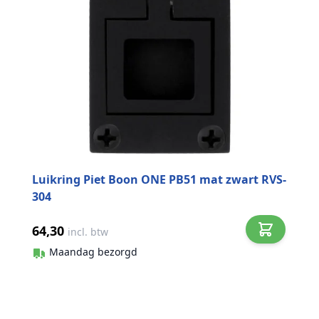
Luikring Piet Boon ONE PB51 mat zwart RVS-
304
64,30
incl. btw
Maandag bezorgd