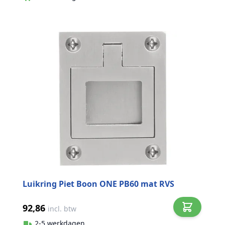
Luikring Piet Boon ONE PB60 mat RVS
92,86
incl. btw
2-5 werkdagen