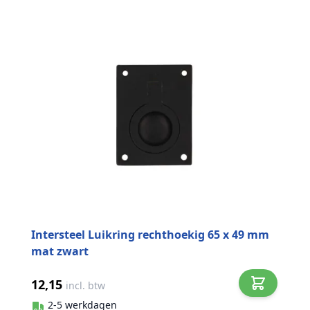
Intersteel Luikring rechthoekig 65 x 49 mm
mat zwart
12,15
incl. btw
2-5 werkdagen