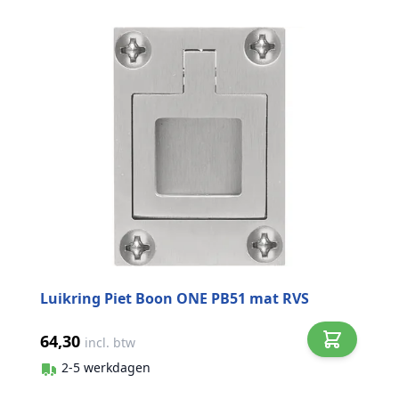
Luikring Piet Boon ONE PB51 mat RVS
64,30
incl. btw
2-5 werkdagen