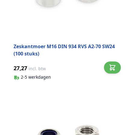
Zeskantmoer M16 DIN 934 RVS A2-70 SW24
(100 stuks)
27,27
incl. btw
2-5 werkdagen