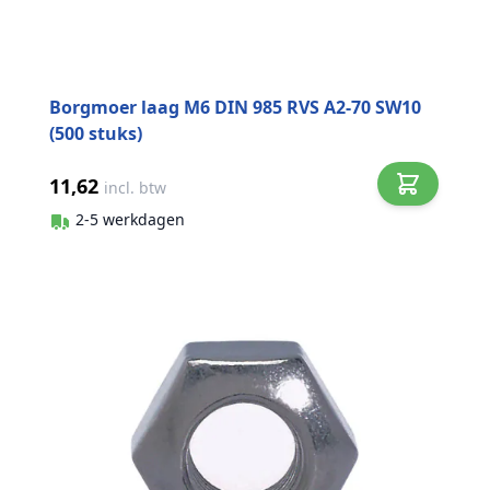
Borgmoer laag M6 DIN 985 RVS A2-70 SW10
(500 stuks)
11,62
incl. btw
2-5 werkdagen