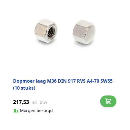
Dopmoer laag M36 DIN 917 RVS A4-70 SW55
(10 stuks)
217,53
incl. btw
Morgen bezorgd