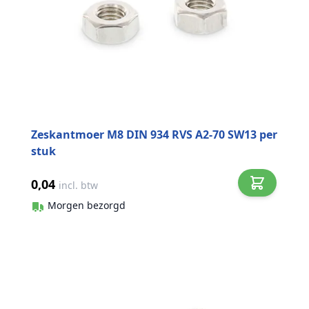
Zeskantmoer M8 DIN 934 RVS A2-70 SW13 per
stuk
0,04
incl. btw
Morgen bezorgd