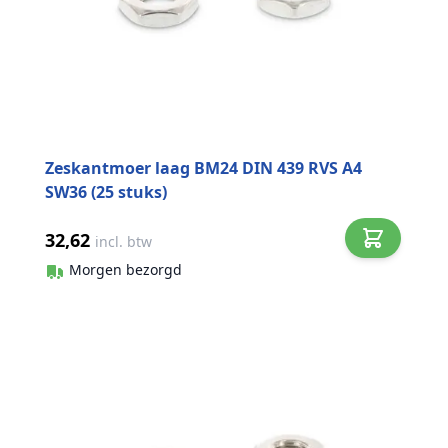
Zeskantmoer laag BM24 DIN 439 RVS A4
SW36 (25 stuks)
32,62
incl. btw
Morgen bezorgd