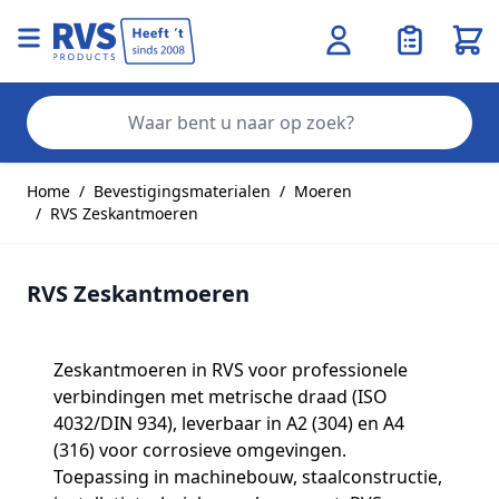
Wink
Zo
Ga naar de inhoud
Home
/
Bevestigingsmaterialen
/
Moeren
/
RVS Zeskantmoeren
RVS Zeskantmoeren
Zeskantmoeren in RVS voor professionele
verbindingen met metrische draad (ISO
4032/DIN 934), leverbaar in A2 (304) en A4
(316) voor corrosieve omgevingen.
Toepassing in machinebouw, staalconstructie,