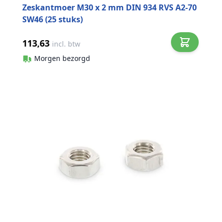
Zeskantmoer M30 x 2 mm DIN 934 RVS A2-70
SW46 (25 stuks)
113,63
incl. btw
Morgen bezorgd