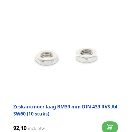
Zeskantmoer laag BM39 mm DIN 439 RVS A4
SW60 (10 stuks)
92,10
incl. btw