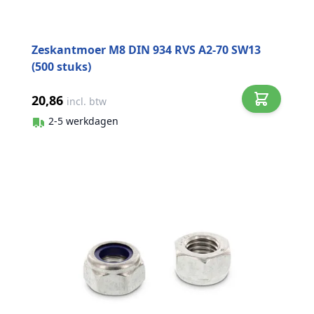
Zeskantmoer M8 DIN 934 RVS A2-70 SW13
(500 stuks)
20,86
incl. btw
2-5 werkdagen