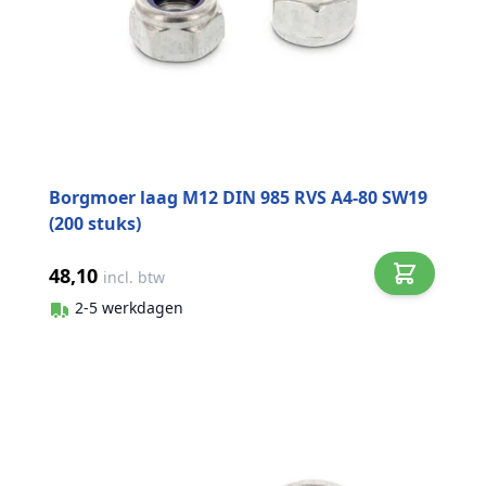
Borgmoer laag M12 DIN 985 RVS A4-80 SW19
(200 stuks)
48,10
incl. btw
2-5 werkdagen