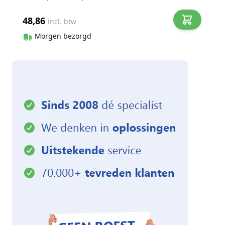
48,86
incl. btw
Morgen bezorgd