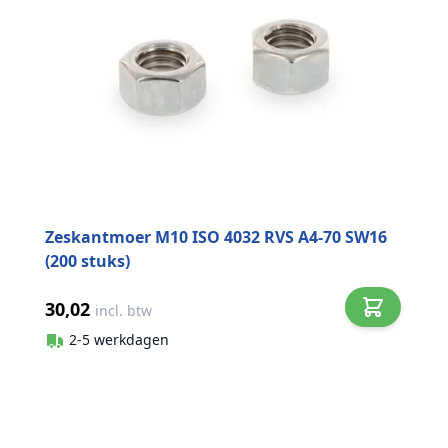
Zeskantmoer M10 ISO 4032 RVS A4-70 SW16
(200 stuks)
30,02
incl. btw
2-5 werkdagen