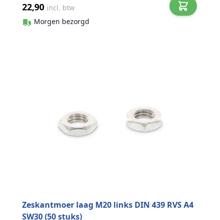
22,90
incl. btw
Morgen bezorgd
Zeskantmoer laag M20 links DIN 439 RVS A4
SW30 (50 stuks)