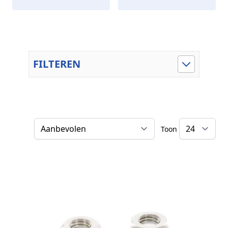
FILTEREN
Toon
Sorteer op