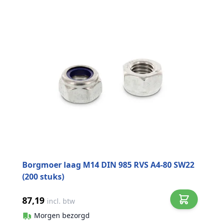
Borgmoer laag M14 DIN 985 RVS A4-80 SW22
(200 stuks)
87,19
incl. btw
Morgen bezorgd