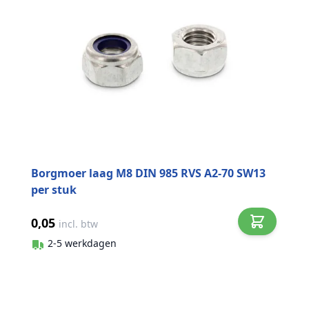
Borgmoer laag M8 DIN 985 RVS A2-70 SW13
per stuk
0,05
incl. btw
2-5 werkdagen