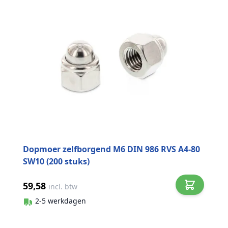
Dopmoer zelfborgend M6 DIN 986 RVS A4-80
SW10 (200 stuks)
59,58
incl. btw
2-5 werkdagen