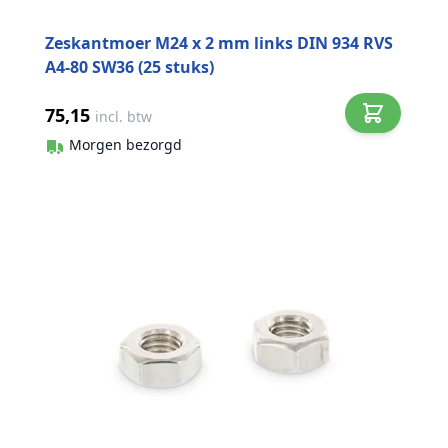
Zeskantmoer M24 x 2 mm links DIN 934 RVS
A4-80 SW36 (25 stuks)
75,15
incl. btw
Morgen bezorgd