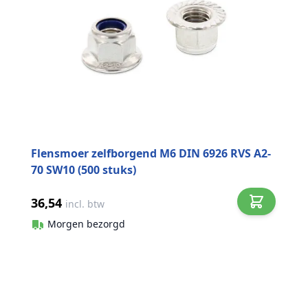
Flensmoer zelfborgend M6 DIN 6926 RVS A2-
70 SW10 (500 stuks)
36,54
incl. btw
Morgen bezorgd