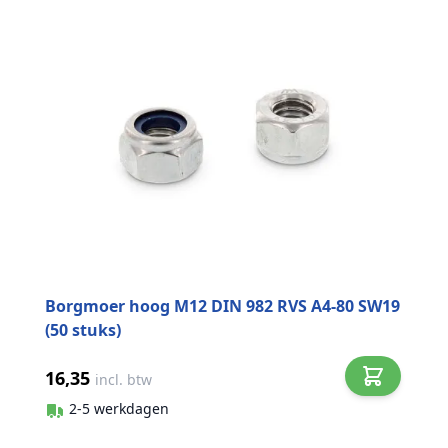
Borgmoer hoog M12 DIN 982 RVS A4-80 SW19
(50 stuks)
16,35
incl. btw
2-5 werkdagen