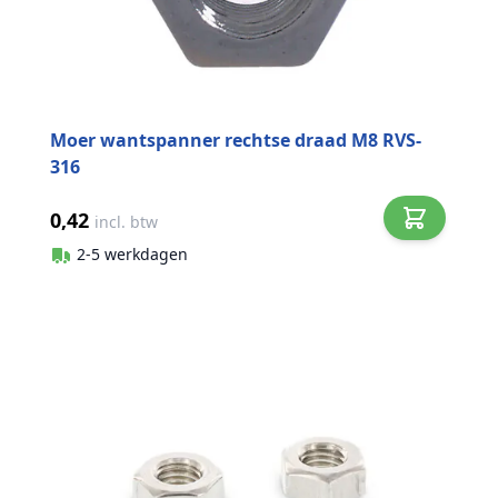
Moer wantspanner rechtse draad M8 RVS-
316
0,42
incl. btw
2-5 werkdagen