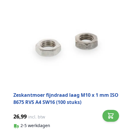
Zeskantmoer fijndraad laag M10 x 1 mm ISO
8675 RVS A4 SW16 (100 stuks)
26,99
incl. btw
2-5 werkdagen