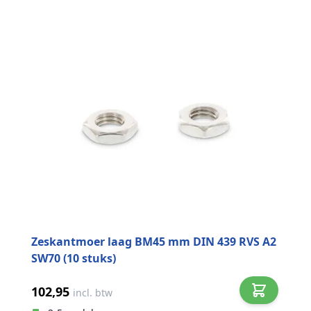
Zeskantmoer laag BM45 mm DIN 439 RVS A2
SW70 (10 stuks)
102,95
incl. btw