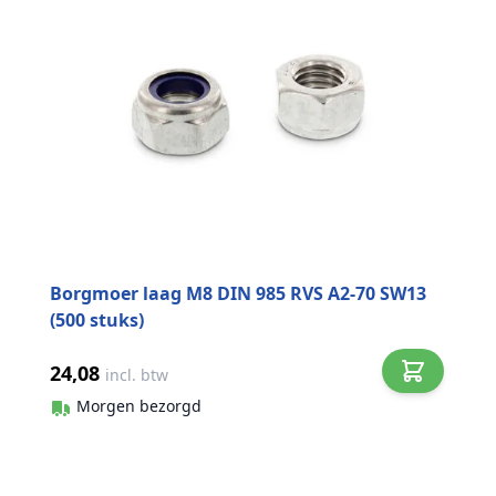
Borgmoer laag M8 DIN 985 RVS A2-70 SW13
(500 stuks)
24,08
incl. btw
Morgen bezorgd