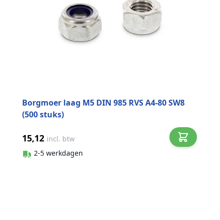
Borgmoer laag M5 DIN 985 RVS A4-80 SW8
(500 stuks)
15,12
incl. btw
2-5 werkdagen