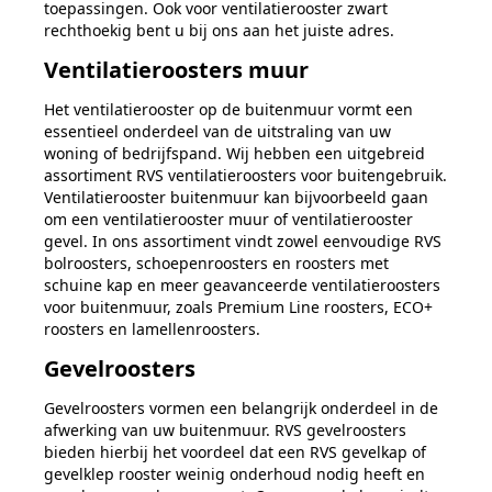
toepassingen. Ook voor ventilatierooster zwart
rechthoekig bent u bij ons aan het juiste adres.
Ventilatieroosters muur
Het ventilatierooster op de buitenmuur vormt een
essentieel onderdeel van de uitstraling van uw
woning of bedrijfspand. Wij hebben een uitgebreid
assortiment RVS ventilatieroosters voor buitengebruik.
Ventilatierooster buitenmuur kan bijvoorbeeld gaan
om een ventilatierooster muur of ventilatierooster
gevel. In ons assortiment vindt zowel eenvoudige RVS
bolroosters, schoepenroosters en roosters met
schuine kap en meer geavanceerde ventilatieroosters
voor buitenmuur, zoals Premium Line roosters, ECO+
roosters en lamellenroosters.
Gevelroosters
Gevelroosters vormen een belangrijk onderdeel in de
afwerking van uw buitenmuur. RVS gevelroosters
bieden hierbij het voordeel dat een RVS gevelkap of
gevelklep rooster weinig onderhoud nodig heeft en