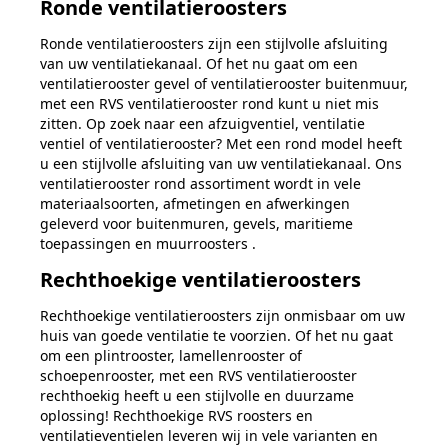
Ronde ventilatieroosters
Ronde ventilatieroosters zijn een stijlvolle afsluiting
van uw ventilatiekanaal. Of het nu gaat om een
ventilatierooster gevel of ventilatierooster buitenmuur,
met een RVS ventilatierooster rond kunt u niet mis
zitten. Op zoek naar een afzuigventiel, ventilatie
ventiel of ventilatierooster? Met een rond model heeft
u een stijlvolle afsluiting van uw ventilatiekanaal. Ons
ventilatierooster rond assortiment wordt in vele
materiaalsoorten, afmetingen en afwerkingen
geleverd voor buitenmuren, gevels, maritieme
toepassingen en muurroosters .
Rechthoekige ventilatieroosters
Rechthoekige ventilatieroosters zijn onmisbaar om uw
huis van goede ventilatie te voorzien. Of het nu gaat
om een plintrooster, lamellenrooster of
schoepenrooster, met een RVS ventilatierooster
rechthoekig heeft u een stijlvolle en duurzame
oplossing! Rechthoekige RVS roosters en
ventilatieventielen leveren wij in vele varianten en