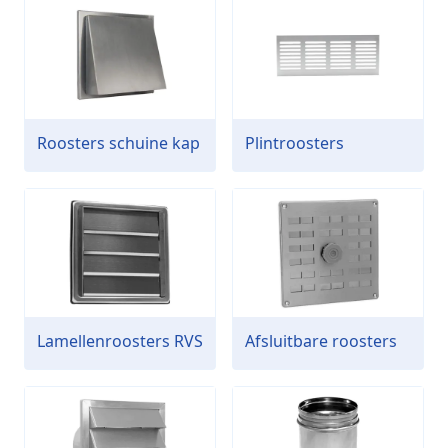
Roosters schuine kap
Plintroosters
Lamellenroosters RVS
Afsluitbare roosters