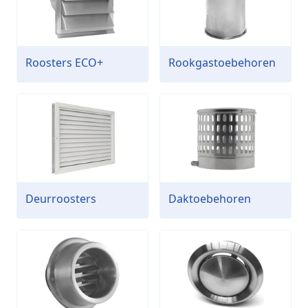
Roosters ECO+
Rookgastoebehoren
Deurroosters
Daktoebehoren