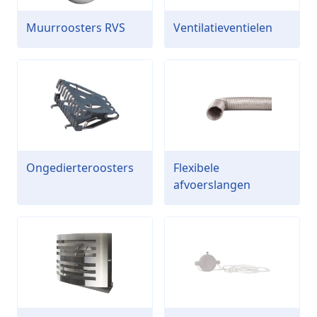
Muurroosters RVS
Ventilatieventielen
Ongedierteroosters
Flexibele
afvoerslangen