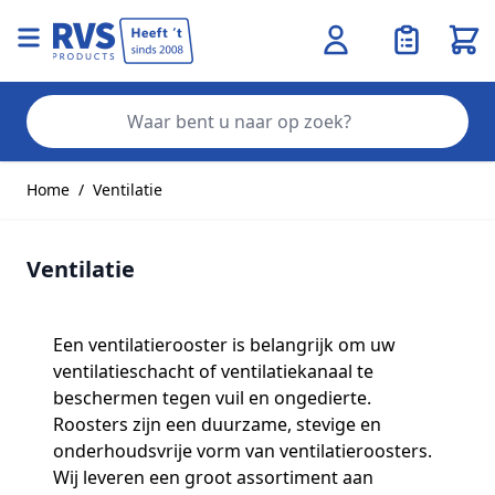
Wink
Zo
Ga naar de inhoud
Home
/
Ventilatie
Ventilatie
Een ventilatierooster is belangrijk om uw
ventilatieschacht of ventilatiekanaal te
beschermen tegen vuil en ongedierte.
Roosters zijn een duurzame, stevige en
onderhoudsvrije vorm van ventilatieroosters.
Wij leveren een groot assortiment aan