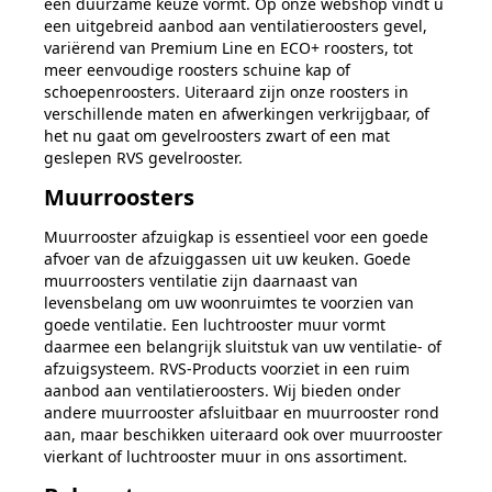
een duurzame keuze vormt. Op onze webshop vindt u
een uitgebreid aanbod aan ventilatieroosters gevel,
variërend van Premium Line en ECO+ roosters, tot
meer eenvoudige roosters schuine kap of
schoepenroosters. Uiteraard zijn onze roosters in
verschillende maten en afwerkingen verkrijgbaar, of
het nu gaat om gevelroosters zwart of een mat
geslepen RVS gevelrooster.
Muurroosters
Muurrooster afzuigkap is essentieel voor een goede
afvoer van de afzuiggassen uit uw keuken. Goede
muurroosters ventilatie zijn daarnaast van
levensbelang om uw woonruimtes te voorzien van
goede ventilatie. Een luchtrooster muur vormt
daarmee een belangrijk sluitstuk van uw ventilatie- of
afzuigsysteem. RVS-Products voorziet in een ruim
aanbod aan ventilatieroosters. Wij bieden onder
andere muurrooster afsluitbaar en muurrooster rond
aan, maar beschikken uiteraard ook over muurrooster
vierkant of luchtrooster muur in ons assortiment.