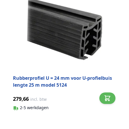
Rubberprofiel U = 24 mm voor U-profielbuis
lengte 25 m model 5124
279,66
incl. btw
2-5 werkdagen