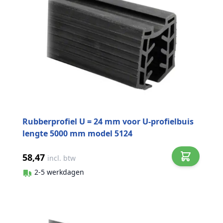
Rubberprofiel U = 24 mm voor U-profielbuis
lengte 5000 mm model 5124
58,47
incl. btw
2-5 werkdagen