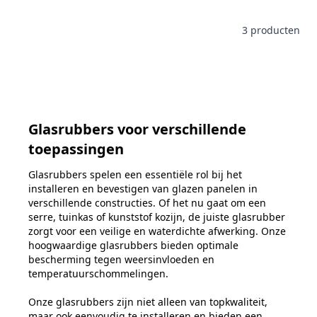
3
producten
Glasrubbers voor verschillende
toepassingen
Glasrubbers spelen een essentiële rol bij het
installeren en bevestigen van glazen panelen in
verschillende constructies. Of het nu gaat om een
serre, tuinkas of kunststof kozijn, de juiste glasrubber
zorgt voor een veilige en waterdichte afwerking. Onze
hoogwaardige glasrubbers bieden optimale
bescherming tegen weersinvloeden en
temperatuurschommelingen.
Onze glasrubbers zijn niet alleen van topkwaliteit,
maar ook eenvoudig te installeren en bieden een