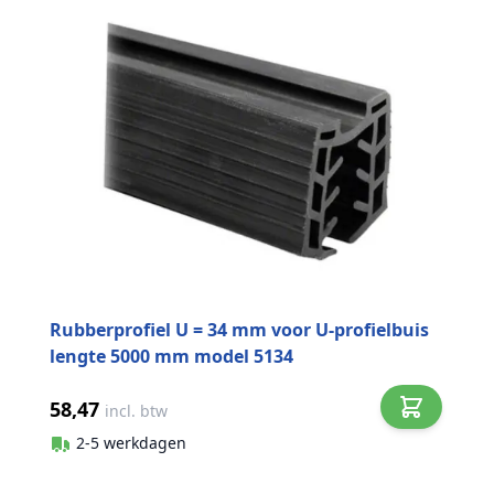
Rubberprofiel U = 34 mm voor U-profielbuis
lengte 5000 mm model 5134
58,47
incl. btw
2-5 werkdagen