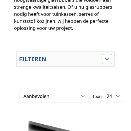
hoogwaardige glasrubbers die voldoen aan
strenge kwaliteitseisen. Of u nu glasrubbers
nodig heeft voor tuinkassen, serres of
kunststof kozijnen, wij hebben de perfecte
oplossing voor uw project.
FILTEREN
Toon
Sorteer op