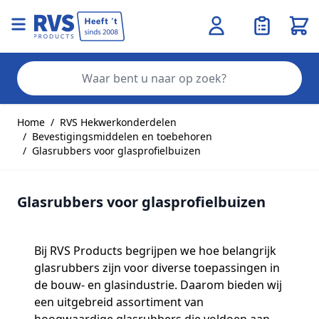
Wink
Zo
Ga naar de inhoud
Home
/
RVS Hekwerkonderdelen
/
Bevestigingsmiddelen en toebehoren
/
Glasrubbers voor glasprofielbuizen
Glasrubbers voor glasprofielbuizen
Bij RVS Products begrijpen we hoe belangrijk
glasrubbers zijn voor diverse toepassingen in
de bouw- en glasindustrie. Daarom bieden wij
een uitgebreid assortiment van