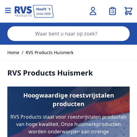
Wink
Zo
Ga naar de inhoud
Home
/
RVS Products Huismerk
RVS Products Huismerk
Hoogwaardige roestvrijstalen
producten
RVS Products staat voor roestvrijstalen producten
van hoge kwaliteit. Onze huismerkproducten
worden onderworpen aan strenge