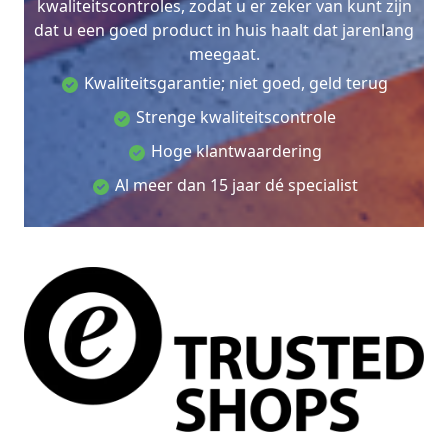
kwaliteitscontroles, zodat u er zeker van kunt zijn
dat u een goed product in huis haalt dat jarenlang
meegaat.
Kwaliteitsgarantie; niet goed, geld terug
Strenge kwaliteitscontrole
Hoge klantwaardering
Al meer dan 15 jaar dé specialist