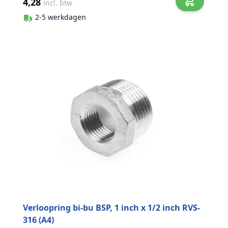
4,28
incl. btw
2-5 werkdagen
Verloopring bi-bu BSP, 1 inch x 1/2 inch RVS-
316 (A4)