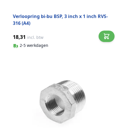
Verloopring bi-bu BSP, 3 inch x 1 inch RVS-
316 (A4)
18,31
incl. btw
2-5 werkdagen