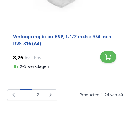
Verloopring bi-bu BSP, 1.1/2 inch x 3/4 inch
RVS-316 (A4)
8,26
incl. btw
2-5 werkdagen
1
2
Producten
1
-
24
van
40
U lees momenteel pagina
Pagina