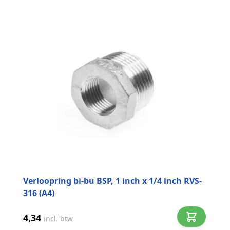
Verloopring bi-bu BSP, 1 inch x 1/4 inch RVS-
316 (A4)
4,34
incl. btw