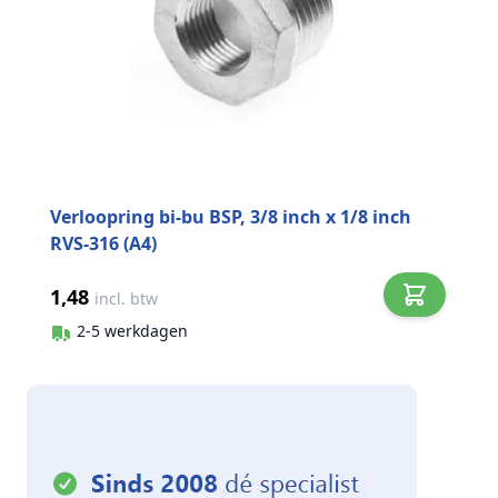
Verloopring bi-bu BSP, 3/8 inch x 1/8 inch
RVS-316 (A4)
1,48
incl. btw
2-5 werkdagen