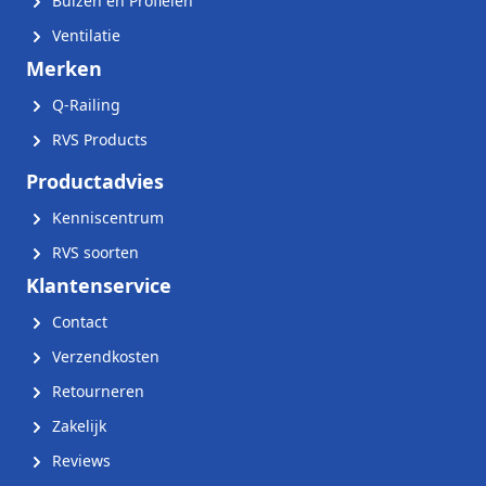
Buizen en Profielen
Ventilatie
Merken
Q-Railing
RVS Products
Productadvies
Kenniscentrum
RVS soorten
Klantenservice
Contact
Verzendkosten
Retourneren
Zakelijk
Reviews