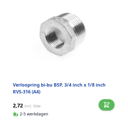
Verloopring bi-bu BSP, 3/4 inch x 1/8 inch
RVS-316 (A4)
2,72
incl. btw
2-5 werkdagen