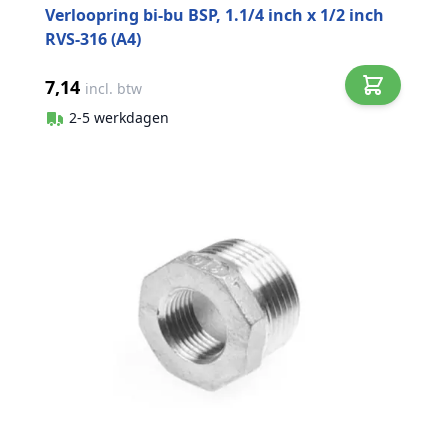
Verloopring bi-bu BSP, 1.1/4 inch x 1/2 inch
RVS-316 (A4)
7,14
incl. btw
2-5 werkdagen