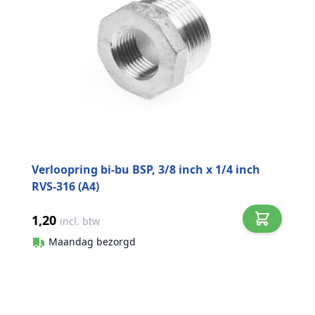
Verloopring bi-bu BSP, 3/8 inch x 1/4 inch
RVS-316 (A4)
1,20
incl. btw
Maandag bezorgd