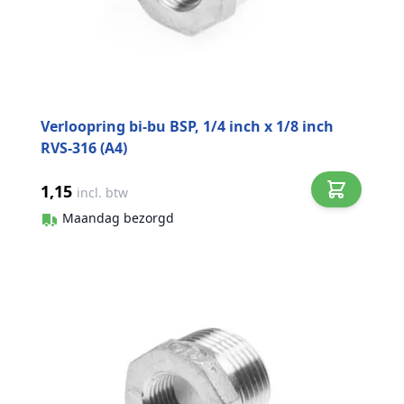
Verloopring bi-bu BSP, 1/4 inch x 1/8 inch
RVS-316 (A4)
1,15
incl. btw
Maandag bezorgd