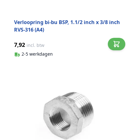
Verloopring bi-bu BSP, 1.1/2 inch x 3/8 inch
RVS-316 (A4)
7,92
incl. btw
2-5 werkdagen