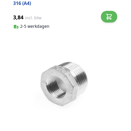
316 (A4)
3,84
incl. btw
2-5 werkdagen