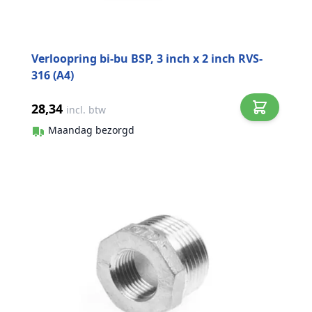
Verloopring bi-bu BSP, 3 inch x 2 inch RVS-
316 (A4)
28,34
incl. btw
Maandag bezorgd