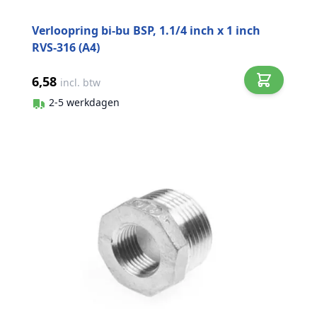
Verloopring bi-bu BSP, 1.1/4 inch x 1 inch
RVS-316 (A4)
6,58
incl. btw
2-5 werkdagen