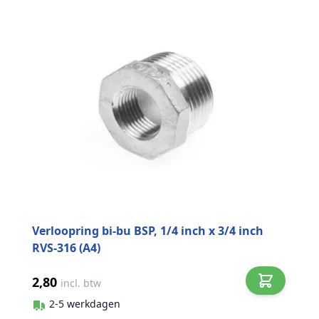
Verloopring bi-bu BSP, 1/4 inch x 3/4 inch
RVS-316 (A4)
2,80
incl. btw
2-5 werkdagen