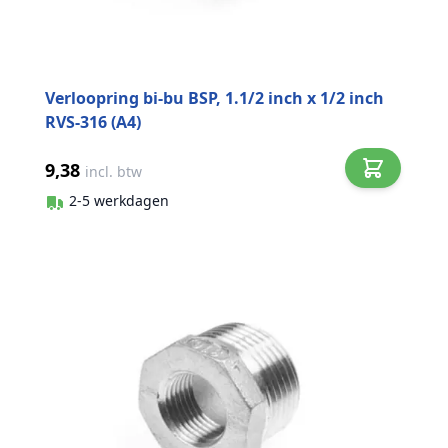
Verloopring bi-bu BSP, 1.1/2 inch x 1/2 inch
RVS-316 (A4)
9,38
incl. btw
2-5 werkdagen