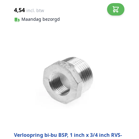
4,54
incl. btw
Maandag bezorgd
Verloopring bi-bu BSP, 1 inch x 3/4 inch RVS-