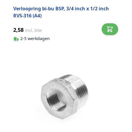
Verloopring bi-bu BSP, 3/4 inch x 1/2 inch
RVS-316 (A4)
2,58
incl. btw
2-5 werkdagen