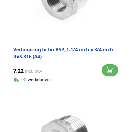
Verloopring bi-bu BSP, 1.1/4 inch x 3/4 inch
RVS-316 (A4)
7,22
incl. btw
2-5 werkdagen