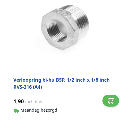
Verloopring bi-bu BSP, 1/2 inch x 1/8 inch
RVS-316 (A4)
1,90
incl. btw
Maandag bezorgd