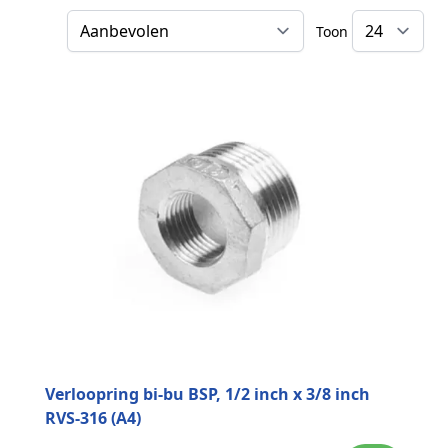
Toon
Sorteer op
Verloopring bi-bu BSP, 1/2 inch x 3/8 inch
RVS-316 (A4)