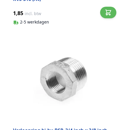
1,85
incl. btw
2-5 werkdagen