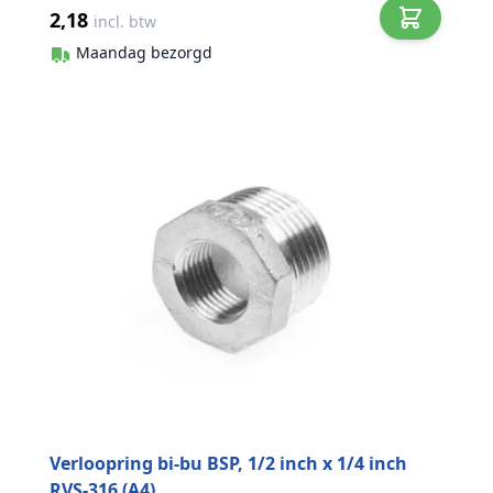
2,18
incl. btw
Maandag bezorgd
Verloopring bi-bu BSP, 1/2 inch x 1/4 inch
RVS-316 (A4)