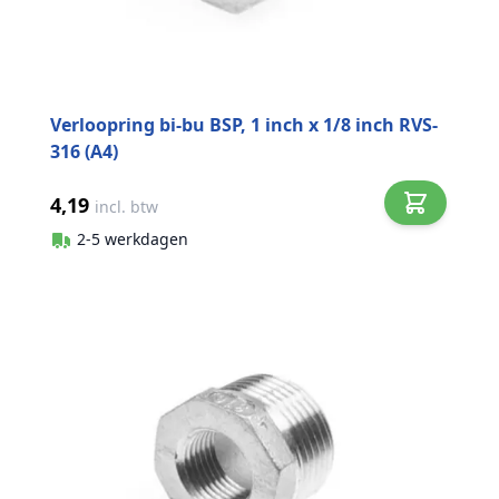
Verloopring bi-bu BSP, 1 inch x 1/8 inch RVS-
316 (A4)
4,19
incl. btw
2-5 werkdagen