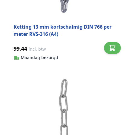
Ketting 13 mm kortschalmig DIN 766 per
meter RVS-316 (A4)
99,44
incl. btw
Maandag bezorgd