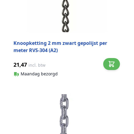
Knoopketting 2 mm zwart gepolijst per
meter RVS-304 (A2)
21,47
incl. btw
Maandag bezorgd