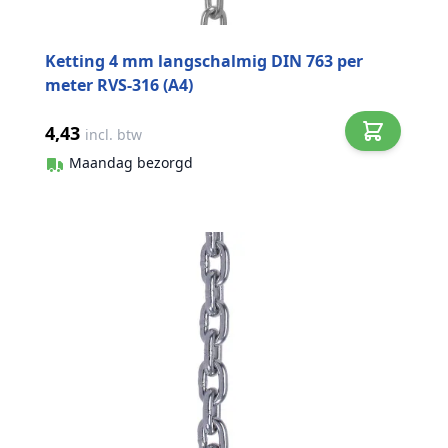
Ketting 4 mm langschalmig DIN 763 per
meter RVS-316 (A4)
4,43
incl. btw
Maandag bezorgd