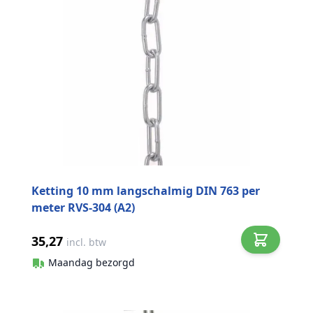
Ketting 10 mm langschalmig DIN 763 per
meter RVS-304 (A2)
35,27
incl. btw
Maandag bezorgd