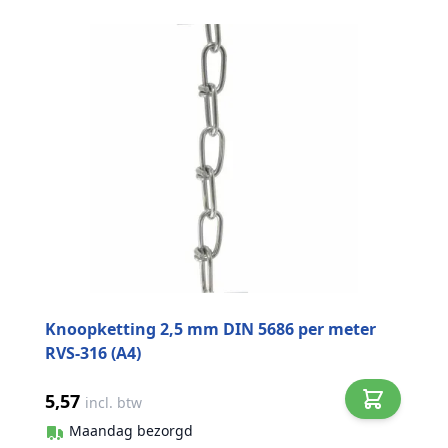
Knoopketting 2,5 mm DIN 5686 per meter
RVS-316 (A4)
5,57
incl. btw
Maandag bezorgd