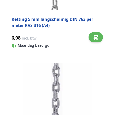
Ketting 5 mm langschalmig DIN 763 per
meter RVS-316 (A4)
6,98
incl. btw
Maandag bezorgd