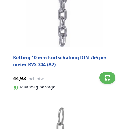
Ketting 10 mm kortschalmig DIN 766 per
meter RVS-304 (A2)
44,93
incl. btw
Maandag bezorgd