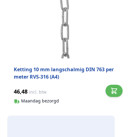
Ketting 10 mm langschalmig DIN 763 per
meter RVS-316 (A4)
46,48
incl. btw
Maandag bezorgd