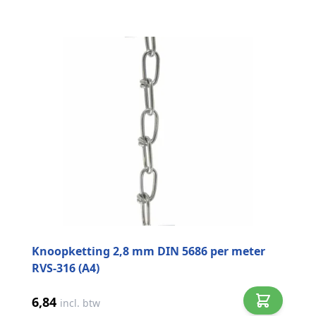
Knoopketting 2,8 mm DIN 5686 per meter
RVS-316 (A4)
6,84
incl. btw