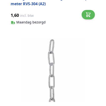
meter RVS-304 (A2)
1,60
incl. btw
Maandag bezorgd