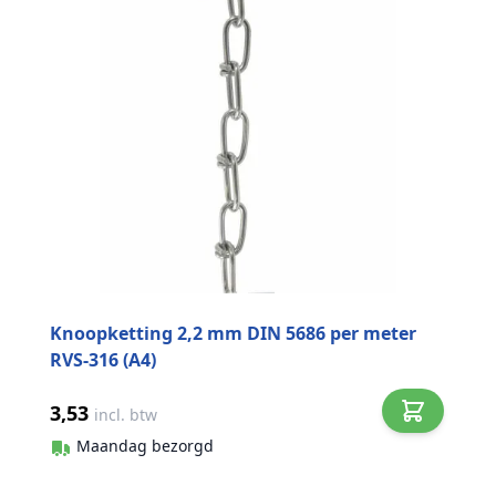
Knoopketting 2,2 mm DIN 5686 per meter
RVS-316 (A4)
3,53
incl. btw
Maandag bezorgd