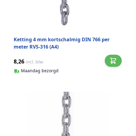
Ketting 4 mm kortschalmig DIN 766 per
meter RVS-316 (A4)
8,26
incl. btw
Maandag bezorgd