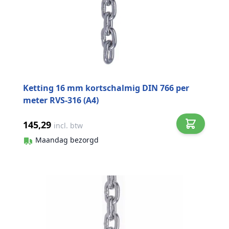
Ketting 16 mm kortschalmig DIN 766 per
meter RVS-316 (A4)
145,29
incl. btw
Maandag bezorgd