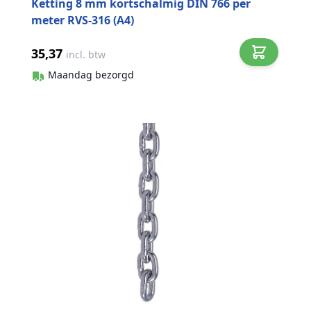
Ketting 8 mm kortschalmig DIN 766 per
meter RVS-316 (A4)
35,37
incl. btw
Maandag bezorgd