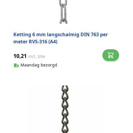
Ketting 6 mm langschalmig DIN 763 per
meter RVS-316 (A4)
10,21
incl. btw
Maandag bezorgd