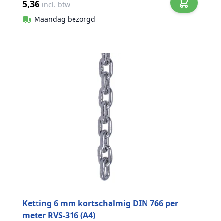
5,36
incl. btw
Maandag bezorgd
Ketting 6 mm kortschalmig DIN 766 per
meter RVS-316 (A4)