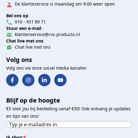
De klanteservice is maandag om 9:00 weer open
Bel ons op
010 - 451 89 71
Stuur een e-mail
klantenservice@rvs-products.nl
Chat live met ons
Chat live met ons
Volg ons
Volg ons via onze social media kanalen
Blijf op de hoogte
€5 voor jou bij besteding vanaf €50! Ook ontvang je updates
en tips van ons!
Ik shop:
*