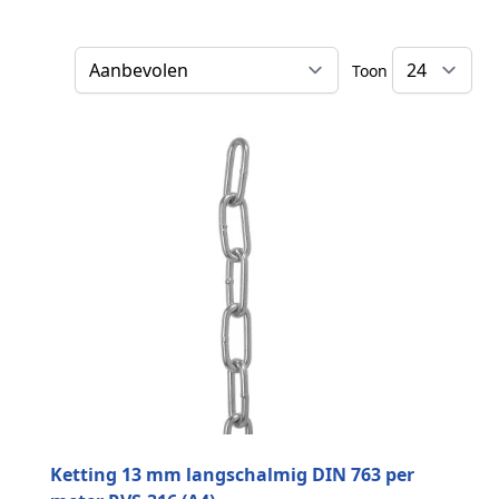
Toon
Sorteer op
Ketting 13 mm langschalmig DIN 763 per