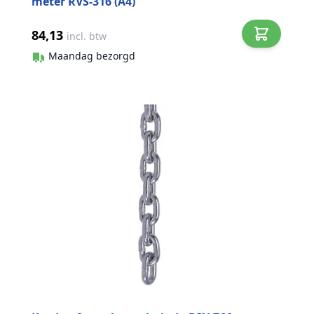
meter RVS-316 (A4)
84,13
incl. btw
Maandag bezorgd