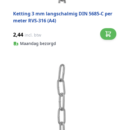
Ketting 3 mm langschalmig DIN 5685-C per
meter RVS-316 (A4)
2,44
incl. btw
Maandag bezorgd