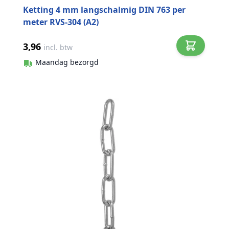
Ketting 4 mm langschalmig DIN 763 per
meter RVS-304 (A2)
3,96
incl. btw
Maandag bezorgd