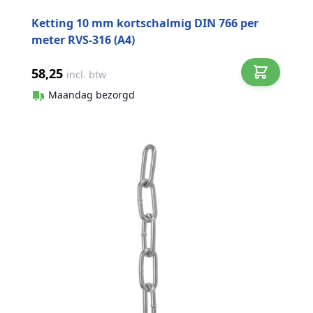
Ketting 10 mm kortschalmig DIN 766 per
meter RVS-316 (A4)
58,25
incl. btw
Maandag bezorgd