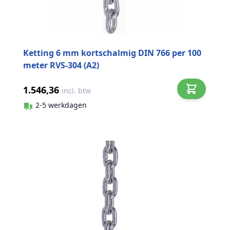
Ketting 6 mm kortschalmig DIN 766 per 100
meter RVS-304 (A2)
1.546,36
incl. btw
2-5 werkdagen