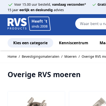
Voor 15.00 uur besteld,
vandaag verzonden
*
Grati
15 jaar
eerlijk en deskundig
advies
Kies een categorie
Kenniscentrum
Ma
Ga naar de inhoud
Home
/
Bevestigingsmaterialen
/
Moeren
/
Overige RVS m
Overige RVS moeren