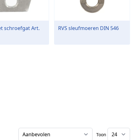
t schroefgat Art.
RVS sleufmoeren DIN 546
Toon
Sorteer op