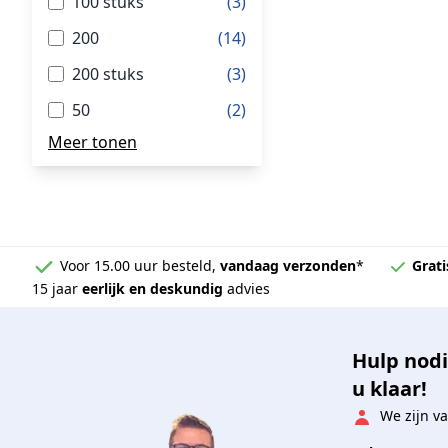
100 stuks
(3)
200
(14)
200 stuks
(3)
50
(2)
Meer tonen
Voor 15.00 uur besteld,
vandaag verzonden
*
Grati
15 jaar
eerlijk en deskundig
advies
Hulp nodi
u klaar!
We zijn va