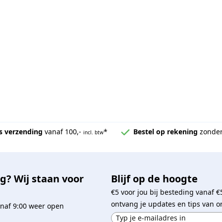
s verzending
vanaf 100,-
*
Bestel op rekening
zonder
incl. btw
g? Wij staan voor
Blijf op de hoogte
€5 voor jou bij besteding vanaf €
ontvang je updates en tips van o
naf 9:00 weer open