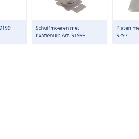
 9199
Schuifmoeren met
Platen me
fixatiehulp Art. 9199F
9297