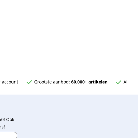
 account
Grootste aanbod:
60.000+ artikelen
Al
50! Ook
ns!