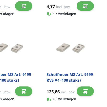
316
4,77
cl. btw
incl. btw
erkdagen
2-5 werkdagen
oer M8 Art. 9199
Schuifmoer M8 Art. 9199
100 stuks)
RVS A4 (100 stuks)
125,86
cl. btw
incl. btw
erkdagen
2-5 werkdagen