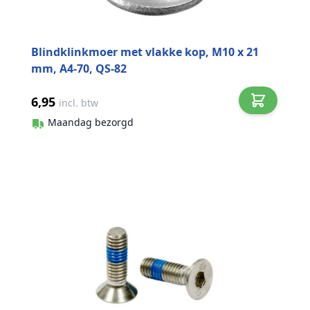
Blindklinkmoer met vlakke kop, M10 x 21
mm, A4-70, QS-82
6,95
incl. btw
Maandag bezorgd