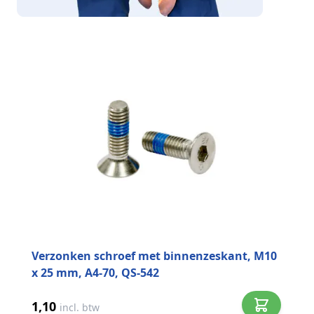
Verzonken schroef met binnenzeskant, M10
x 25 mm, A4-70, QS-542
1,10
incl. btw