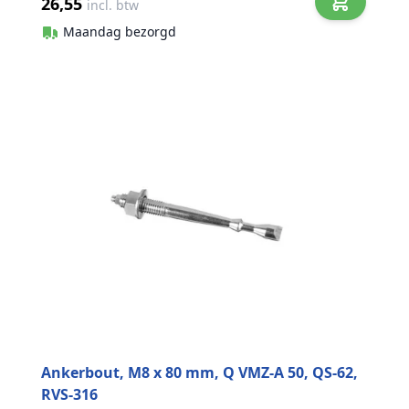
26,55
incl. btw
Maandag bezorgd
Ankerbout, M8 x 80 mm, Q VMZ-A 50, QS-62,
RVS-316