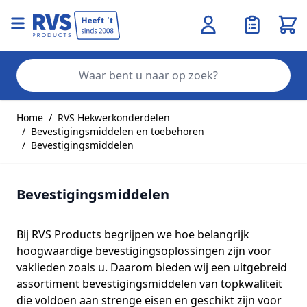
Wink
Zo
Ga naar de inhoud
Home
/
RVS Hekwerkonderdelen
/
Bevestigingsmiddelen en toebehoren
/
Bevestigingsmiddelen
Bevestigingsmiddelen
Bij RVS Products begrijpen we hoe belangrijk
hoogwaardige bevestigingsoplossingen zijn voor
vaklieden zoals u. Daarom bieden wij een uitgebreid
assortiment bevestigingsmiddelen van topkwaliteit
die voldoen aan strenge eisen en geschikt zijn voor