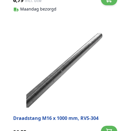
6,79
incl. btw
Maandag bezorgd
Draadstang M16 x 1000 mm, RVS-304