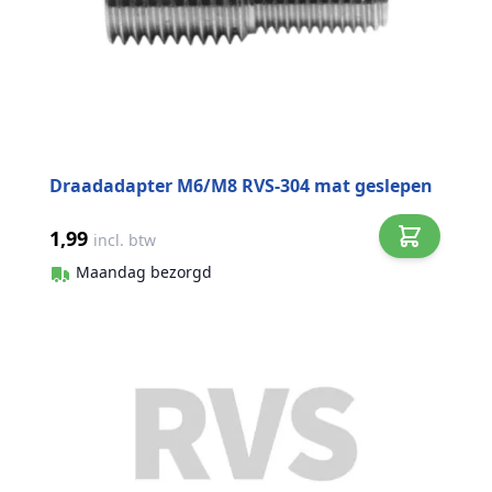
Draadadapter M6/M8 RVS-304 mat geslepen
1,99
incl. btw
Maandag bezorgd