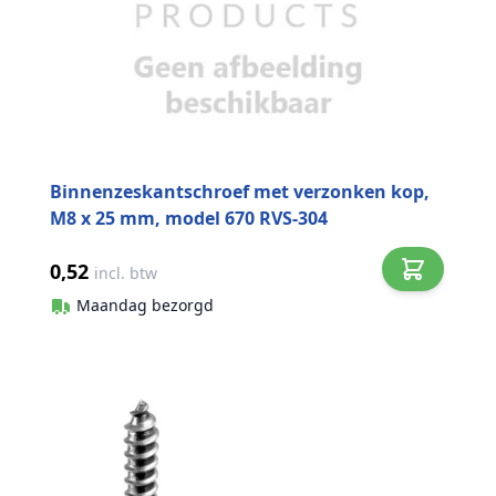
Binnenzeskantschroef met verzonken kop,
M8 x 25 mm, model 670 RVS-304
0,52
incl. btw
Maandag bezorgd