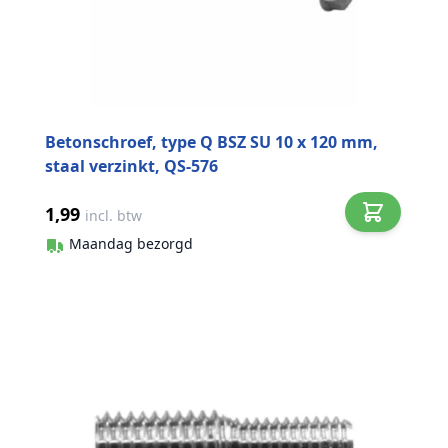
Betonschroef, type Q BSZ SU 10 x 120 mm,
staal verzinkt, QS-576
1,99
incl. btw
Maandag bezorgd