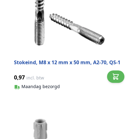
Stokeind, M8 x 12 mm x 50 mm, A2-70, QS-1
0,97
incl. btw
Maandag bezorgd