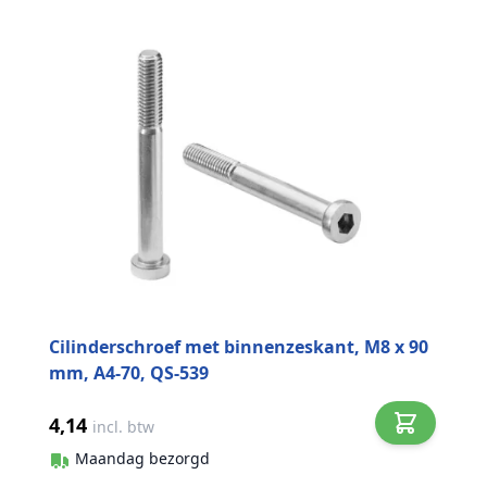
Cilinderschroef met binnenzeskant, M8 x 90
mm, A4-70, QS-539
4,14
incl. btw
Maandag bezorgd