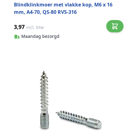
Blindklinkmoer met vlakke kop, M6 x 16
mm, A4-70, QS-80 RVS-316
3,97
incl. btw
Maandag bezorgd