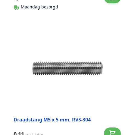
Maandag bezorgd
Draadstang M5 x 5 mm, RVS-304
0,11
incl. btw