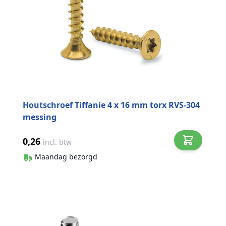
Houtschroef Tiffanie 4 x 16 mm torx RVS-304
messing
0,26
incl. btw
Maandag bezorgd