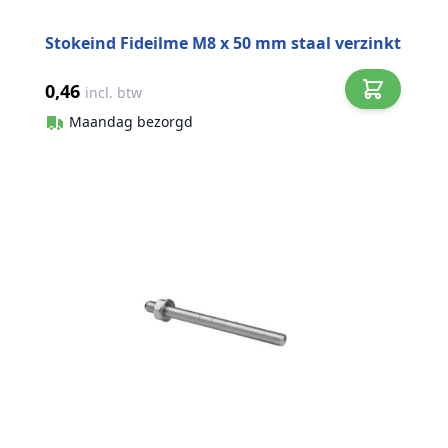
Stokeind Fideilme M8 x 50 mm staal verzinkt
0,46
incl. btw
Maandag bezorgd