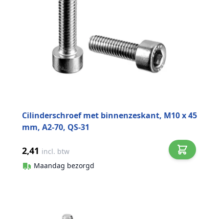
Cilinderschroef met binnenzeskant, M10 x 45
mm, A2-70, QS-31
2,41
incl. btw
Maandag bezorgd