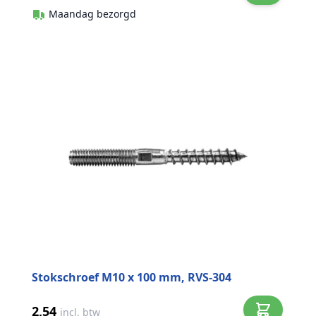
Maandag bezorgd
Stokschroef M10 x 100 mm, RVS-304
2,54
incl. btw