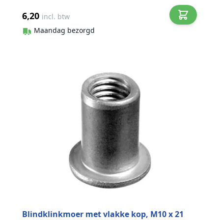
6,20
incl. btw
Maandag bezorgd
Blindklinkmoer met vlakke kop, M10 x 21