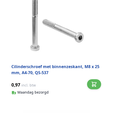
Cilinderschroef met binnenzeskant, M8 x 25
mm, A4-70, QS-537
0,97
incl. btw
Maandag bezorgd