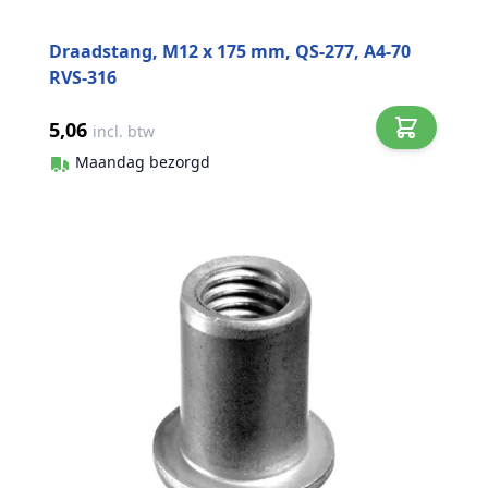
Draadstang, M12 x 175 mm, QS-277, A4-70
RVS-316
5,06
incl. btw
Maandag bezorgd