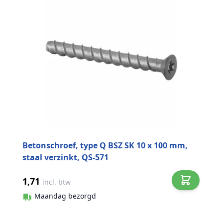
Betonschroef, type Q BSZ SK 10 x 100 mm,
staal verzinkt, QS-571
1,71
incl. btw
Maandag bezorgd