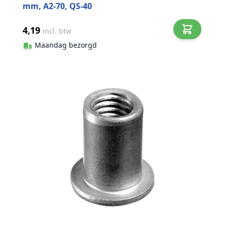
mm, A2-70, QS-40
4,19
incl. btw
Maandag bezorgd