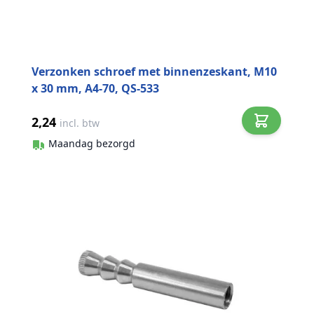
Verzonken schroef met binnenzeskant, M10
x 30 mm, A4-70, QS-533
2,24
incl. btw
Maandag bezorgd