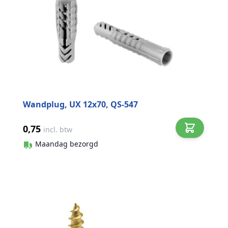
Wandplug, UX 12x70, QS-547
0,75
incl. btw
Maandag bezorgd