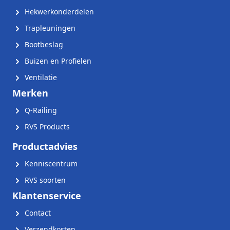
Hekwerkonderdelen
Trapleuningen
Bootbeslag
Buizen en Profielen
Ventilatie
Merken
Q-Railing
RVS Products
Productadvies
Kenniscentrum
RVS soorten
Klantenservice
Contact
Verzendkosten