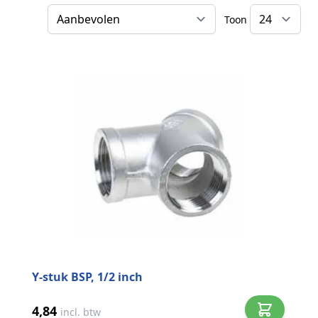
Toon
Sorteer op
Y-stuk BSP, 1/2 inch
4,84
incl. btw