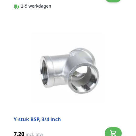
2-5 werkdagen
Y-stuk BSP, 3/4 inch
7,20
incl. btw