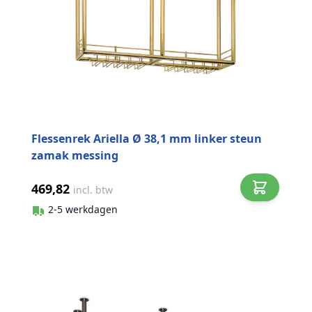
Flessenrek Ariella Ø 38,1 mm linker steun
zamak messing
469,82
incl. btw
2-5 werkdagen