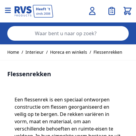
Wink
Zo
Ga naar de inhoud
Home
/
Interieur
/
Horeca en winkels
/
Flessenrekken
Flessenrekken
Een flessenrek is een speciaal ontworpen
constructie om flessen georganiseerd en
veilig op te bergen. De rekken variëren in
vorm, maat en materiaal, om aan
verschillende behoeften en ruimte-eisen te