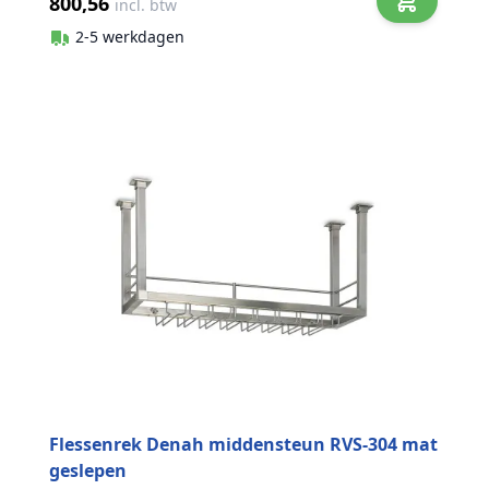
800,56
incl. btw
2-5 werkdagen
Flessenrek Denah middensteun RVS-304 mat
geslepen