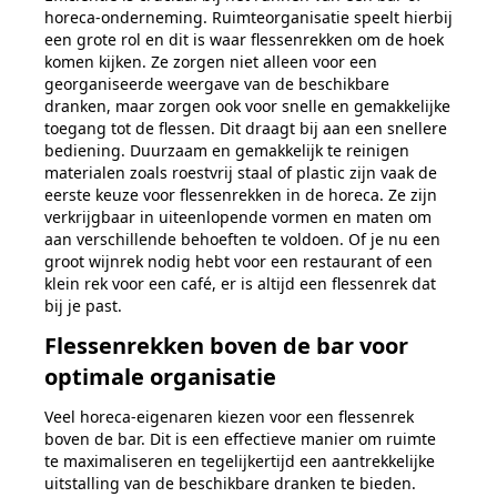
horeca-onderneming.
Ruimteorganisatie speelt hierbij
een grote rol en dit is waar flessenrekken om
de hoek
komen kijken. Ze zorgen niet alleen voor een
georganiseerde weergave van
de beschikbare
dranken, maar zorgen ook voor snelle en gemakkelijke
toegang tot
de flessen.
Dit draagt bij aan een snellere
bediening.
Duurzaam en
gemakkelijk te reinigen
materialen zoals roestvrij staal of plastic
zijn vaak de
eerste keuze voor flessenrekken in de horeca. Ze zijn
verkrijgbaar
in uiteenlopende vormen en maten om
aan verschillende behoeften te voldoen. Of
je nu een
groot wijnrek nodig hebt voor een restaurant of een
klein rek voor een
café, er is altijd een flessenrek dat
bij je past.
Flessenrekken boven de bar voor
optimale organisatie
Veel horeca-eigenaren kiezen voor een flessenrek
boven de bar. Dit is een
effectieve manier om ruimte
te maximaliseren en tegelijkertijd een
aantrekkelijke
uitstalling van de beschikbare dranken te bieden.