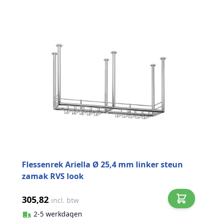
Flessenrek Ariella Ø 25,4 mm linker steun
zamak RVS look
305,82
incl. btw
2-5 werkdagen