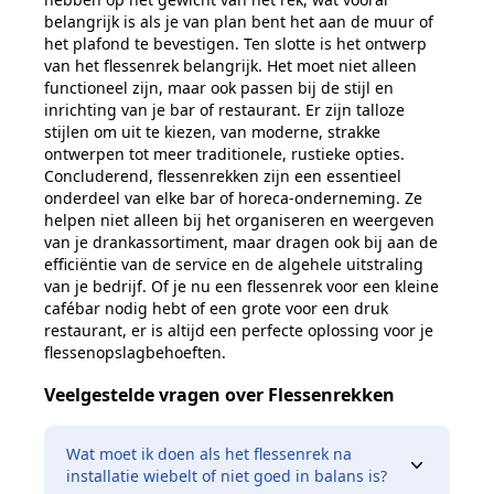
belangrijk is als je
van plan bent het aan de muur of
het plafond te bevestigen.
Ten slotte is het ontwerp
van het flessenrek belangrijk. Het moet niet alleen
functioneel
zijn, maar ook passen bij de stijl en
inrichting van je bar of
restaurant.
Er zijn talloze
stijlen om uit te kiezen, van moderne, strakke
ontwerpen tot meer traditionele, rustieke opties.
Concluderend, flessenrekken zijn een essentieel
onderdeel van elke bar of
horeca-onderneming. Ze
helpen niet alleen bij het organiseren en weergeven
van
je drankassortiment, maar dragen ook bij aan de
efficiëntie van de service en
de algehele
uitstraling
van je bedrijf. Of je nu een flessenrek voor een kleine
cafébar nodig hebt of een grote voor een druk
restaurant, er is altijd een
perfecte oplossing voor je
flessenopslagbehoeften.
Veelgestelde vragen over Flessenrekken
Wat moet ik doen als het flessenrek na
installatie wiebelt of niet goed in balans is?