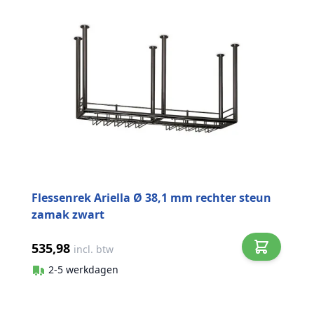
Flessenrek Ariella Ø 38,1 mm rechter steun
zamak zwart
535,98
incl. btw
2-5 werkdagen