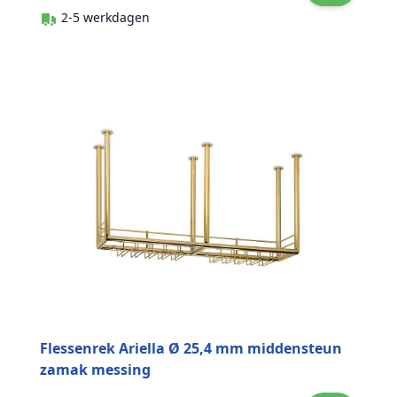
2-5 werkdagen
Flessenrek Ariella Ø 25,4 mm middensteun
zamak messing