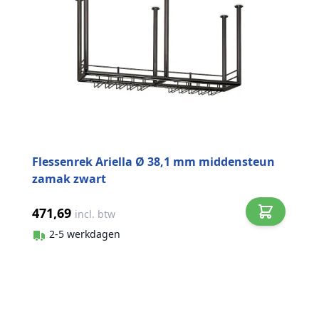
Flessenrek Ariella Ø 38,1 mm middensteun
zamak zwart
471,69
incl. btw
2-5 werkdagen