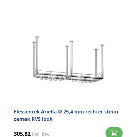
Flessenrek Ariella Ø 25,4 mm rechter steun
zamak RVS look
305,82
incl. btw