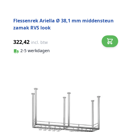
Flessenrek Ariella Ø 38,1 mm middensteun
zamak RVS look
322,42
incl. btw
2-5 werkdagen