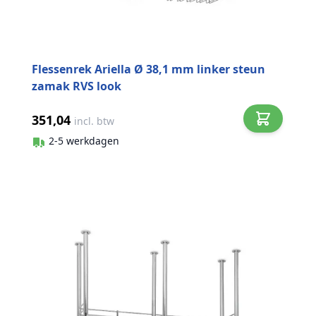
Flessenrek Ariella Ø 38,1 mm linker steun
zamak RVS look
351,04
incl. btw
2-5 werkdagen