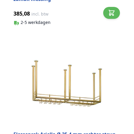
385,08
incl. btw
2-5 werkdagen