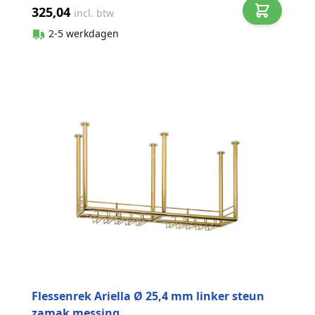
325,04
incl. btw
2-5 werkdagen
Flessenrek Ariella Ø 25,4 mm linker steun
zamak messing