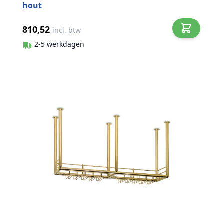
hout
810,52
incl. btw
2-5 werkdagen