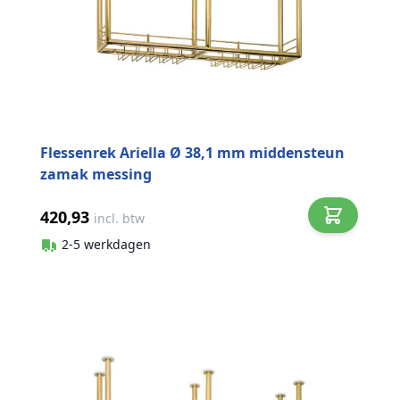
Flessenrek Ariella Ø 38,1 mm middensteun
zamak messing
420,93
incl. btw
2-5 werkdagen