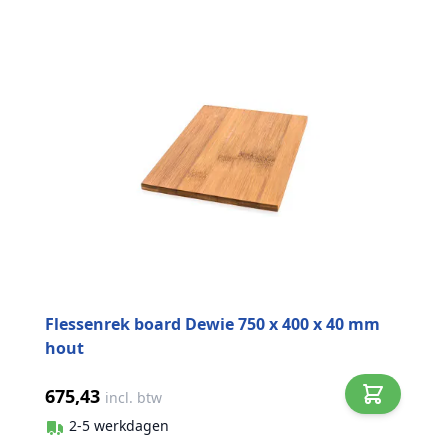
Flessenrek board Dewie 750 x 400 x 40 mm
hout
675,43
incl. btw
2-5 werkdagen