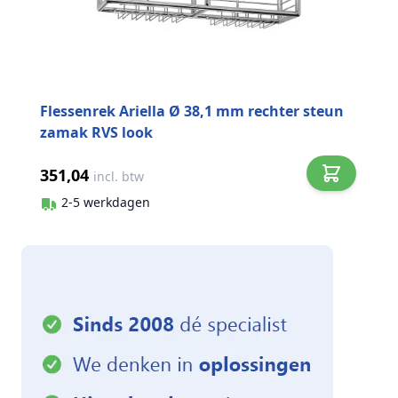
Flessenrek Ariella Ø 38,1 mm rechter steun
zamak RVS look
351,04
incl. btw
2-5 werkdagen