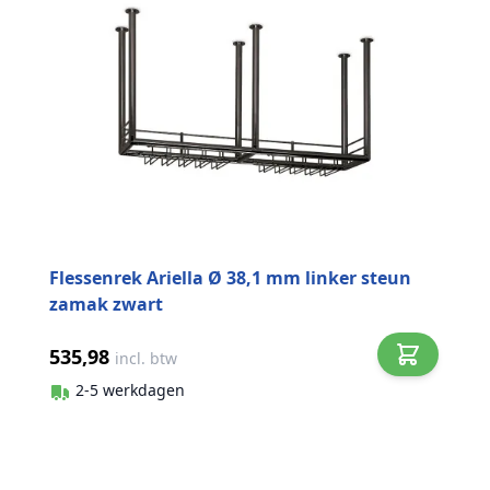
Flessenrek Ariella Ø 38,1 mm linker steun
zamak zwart
535,98
incl. btw
2-5 werkdagen