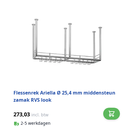
Flessenrek Ariella Ø 25,4 mm middensteun
zamak RVS look
273,03
incl. btw
2-5 werkdagen