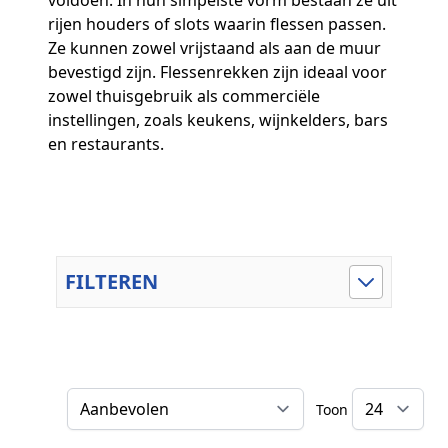
voldoen. In hun simpelste vorm bestaan ze uit
rijen houders of slots waarin flessen passen.
Ze kunnen zowel vrijstaand als aan de muur
bevestigd zijn. Flessenrekken zijn ideaal voor
zowel thuisgebruik als commerciële
instellingen, zoals keukens, wijnkelders, bars
en restaurants.
FILTEREN
Toon
Sorteer op