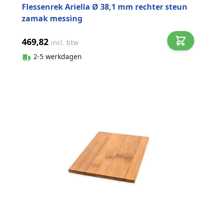
Flessenrek Ariella Ø 38,1 mm rechter steun
zamak messing
469,82
incl. btw
2-5 werkdagen