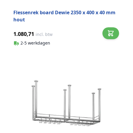
Flessenrek board Dewie 2350 x 400 x 40 mm
hout
1.080,71
incl. btw
2-5 werkdagen