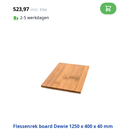
523,97
incl. btw
2-5 werkdagen
Flessenrek board Dewie 1250 x 400 x 40 mm