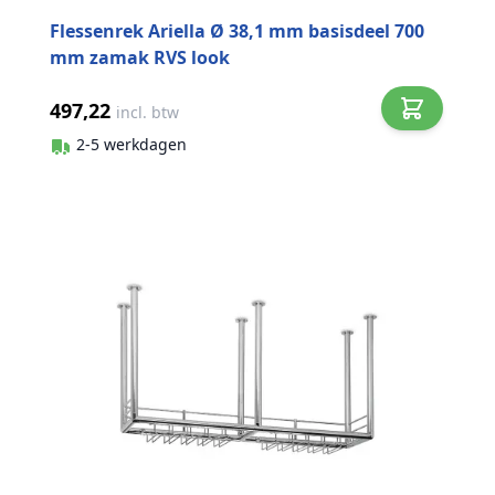
Flessenrek Ariella Ø 38,1 mm basisdeel 700
mm zamak RVS look
497,22
incl. btw
2-5 werkdagen