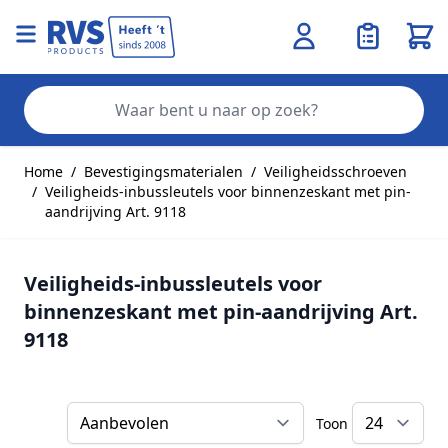
Wink
Zo
Ga naar de inhoud
Home
/
Bevestigingsmaterialen
/
Veiligheidsschroeven
/
Veiligheids-inbussleutels voor binnenzeskant met pin-
aandrijving Art. 9118
Veiligheids-inbussleutels voor
binnenzeskant met pin-aandrijving Art.
9118
Toon
Sorteer op