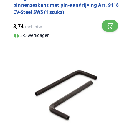
binnenzeskant met pin-aandrijving Art. 9118
CV-Steel SW5 (1 stuks)
8,74
incl. btw
2-5 werkdagen