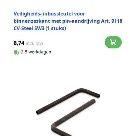
Veiligheids- inbussleutel voor
binnenzeskant met pin-aandrijving Art. 9118
CV-Steel SW3 (1 stuks)
8,74
incl. btw
2-5 werkdagen