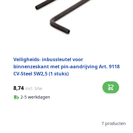
Veiligheids- inbussleutel voor
binnenzeskant met pin-aandrijving Art. 9118
CV-Steel SW2,5 (1 stuks)
8,74
incl. btw
2-5 werkdagen
7
producten