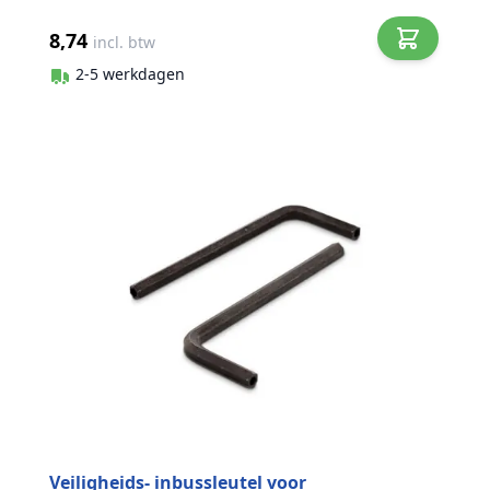
8,74
incl. btw
2-5 werkdagen
Veiligheids- inbussleutel voor