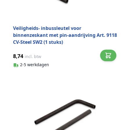
Veiligheids- inbussleutel voor
binnenzeskant met pin-aandrijving Art. 9118
CV-Steel SW2 (1 stuks)
8,74
incl. btw
2-5 werkdagen