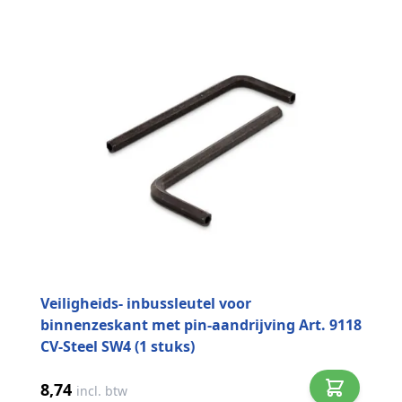
Veiligheids- inbussleutel voor
binnenzeskant met pin-aandrijving Art. 9118
CV-Steel SW4 (1 stuks)
8,74
incl. btw