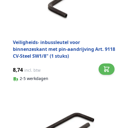
Veiligheids- inbussleutel voor
binnenzeskant met pin-aandrijving Art. 9118
CV-Steel SW1/8" (1 stuks)
8,74
incl. btw
2-5 werkdagen