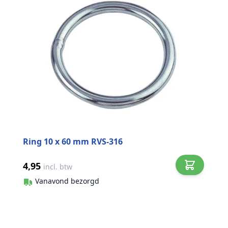
Ring 10 x 60 mm RVS-316
4,95
incl. btw
Vanavond bezorgd