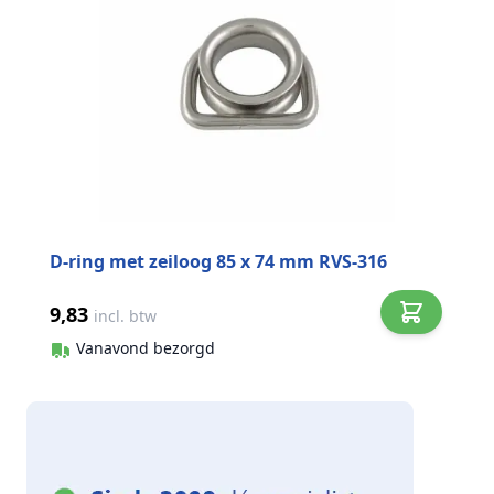
D-ring met zeiloog 85 x 74 mm RVS-316
9,83
incl. btw
Vanavond bezorgd