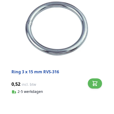
Ring 3 x 15 mm RVS-316
0,52
incl. btw
2-5 werkdagen