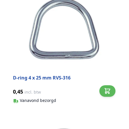
D-ring 4 x 25 mm RVS-316
0,45
incl. btw
Vanavond bezorgd