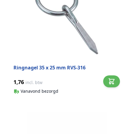
Ringnagel 35 x 25 mm RVS-316
1,76
incl. btw
Vanavond bezorgd