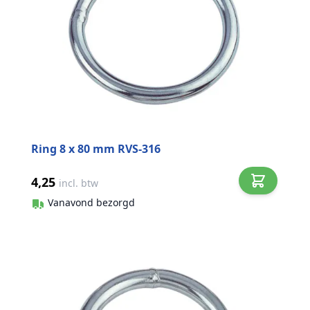
Ring 8 x 80 mm RVS-316
4,25
incl. btw
Vanavond bezorgd