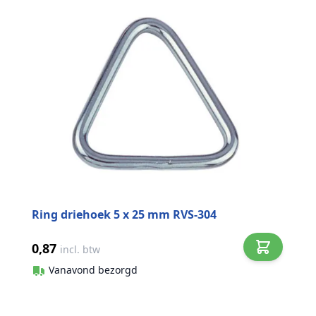
Ring driehoek 5 x 25 mm RVS-304
0,87
incl. btw
Vanavond bezorgd