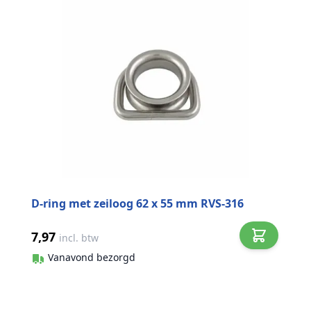
D-ring met zeiloog 62 x 55 mm RVS-316
7,97
incl. btw
Vanavond bezorgd