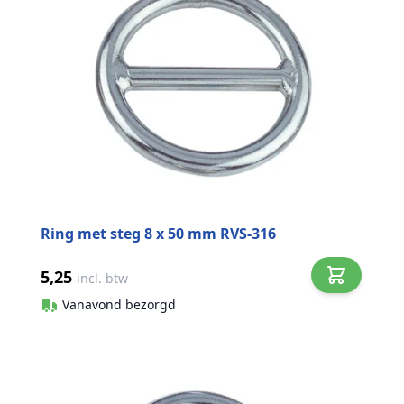
Ring met steg 8 x 50 mm RVS-316
5,25
incl. btw
Vanavond bezorgd