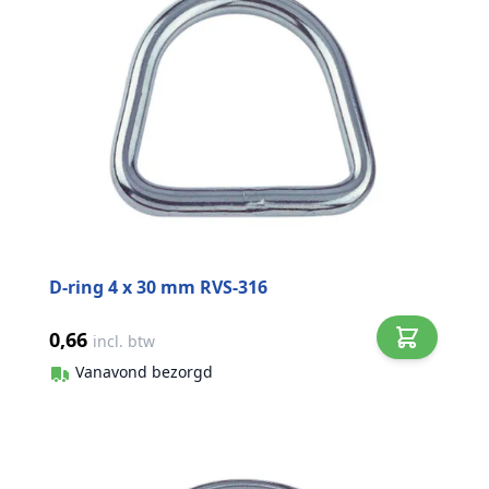
D-ring 4 x 30 mm RVS-316
0,66
incl. btw
Vanavond bezorgd