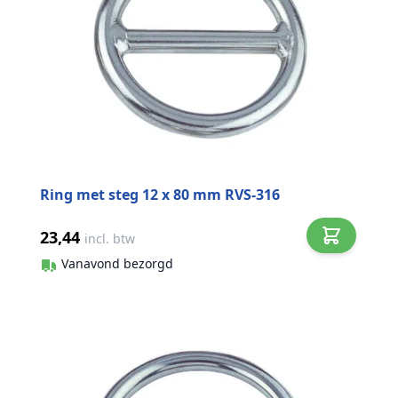
Ring met steg 12 x 80 mm RVS-316
23,44
incl. btw
Vanavond bezorgd