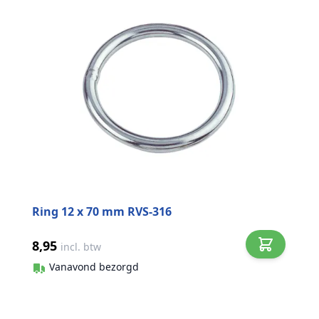
Ring 12 x 70 mm RVS-316
8,95
incl. btw
Vanavond bezorgd