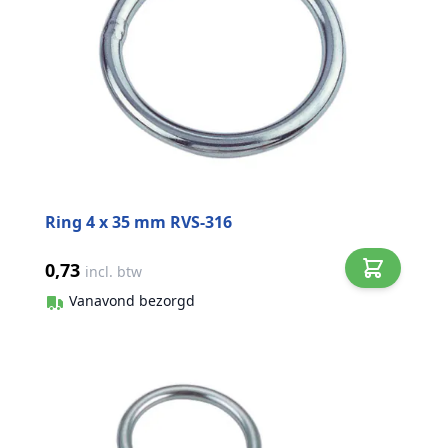
Ring 4 x 35 mm RVS-316
0,73
incl. btw
Vanavond bezorgd