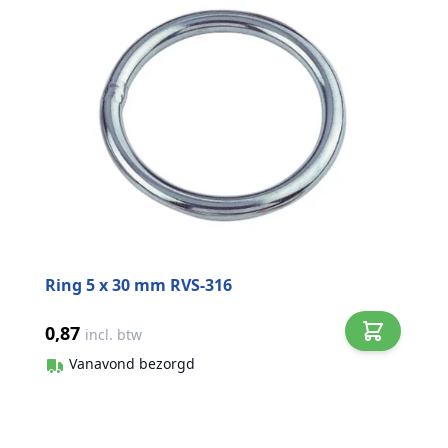
Ring 5 x 30 mm RVS-316
0,87
incl. btw
Vanavond bezorgd