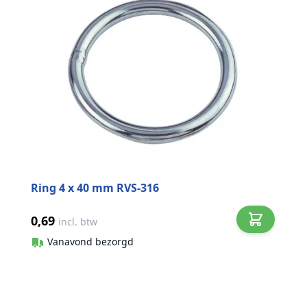
Ring 4 x 40 mm RVS-316
0,69
incl. btw
Vanavond bezorgd