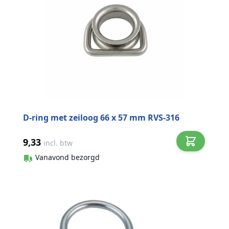
D-ring met zeiloog 66 x 57 mm RVS-316
9,33
incl. btw
Vanavond bezorgd