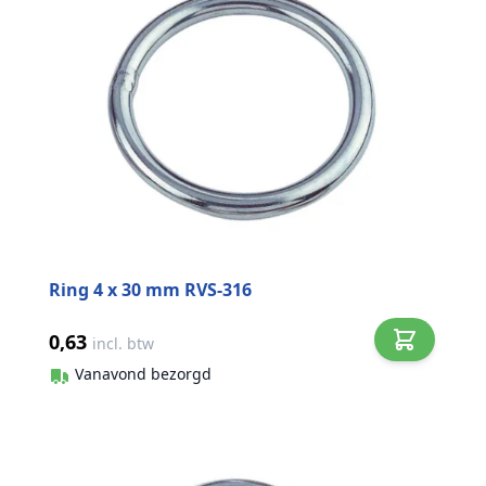
Ring 4 x 30 mm RVS-316
0,63
incl. btw
Vanavond bezorgd