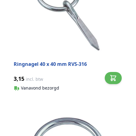
Ringnagel 40 x 40 mm RVS-316
3,15
incl. btw
Vanavond bezorgd