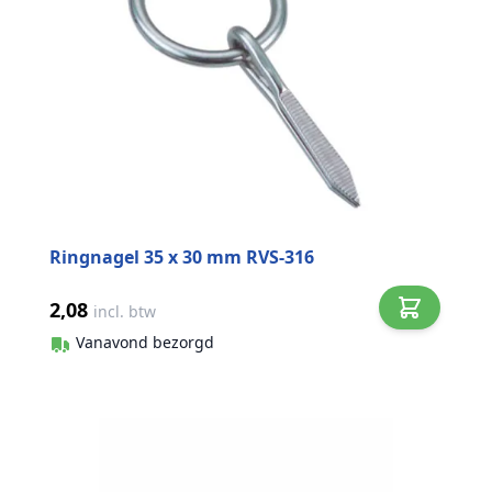
Ringnagel 35 x 30 mm RVS-316
2,08
incl. btw
Vanavond bezorgd