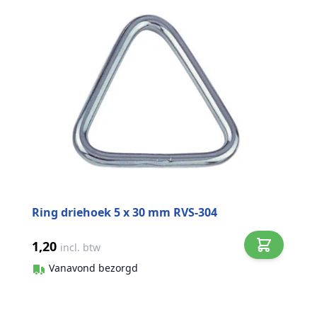
Ring driehoek 5 x 30 mm RVS-304
1,20
incl. btw
Vanavond bezorgd