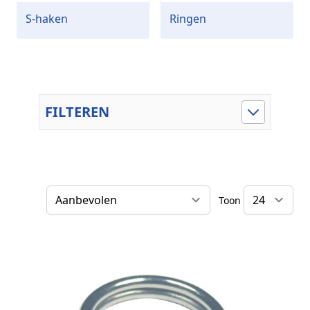
S-haken
Ringen
FILTEREN
Toon
Sorteer op