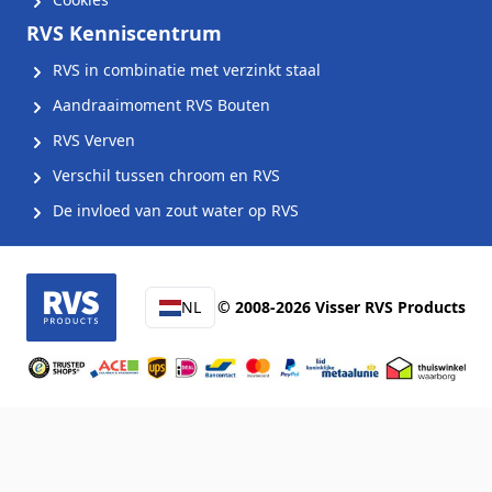
RVS Kenniscentrum
RVS in combinatie met verzinkt staal
Aandraaimoment RVS Bouten
RVS Verven
Verschil tussen chroom en RVS
De invloed van zout water op RVS
NL
© 2008-2026 Visser RVS Products