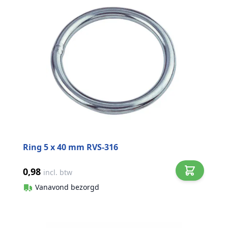
Ring 5 x 40 mm RVS-316
0,98
incl. btw
Vanavond bezorgd