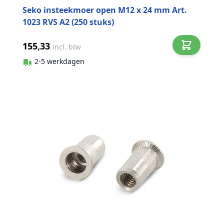
Seko insteekmoer open M12 x 24 mm Art.
1023 RVS A2 (250 stuks)
155,33
incl. btw
2-5 werkdagen