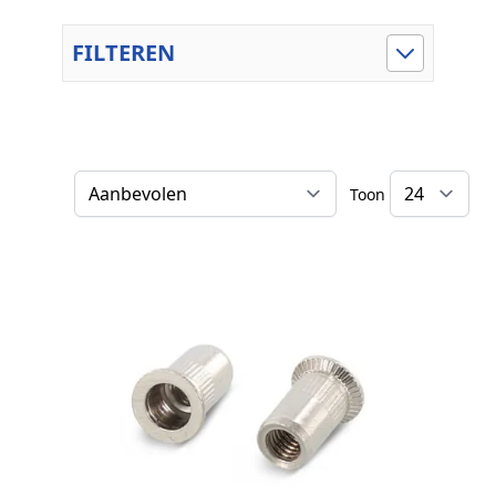
FILTEREN
Toon
Sorteer op