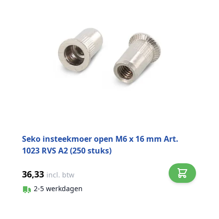
Seko insteekmoer open M6 x 16 mm Art.
1023 RVS A2 (250 stuks)
36,33
incl. btw
2-5 werkdagen