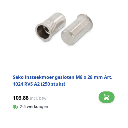
Seko insteekmoer gesloten M8 x 28 mm Art.
1024 RVS A2 (250 stuks)
103,88
incl. btw
2-5 werkdagen