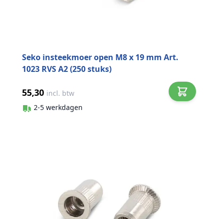
Seko insteekmoer open M8 x 19 mm Art.
1023 RVS A2 (250 stuks)
55,30
incl. btw
2-5 werkdagen