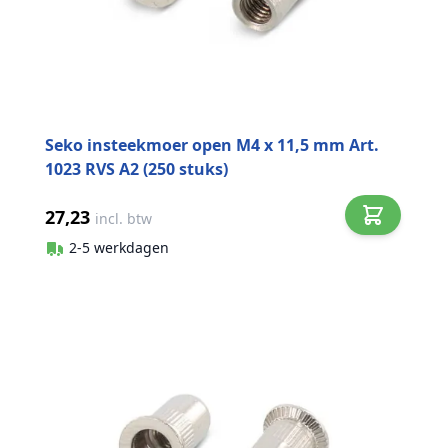
Seko insteekmoer open M4 x 11,5 mm Art.
1023 RVS A2 (250 stuks)
27,23
incl. btw
2-5 werkdagen