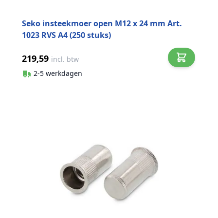
Seko insteekmoer open M12 x 24 mm Art.
1023 RVS A4 (250 stuks)
219,59
incl. btw
2-5 werkdagen