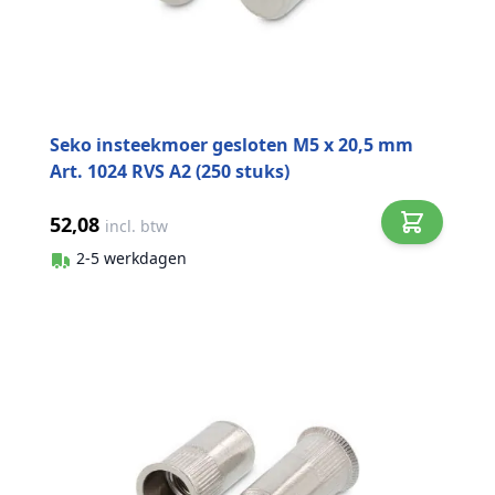
Seko insteekmoer gesloten M5 x 20,5 mm
Art. 1024 RVS A2 (250 stuks)
52,08
incl. btw
2-5 werkdagen