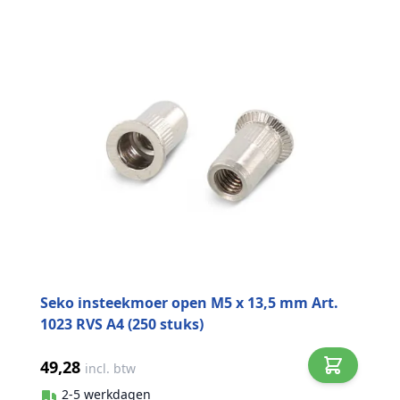
Seko insteekmoer open M5 x 13,5 mm Art.
1023 RVS A4 (250 stuks)
49,28
incl. btw
2-5 werkdagen