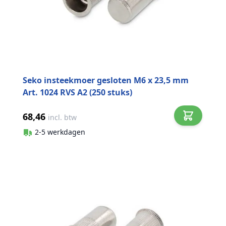
Seko insteekmoer gesloten M6 x 23,5 mm
Art. 1024 RVS A2 (250 stuks)
68,46
incl. btw
2-5 werkdagen