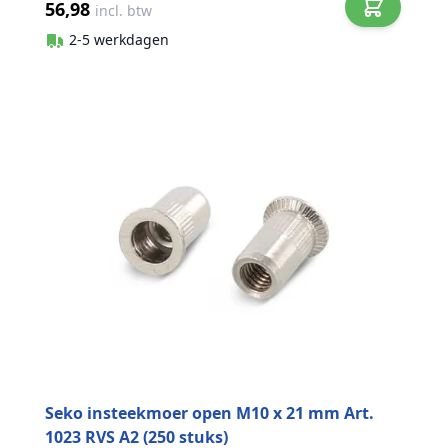
56,98
incl. btw
2-5 werkdagen
Seko insteekmoer open M10 x 21 mm Art.
1023 RVS A2 (250 stuks)