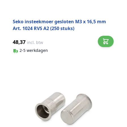
Seko insteekmoer gesloten M3 x 16,5 mm
Art. 1024 RVS A2 (250 stuks)
48,37
incl. btw
2-5 werkdagen