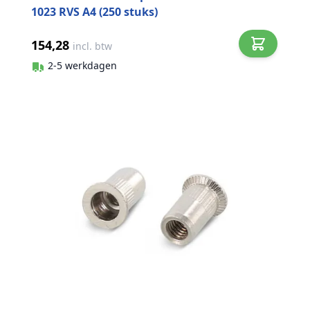
1023 RVS A4 (250 stuks)
154,28
incl. btw
2-5 werkdagen