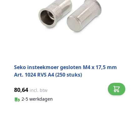
Seko insteekmoer gesloten M4 x 17,5 mm
Art. 1024 RVS A4 (250 stuks)
80,64
incl. btw
2-5 werkdagen