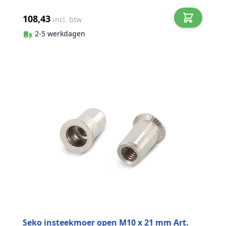
108,43
incl. btw
2-5 werkdagen
Seko insteekmoer open M10 x 21 mm Art.