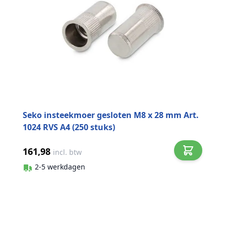
Seko insteekmoer gesloten M8 x 28 mm Art.
1024 RVS A4 (250 stuks)
161,98
incl. btw
2-5 werkdagen