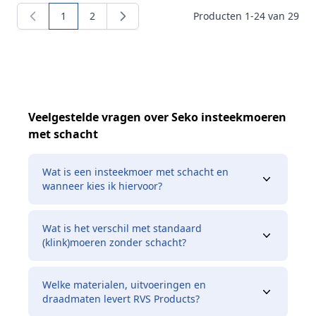
1
2
Producten
1
-
24
van
29
U lees momenteel pagina
Pagina
Veelgestelde vragen over Seko insteekmoeren
met schacht
Wat is een insteekmoer met schacht en
wanneer kies ik hiervoor?
Wat is het verschil met standaard
(klink)moeren zonder schacht?
Welke materialen, uitvoeringen en
draadmaten levert RVS Products?