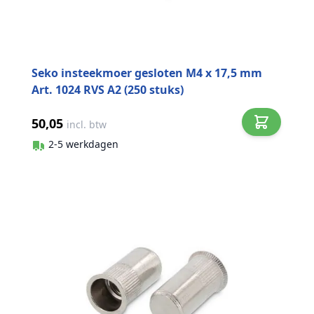
Seko insteekmoer gesloten M4 x 17,5 mm
Art. 1024 RVS A2 (250 stuks)
50,05
incl. btw
2-5 werkdagen