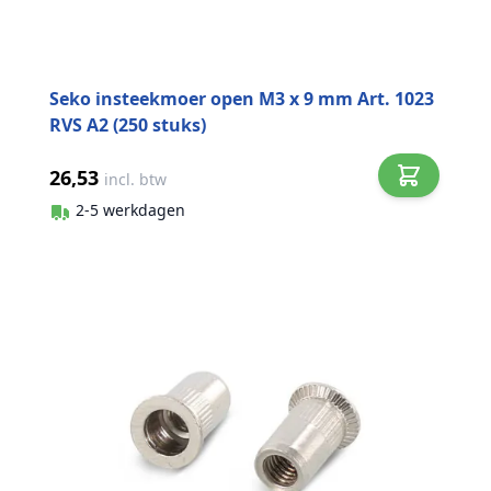
Seko insteekmoer open M3 x 9 mm Art. 1023
RVS A2 (250 stuks)
26,53
incl. btw
2-5 werkdagen