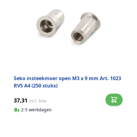
Seko insteekmoer open M3 x 9 mm Art. 1023
RVS A4 (250 stuks)
37,31
incl. btw
2-5 werkdagen