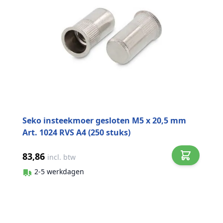
Seko insteekmoer gesloten M5 x 20,5 mm
Art. 1024 RVS A4 (250 stuks)
83,86
incl. btw
2-5 werkdagen