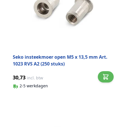
Seko insteekmoer open M5 x 13,5 mm Art.
1023 RVS A2 (250 stuks)
30,73
incl. btw
2-5 werkdagen