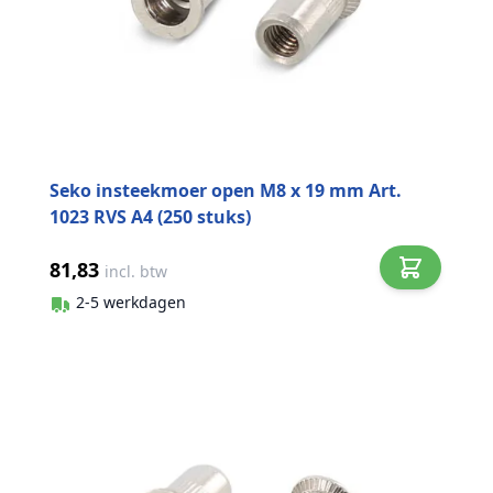
Seko insteekmoer open M8 x 19 mm Art.
1023 RVS A4 (250 stuks)
81,83
incl. btw
2-5 werkdagen