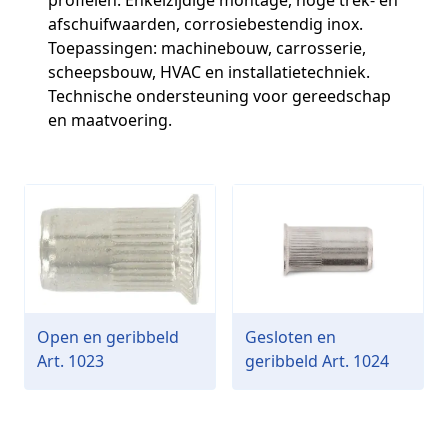
profielen. Enkelzijdige montage, hoge trek- en
afschuifwaarden, corrosiebestendig inox.
Toepassingen: machinebouw, carrosserie,
scheepsbouw, HVAC en installatietechniek.
Technische ondersteuning voor gereedschap
en maatvoering.
Open en geribbeld
Gesloten en
Art. 1023
geribbeld Art. 1024