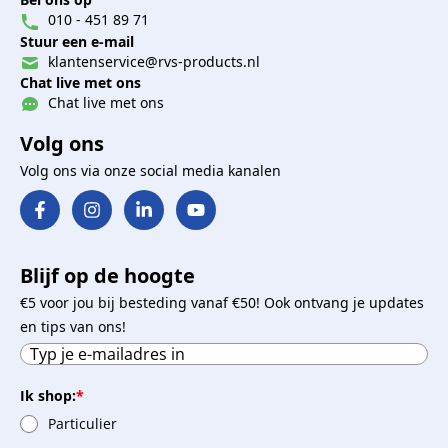
010 - 451 89 71
Stuur een e-mail
klantenservice@rvs-products.nl
Chat live met ons
Chat live met ons
Volg ons
Volg ons via onze social media kanalen
Blijf op de hoogte
€5 voor jou bij besteding vanaf €50! Ook ontvang je updates
en tips van ons!
Ik shop:
*
Particulier