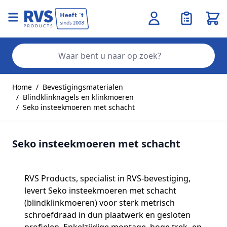
Wink
Zo
Ga naar de inhoud
Home
/
Bevestigingsmaterialen
/
Blindklinknagels en klinkmoeren
/
Seko insteekmoeren met schacht
Seko insteekmoeren met schacht
RVS Products, specialist in RVS‑bevestiging,
levert Seko insteekmoeren met schacht
(blindklinkmoeren) voor sterk metrisch
schroefdraad in dun plaatwerk en gesloten