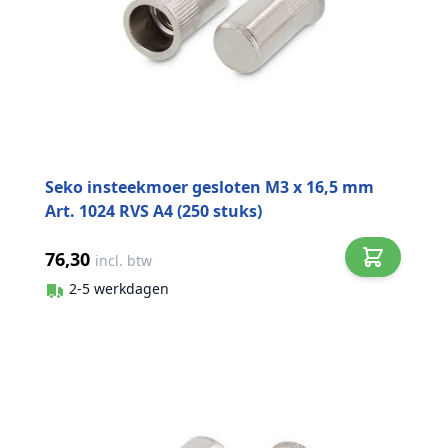
Seko insteekmoer gesloten M3 x 16,5 mm
Art. 1024 RVS A4 (250 stuks)
76,30
incl. btw
2-5 werkdagen