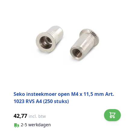
Seko insteekmoer open M4 x 11,5 mm Art.
1023 RVS A4 (250 stuks)
42,77
incl. btw
2-5 werkdagen