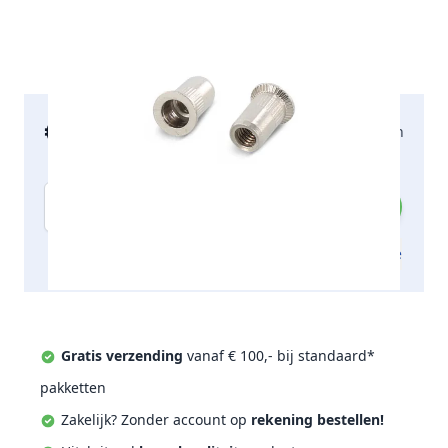
€ 26,53
2-5 werkdagen
incl. btw
Aantal
Toevoegen aan offerte
Gratis verzending
vanaf € 100,- bij standaard*
pakketten
Zakelijk? Zonder account op
rekening bestellen!