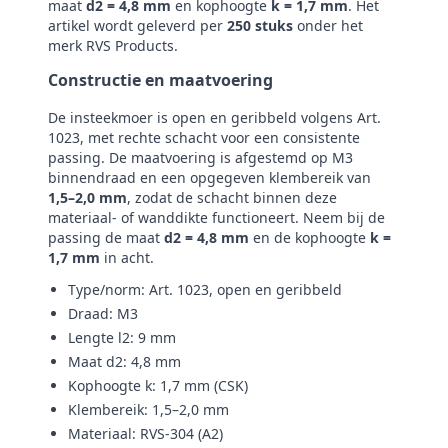
maat
d2 = 4,8 mm
en kophoogte
k = 1,7 mm
. Het
artikel wordt geleverd per
250 stuks
onder het
merk RVS Products.
Constructie en maatvoering
De insteekmoer is open en geribbeld volgens Art.
1023, met rechte schacht voor een consistente
passing. De maatvoering is afgestemd op M3
binnendraad en een opgegeven klembereik van
1,5–2,0 mm
, zodat de schacht binnen deze
materiaal- of wanddikte functioneert. Neem bij de
passing de maat
d2 = 4,8 mm
en de kophoogte
k =
1,7 mm
in acht.
Type/norm: Art. 1023, open en geribbeld
Draad: M3
Lengte l2: 9 mm
Maat d2: 4,8 mm
Kophoogte k: 1,7 mm (CSK)
Klembereik: 1,5–2,0 mm
Materiaal: RVS-304 (A2)