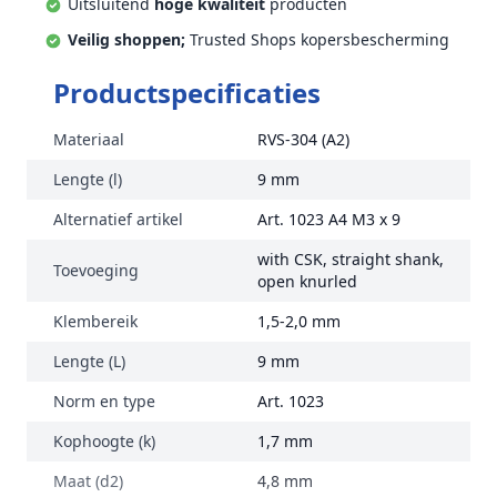
Uitsluitend
hoge kwaliteit
producten
Veilig shoppen;
Trusted Shops kopersbescherming
Productspecificaties
Materiaal
RVS-304 (A2)
Lengte (l)
9 mm
Alternatief artikel
Art. 1023 A4 M3 x 9
with CSK, straight shank,
Toevoeging
open knurled
Klembereik
1,5-2,0 mm
Lengte (L)
9 mm
Norm en type
Art. 1023
Kophoogte (k)
1,7 mm
Maat (d2)
4,8 mm