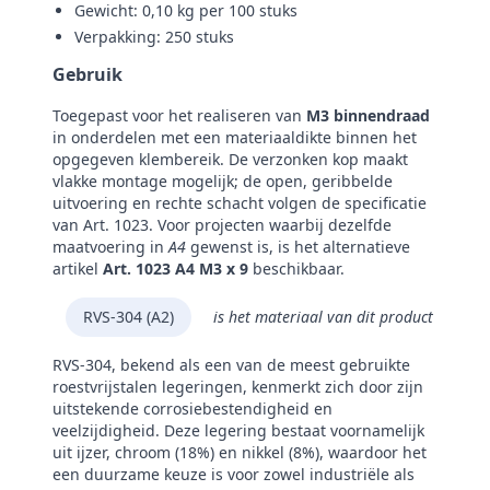
Gewicht: 0,10 kg per 100 stuks
Verpakking: 250 stuks
Gebruik
Toegepast voor het realiseren van
M3 binnendraad
in onderdelen met een materiaaldikte binnen het
opgegeven klembereik. De verzonken kop maakt
vlakke montage mogelijk; de open, geribbelde
uitvoering en rechte schacht volgen de specificatie
van Art. 1023. Voor projecten waarbij dezelfde
maatvoering in
A4
gewenst is, is het alternatieve
artikel
Art. 1023 A4 M3 x 9
beschikbaar.
RVS-304 (A2)
is het materiaal van dit product
RVS-304, bekend als een van de meest gebruikte
roestvrijstalen legeringen, kenmerkt zich door zijn
uitstekende corrosiebestendigheid en
veelzijdigheid. Deze legering bestaat voornamelijk
uit ijzer, chroom (18%) en nikkel (8%), waardoor het
een duurzame keuze is voor zowel industriële als