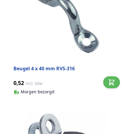
Beugel 4 x 40 mm RVS-316
0,52
incl. btw
Morgen bezorgd