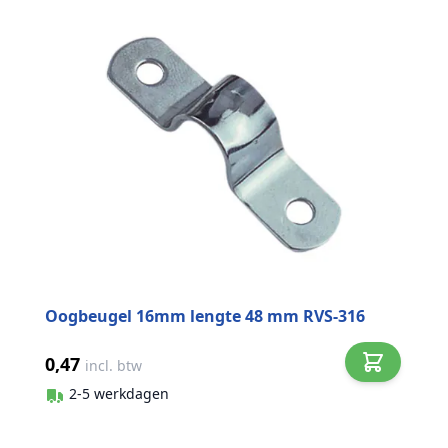
Oogbeugel 16mm lengte 48 mm RVS-316
0,47
incl. btw
2-5 werkdagen