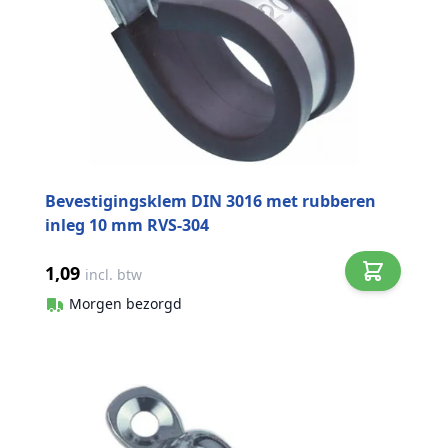
Bevestigingsklem DIN 3016 met rubberen
inleg 10 mm RVS-304
1,09
incl. btw
Morgen bezorgd