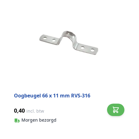
Oogbeugel 66 x 11 mm RVS-316
0,40
incl. btw
Morgen bezorgd