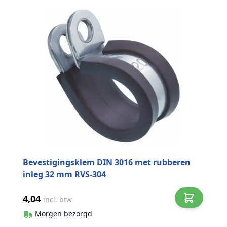
Bevestigingsklem DIN 3016 met rubberen
inleg 32 mm RVS-304
4,04
incl. btw
Morgen bezorgd