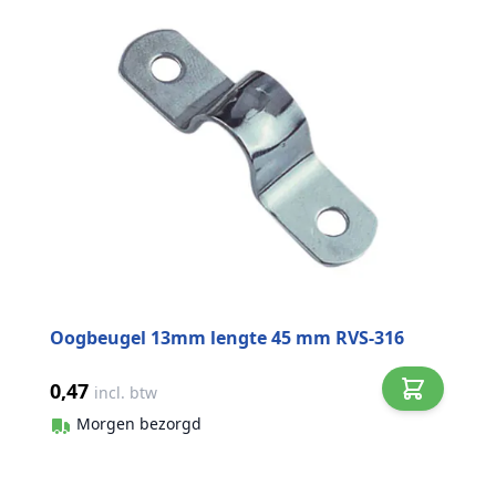
Oogbeugel 13mm lengte 45 mm RVS-316
0,47
incl. btw
Morgen bezorgd