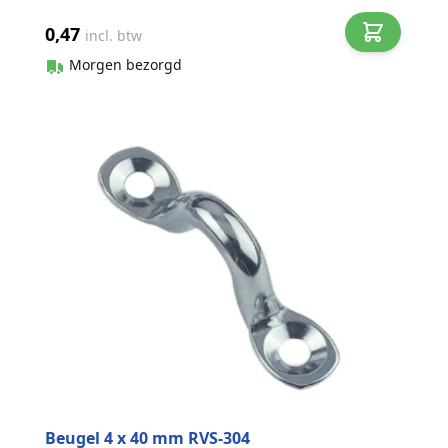
0,47
incl. btw
Morgen bezorgd
Beugel 4 x 40 mm RVS-304