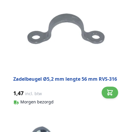
Zadelbeugel Ø5,2 mm lengte 56 mm RVS-316
1,47
incl. btw
Morgen bezorgd