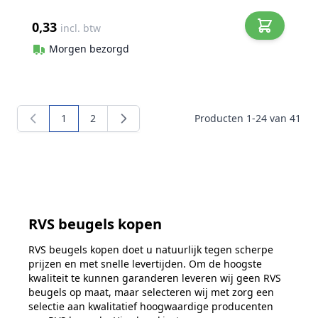
0,33
incl. btw
Morgen bezorgd
1
2
Producten
1
-
24
van
41
U lees momenteel pagina
Pagina
RVS beugels kopen
RVS beugels kopen doet u natuurlijk tegen scherpe
prijzen en met snelle levertijden. Om de hoogste
kwaliteit te kunnen garanderen leveren wij geen RVS
beugels op maat, maar selecteren wij met zorg een
selectie aan kwalitatief hoogwaardige producenten