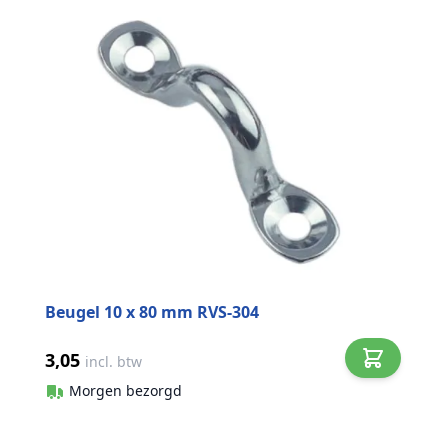
Beugel 10 x 80 mm RVS-304
3,05
incl. btw
Morgen bezorgd