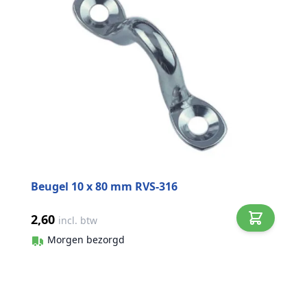
Beugel 10 x 80 mm RVS-316
2,60
incl. btw
Morgen bezorgd