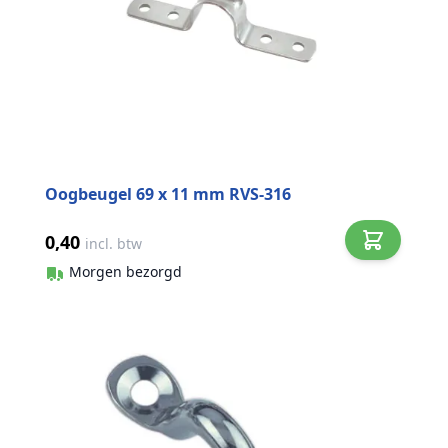
Oogbeugel 69 x 11 mm RVS-316
0,40
incl. btw
Morgen bezorgd