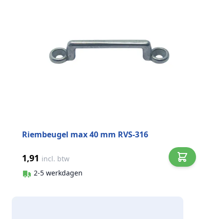
Riembeugel max 40 mm RVS-316
1,91
incl. btw
2-5 werkdagen