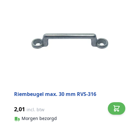
Riembeugel max. 30 mm RVS-316
2,01
incl. btw
Morgen bezorgd