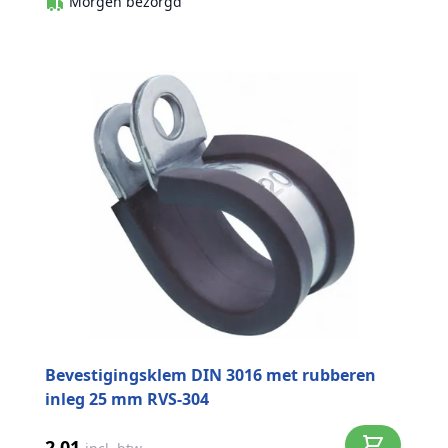
Morgen bezorgd
Bevestigingsklem DIN 3016 met rubberen
inleg 25 mm RVS-304
2,01