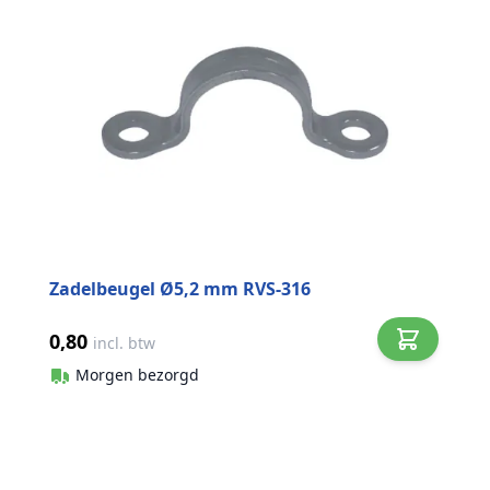
Zadelbeugel Ø5,2 mm RVS-316
0,80
incl. btw
Morgen bezorgd