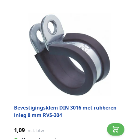
Bevestigingsklem DIN 3016 met rubberen
inleg 8 mm RVS-304
1,09
incl. btw