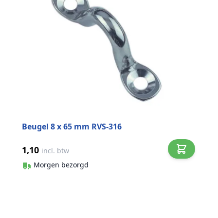
Beugel 8 x 65 mm RVS-316
1,10
incl. btw
Morgen bezorgd