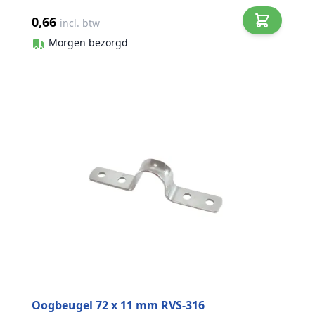
0,66
incl. btw
Morgen bezorgd
Oogbeugel 72 x 11 mm RVS-316