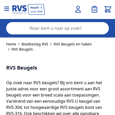
Wink
Zo
Ga naar de inhoud
Home
/
Bootbeslag RVS
/
RVS Beugels en haken
/
RVS Beugels
RVS Beugels
Op zoek naar RVS beugels? Bij ons bent u aan het
juiste adres voor een groot assortiment aan RVS
beugels voor een breed scala aan toepassingen.
Variërend van een eenvoudige RVS U beugel van
RVS-304, tot hoogwaardige RVS beugels boot van
RVS-316. Ook beschikken wij over alle gangbare