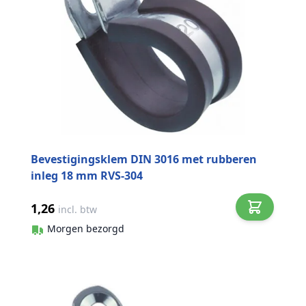
Bevestigingsklem DIN 3016 met rubberen
inleg 18 mm RVS-304
1,26
incl. btw
Morgen bezorgd