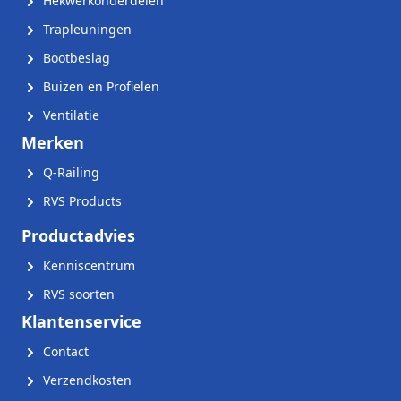
Hekwerkonderdelen
Trapleuningen
Bootbeslag
Buizen en Profielen
Ventilatie
Merken
Q-Railing
RVS Products
Productadvies
Kenniscentrum
RVS soorten
Klantenservice
Contact
Verzendkosten