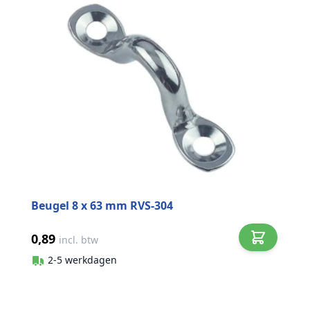
Beugel 8 x 63 mm RVS-304
0,89
incl. btw
2-5 werkdagen