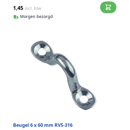
1,45
incl. btw
Morgen bezorgd
Beugel 6 x 60 mm RVS-316