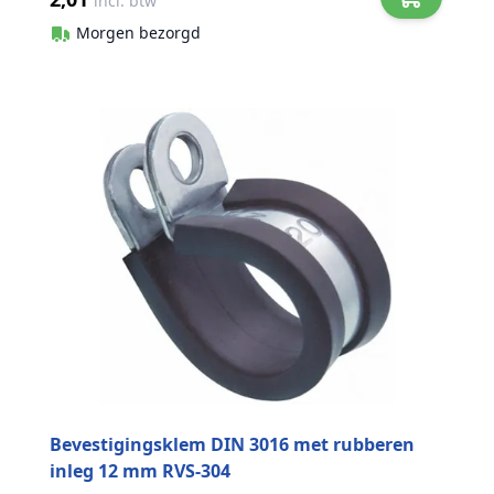
incl. btw
Morgen bezorgd
Bevestigingsklem DIN 3016 met rubberen
inleg 12 mm RVS-304