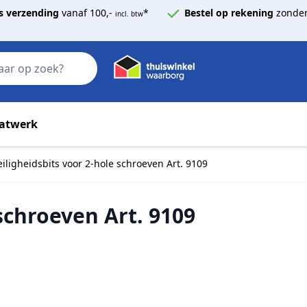
s verzending
vanaf 100,-
*
Bestel op rekening
zonder
incl. btw
Zoek
atwerk
eiligheidsbits voor 2-hole schroeven Art. 9109
 schroeven Art. 9109