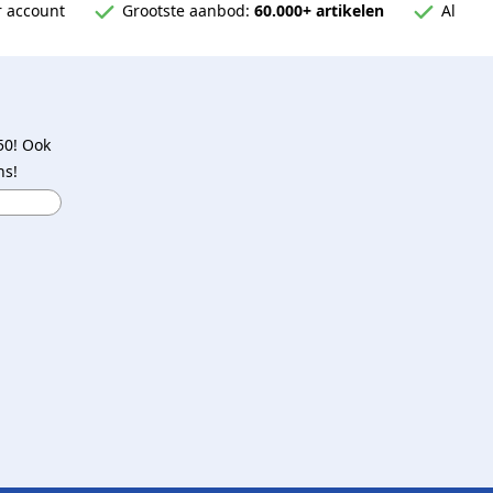
 account
Grootste aanbod:
60.000+ artikelen
Al
50! Ook
ns!