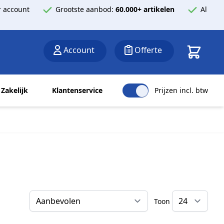
 account
Grootste aanbod:
60.000+ artikelen
Al
Winkelwa
Account
Offerte
Zakelijk
Klantenservice
Prijzen incl. btw
Toon
Sorteer op