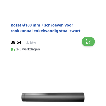
Rozet Ø180 mm + schroeven voor
rookkanaal enkelwandig staal zwart
38,54
incl. btw
2-5 werkdagen