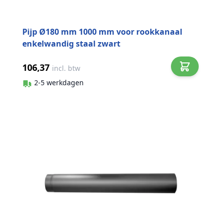
Pijp Ø180 mm 1000 mm voor rookkanaal
enkelwandig staal zwart
106,37
incl. btw
2-5 werkdagen