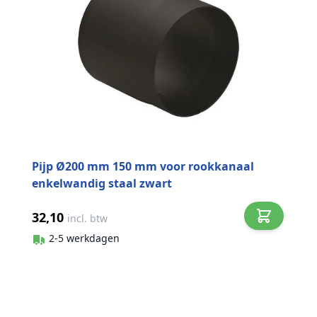
Pijp Ø200 mm 150 mm voor rookkanaal
enkelwandig staal zwart
32,10
incl. btw
2-5 werkdagen