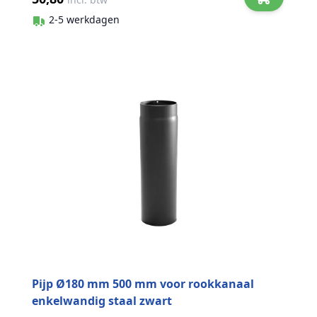
2-5 werkdagen
Pijp Ø180 mm 500 mm voor rookkanaal
enkelwandig staal zwart