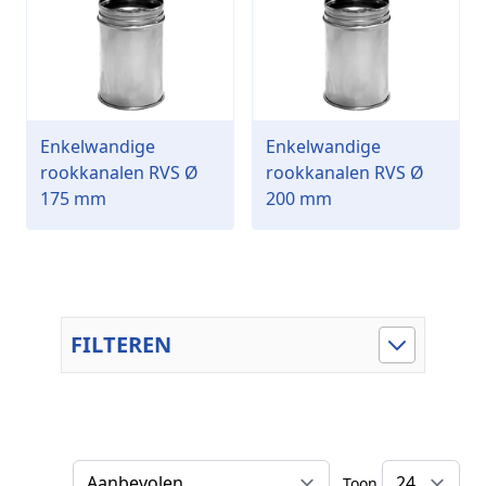
Enkelwandige
Enkelwandige
rookkanalen RVS Ø
rookkanalen RVS Ø
175 mm
200 mm
FILTEREN
Toon