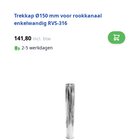
Trekkap Ø150 mm voor rookkanaal
enkelwandig RVS-316
141,80
incl. btw
2-5 werkdagen