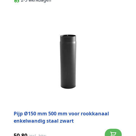
Pijp Ø150 mm 500 mm voor rookkanaal
enkelwandig staal zwart
50,80
incl. btw