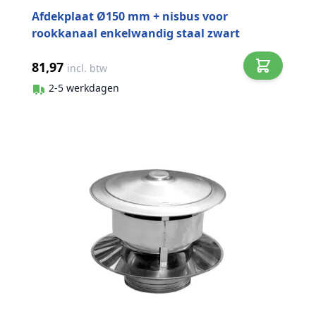
Afdekplaat Ø150 mm + nisbus voor
rookkanaal enkelwandig staal zwart
81,97
incl. btw
2-5 werkdagen