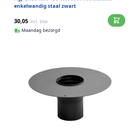
enkelwandig staal zwart
30,05
incl. btw
Maandag bezorgd