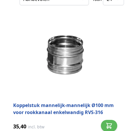
Sorteer op
Koppelstuk mannelijk-mannelijk Ø100 mm
voor rookkanaal enkelwandig RVS-316
35,40
incl. btw