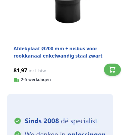
Afdekplaat Ø200 mm + nisbus voor
rookkanaal enkelwandig staal zwart
81,97
incl. btw
2-5 werkdagen