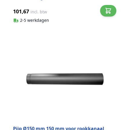
101,67
incl. btw
2-5 werkdagen
Pijp Ø150 mm 150 mm voor rookkanaal