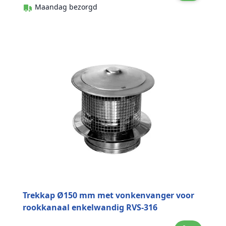
Maandag bezorgd
Trekkap Ø150 mm met vonkenvanger voor
rookkanaal enkelwandig RVS-316