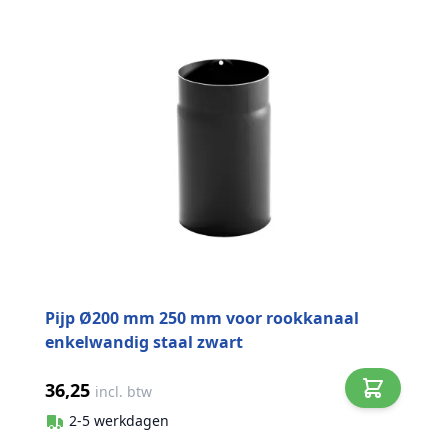
Pijp Ø200 mm 250 mm voor rookkanaal
enkelwandig staal zwart
36,25
incl. btw
2-5 werkdagen