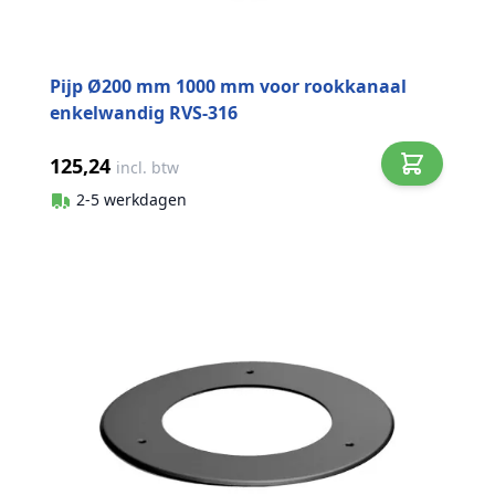
Pijp Ø200 mm 1000 mm voor rookkanaal
enkelwandig RVS-316
125,24
incl. btw
2-5 werkdagen