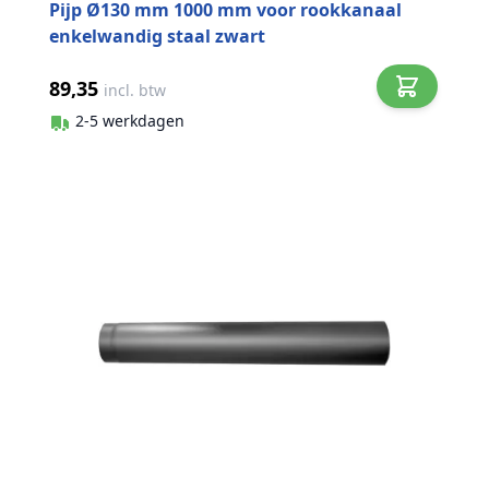
Pijp Ø130 mm 1000 mm voor rookkanaal
enkelwandig staal zwart
89,35
incl. btw
2-5 werkdagen