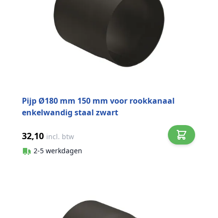
Pijp Ø180 mm 150 mm voor rookkanaal
enkelwandig staal zwart
32,10
incl. btw
2-5 werkdagen