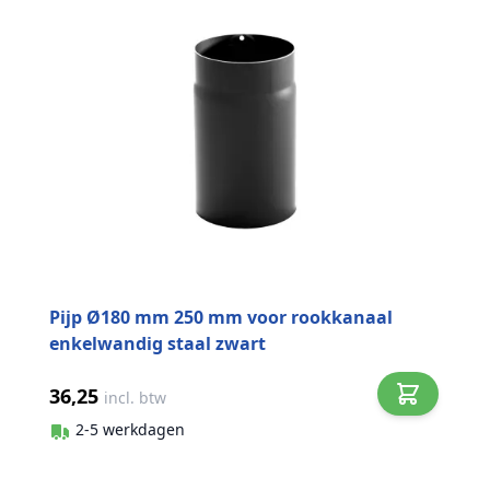
Pijp Ø180 mm 250 mm voor rookkanaal
enkelwandig staal zwart
36,25
incl. btw
2-5 werkdagen