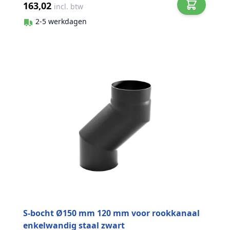
163,02
incl. btw
2-5 werkdagen
S-bocht Ø150 mm 120 mm voor rookkanaal
enkelwandig staal zwart