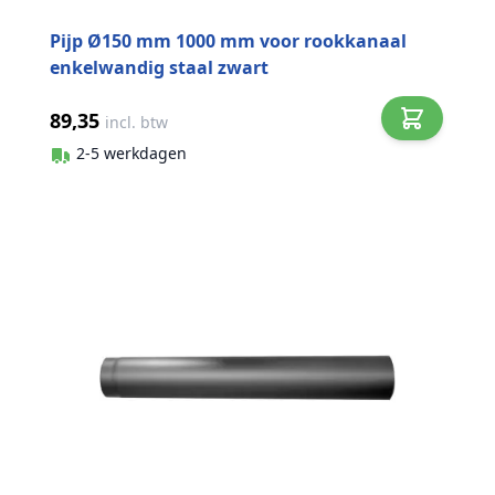
Pijp Ø150 mm 1000 mm voor rookkanaal
enkelwandig staal zwart
89,35
incl. btw
2-5 werkdagen