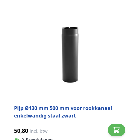
Pijp Ø130 mm 500 mm voor rookkanaal
enkelwandig staal zwart
50,80
incl. btw
2-5 werkdagen