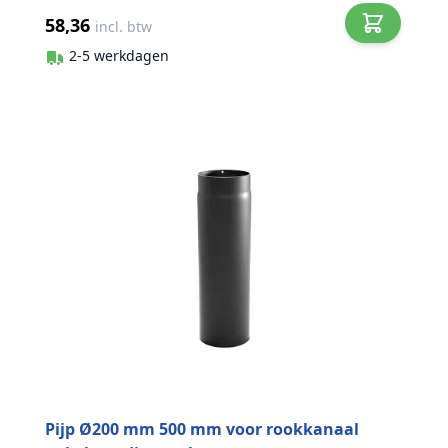
58,36
incl. btw
2-5 werkdagen
Pijp Ø200 mm 500 mm voor rookkanaal