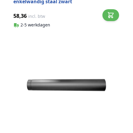
enkelwandig staal zwart
58,36
incl. btw
2-5 werkdagen