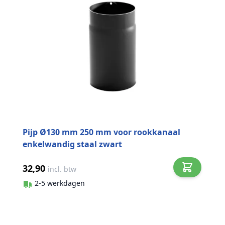
Pijp Ø130 mm 250 mm voor rookkanaal
enkelwandig staal zwart
32,90
incl. btw
2-5 werkdagen