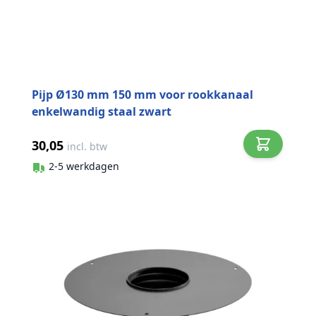
Pijp Ø130 mm 150 mm voor rookkanaal
enkelwandig staal zwart
30,05
incl. btw
2-5 werkdagen