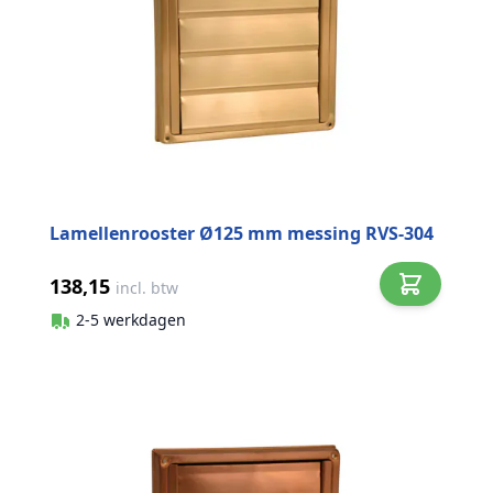
Lamellenrooster Ø125 mm messing RVS-304
138,15
incl. btw
2-5 werkdagen