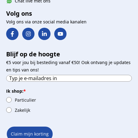
Chat live met ons
Volg ons
Volg ons via onze social media kanalen
Blijf op de hoogte
€5 voor jou bij besteding vanaf €50! Ook ontvang je updates
en tips van ons!
Ik shop:
*
Particulier
Zakelijk
Claim mijn korting