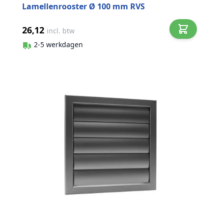
Lamellenrooster Ø 100 mm RVS
26,12
incl. btw
2-5 werkdagen