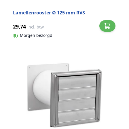
Lamellenrooster Ø 125 mm RVS
29,74
incl. btw
Morgen bezorgd