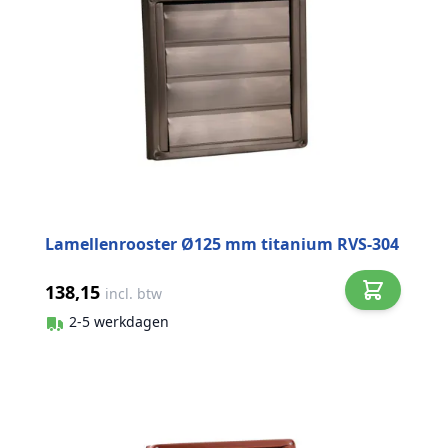
Lamellenrooster Ø125 mm titanium RVS-304
138,15
incl. btw
2-5 werkdagen