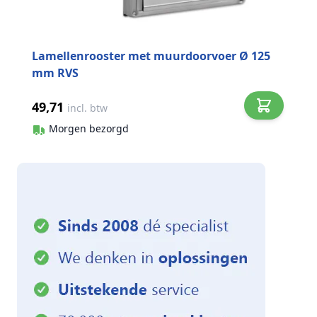
Lamellenrooster met muurdoorvoer Ø 125
mm RVS
49,71
incl. btw
Morgen bezorgd