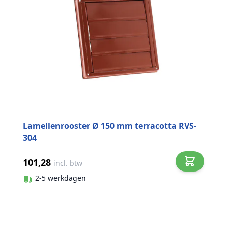
Lamellenrooster Ø 150 mm terracotta RVS-
304
101,28
incl. btw
2-5 werkdagen