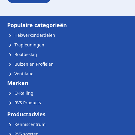
Populaire categorieën
Hekwerkonderdelen
Trapleuningen
Bootbeslag
Buizen en Profielen
Ventilatie
Merken
Q-Railing
RVS Products
Productadvies
Kenniscentrum
RVS soorten