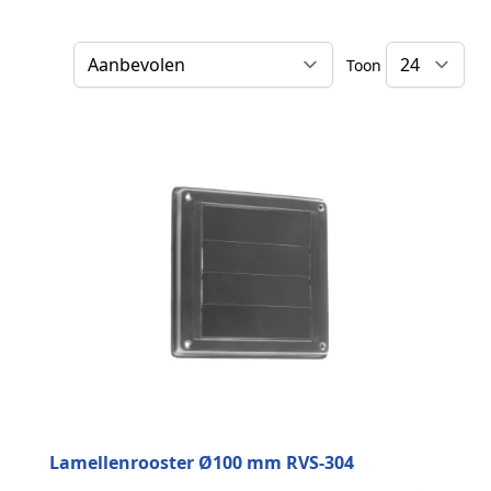
Toon
Sorteer op
Lamellenrooster Ø100 mm RVS-304