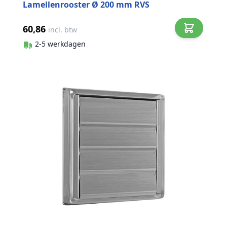
Lamellenrooster Ø 200 mm RVS
60,86
incl. btw
2-5 werkdagen