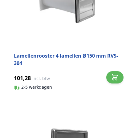
Lamellenrooster 4 lamellen Ø150 mm RVS-
304
101,28
incl. btw
2-5 werkdagen