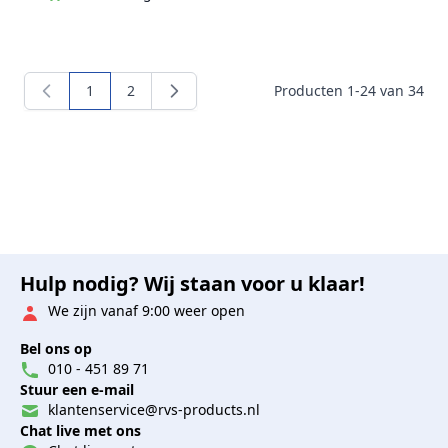
1
2
Producten
1
-
24
van
34
U lees momenteel pagina
Pagina
Hulp nodig? Wij staan voor u klaar!
We zijn vanaf 9:00 weer open
Bel ons op
010 - 451 89 71
Stuur een e-mail
klantenservice@rvs-products.nl
Chat live met ons