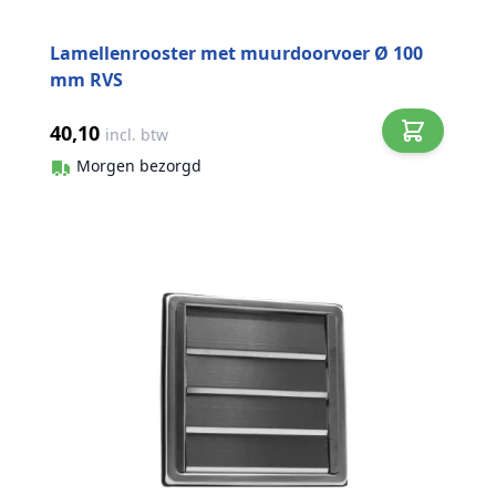
Lamellenrooster met muurdoorvoer Ø 100
mm RVS
40,10
incl. btw
Morgen bezorgd