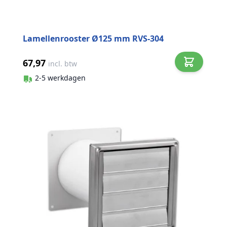
Lamellenrooster Ø125 mm RVS-304
67,97
incl. btw
2-5 werkdagen