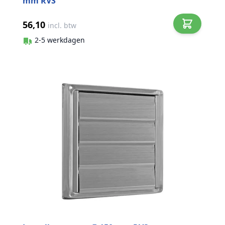
mm RVS
56,10
incl. btw
2-5 werkdagen