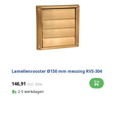
Lamellenrooster Ø150 mm messing RVS-304
146,91
incl. btw
2-5 werkdagen