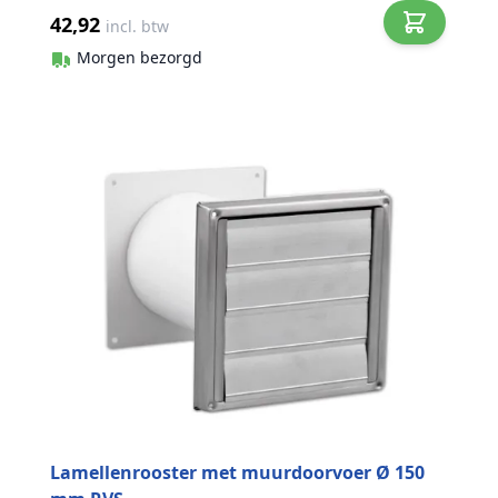
42,92
incl. btw
Morgen bezorgd
Lamellenrooster met muurdoorvoer Ø 150