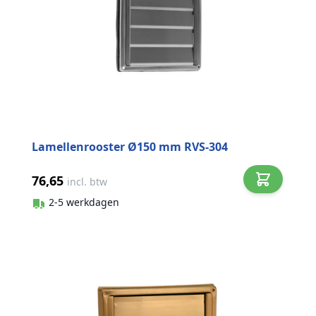
Lamellenrooster Ø150 mm RVS-304
76,65
incl. btw
2-5 werkdagen