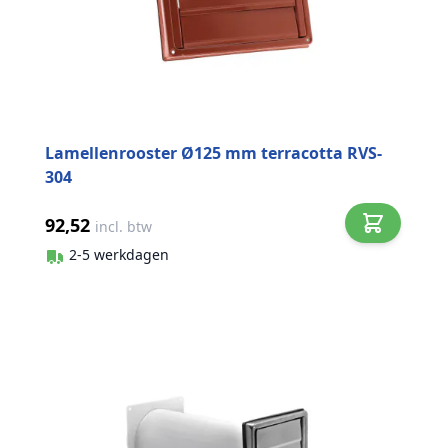
Lamellenrooster Ø125 mm terracotta RVS-
304
92,52
incl. btw
2-5 werkdagen