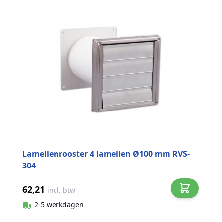
Lamellenrooster 4 lamellen Ø100 mm RVS-
304
62,21
incl. btw
2-5 werkdagen