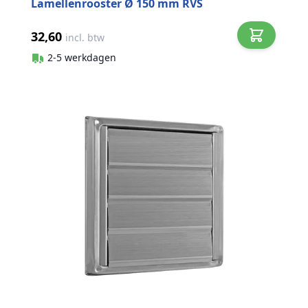
Lamellenrooster Ø 150 mm RVS
32,60
incl. btw
2-5 werkdagen