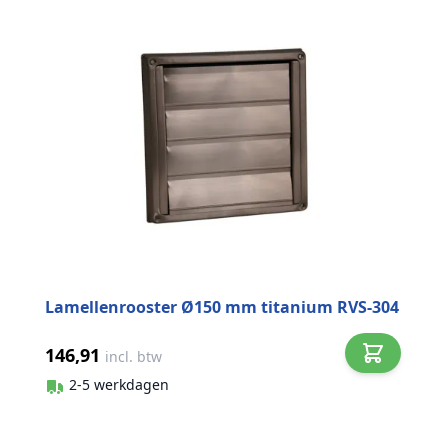
Lamellenrooster Ø150 mm titanium RVS-304
146,91
incl. btw
2-5 werkdagen