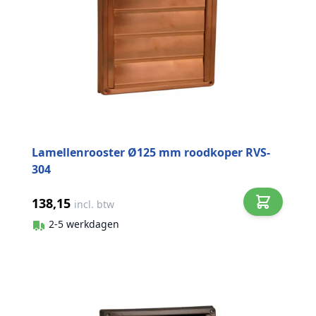
Lamellenrooster Ø125 mm roodkoper RVS-
304
138,15
incl. btw
2-5 werkdagen