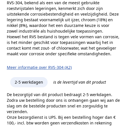
RVS-304, bekend als een van de meest gebruikte
roestvrijstalen legeringen, kenmerkt zich door zijn
uitstekende corrosiebestendigheid en veelzijdigheid. Deze
legering bestaat voornamelijk uit ijzer, chroom (18%) en
nikkel (8%), waardoor het een duurzame keuze is voor
zowel industriële als huishoudelijke toepassingen.
Hoewel het RVS bestand is tegen vele vormen van corrosie,
is het minder geschikt voor toepassingen waarbij het in
contact komt met zout- of chloorwater, wat het gevoeliger
maakt voor corrosie onder specifieke omstandigheden.
Meer informatie over RVS-304 (A2)
2-5 werkdagen
is de levertijd van dit product
De bezorgtijd van dit product bedraagt 2-5 werkdagen.
Zodra uw bestelling door ons is ontvangen gaan wij aan de
slag om de bestelde producten snel en zorgvuldig te
verzenden.
Onze bezorgdienst is UPS. Bij een bestelling hoger dan €
100,- incl. btw worden geen verzendkosten in rekening