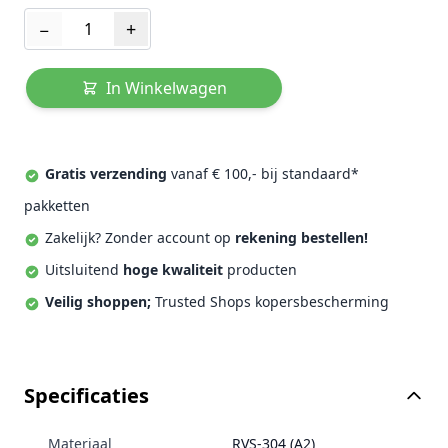
Aantal
−
+
In Winkelwagen
Gratis verzending
vanaf € 100,- bij standaard*
pakketten
Zakelijk? Zonder account op
rekening bestellen!
Uitsluitend
hoge kwaliteit
producten
Veilig shoppen;
Trusted Shops kopersbescherming
Specificaties
Materiaal
RVS-304 (A2)