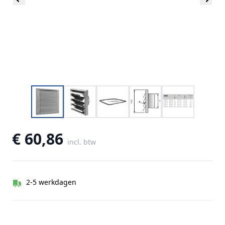
€ 60,86
incl. btw
2-5 werkdagen