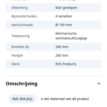
Afwerking
Mat geslepen
Bijzonderheden
4 lamellen
Aansluitmaat
Ø 195 mm
Mechanische
Toepassing
ventilatie,Afzuigkap
Breedte (b)
260 mm
Hoogte
260 mm
Merk
RVS Products
Omschrijving
RVS-304 (A2)
is het materiaal van dit product