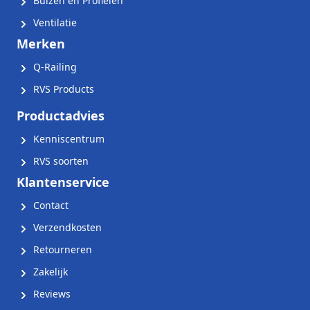
Buizen en Profielen
Ventilatie
Merken
Q-Railing
RVS Products
Productadvies
Kenniscentrum
RVS soorten
Klantenservice
Contact
Verzendkosten
Retourneren
Zakelijk
Reviews