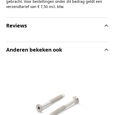
gebracht. Voor bestellingen onder dit bedrag geldt een
verzendtarief van € 7,50 incl. btw.
Reviews
Anderen bekeken ook
K
m