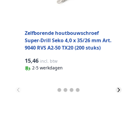
Zelfborende houtbouwschroef
Super-Drill Seko 4,0 x 35/26 mm Art.
9040 RVS A2-50 TX20 (200 stuks)
15,46
2
incl. btw
2-5 werkdagen