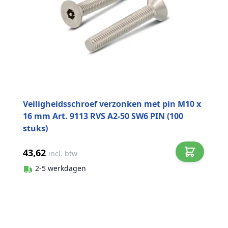
Veiligheidsschroef verzonken met pin M10 x
16 mm Art. 9113 RVS A2-50 SW6 PIN (100
stuks)
43,62
incl. btw
2-5 werkdagen