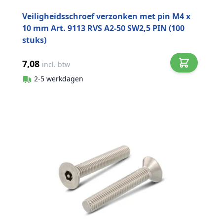
Veiligheidsschroef verzonken met pin M4 x
10 mm Art. 9113 RVS A2-50 SW2,5 PIN (100
stuks)
7,08
incl. btw
2-5 werkdagen