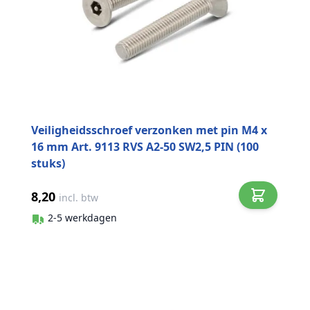
Veiligheidsschroef verzonken met pin M4 x
16 mm Art. 9113 RVS A2-50 SW2,5 PIN (100
stuks)
8,20
incl. btw
2-5 werkdagen