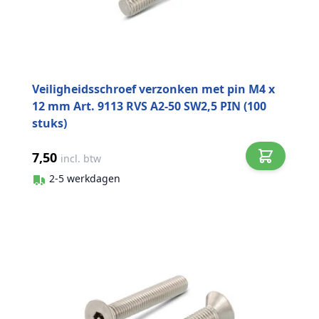
Veiligheidsschroef verzonken met pin M4 x
12 mm Art. 9113 RVS A2-50 SW2,5 PIN (100
stuks)
7,50
incl. btw
2-5 werkdagen