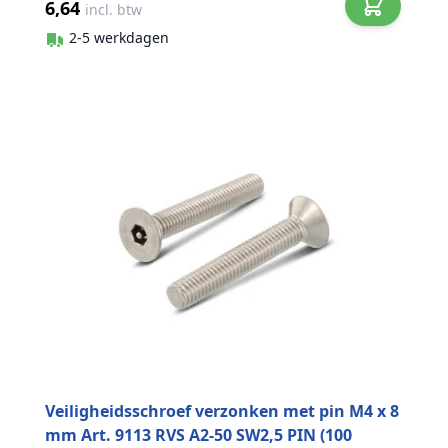
6,64
incl. btw
2-5 werkdagen
Veiligheidsschroef verzonken met pin M4 x 8
mm Art. 9113 RVS A2-50 SW2,5 PIN (100