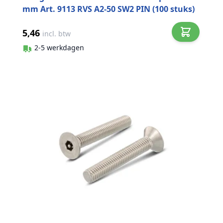
mm Art. 9113 RVS A2-50 SW2 PIN (100 stuks)
5,46
incl. btw
2-5 werkdagen