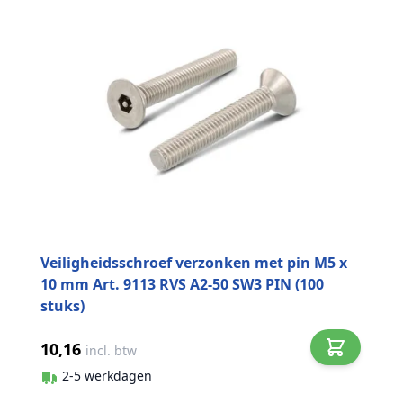
Veiligheidsschroef verzonken met pin M5 x
10 mm Art. 9113 RVS A2-50 SW3 PIN (100
stuks)
10,16
incl. btw
2-5 werkdagen