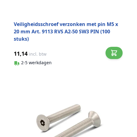
Veiligheidsschroef verzonken met pin M5 x
20 mm Art. 9113 RVS A2-50 SW3 PIN (100
stuks)
11,14
incl. btw
2-5 werkdagen