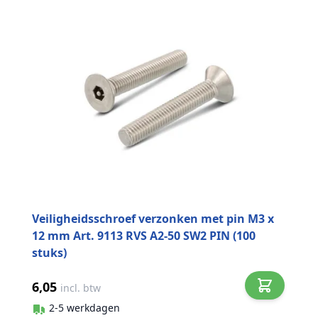
Veiligheidsschroef verzonken met pin M3 x
12 mm Art. 9113 RVS A2-50 SW2 PIN (100
stuks)
6,05
incl. btw
2-5 werkdagen