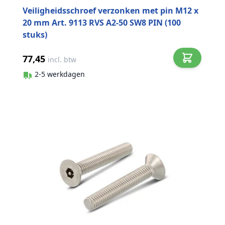
Veiligheidsschroef verzonken met pin M12 x
20 mm Art. 9113 RVS A2-50 SW8 PIN (100
stuks)
77,45
incl. btw
2-5 werkdagen