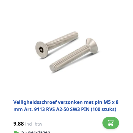
Veiligheidsschroef verzonken met pin M5 x 8
mm Art. 9113 RVS A2-50 SW3 PIN (100 stuks)
9,88
incl. btw
2-5 werkdagen