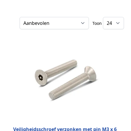
Toon
Sorteer op
Veiligheidsschroef verzonken met pin M3 x 6