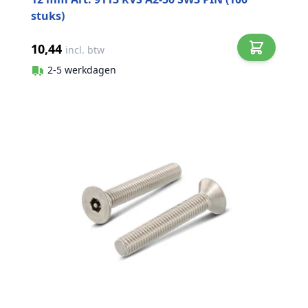
stuks)
10,44
incl. btw
2-5 werkdagen