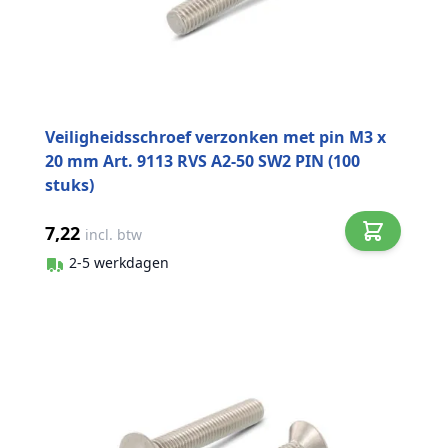
Veiligheidsschroef verzonken met pin M3 x
20 mm Art. 9113 RVS A2-50 SW2 PIN (100
stuks)
7,22
incl. btw
2-5 werkdagen