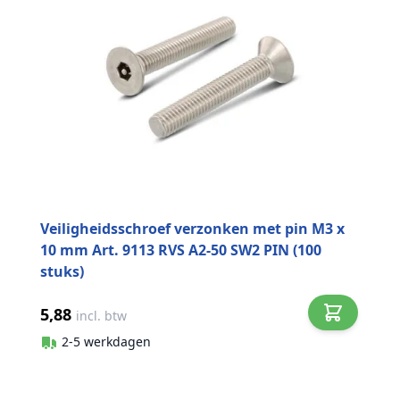
Veiligheidsschroef verzonken met pin M3 x
10 mm Art. 9113 RVS A2-50 SW2 PIN (100
stuks)
5,88
incl. btw
2-5 werkdagen