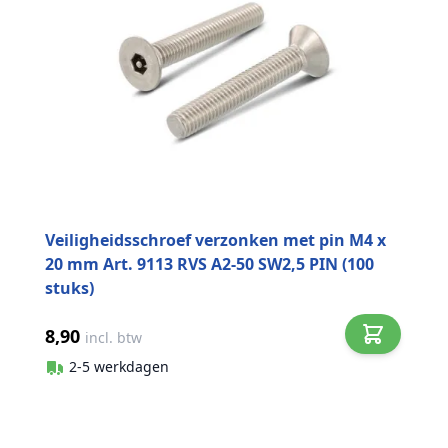
Veiligheidsschroef verzonken met pin M4 x
20 mm Art. 9113 RVS A2-50 SW2,5 PIN (100
stuks)
8,90
incl. btw
2-5 werkdagen