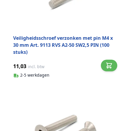
Veiligheidsschroef verzonken met pin M4 x
30 mm Art. 9113 RVS A2-50 SW2,5 PIN (100
stuks)
11,03
incl. btw
2-5 werkdagen