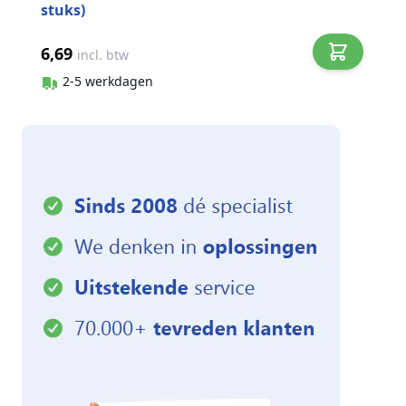
stuks)
6,69
incl. btw
2-5 werkdagen