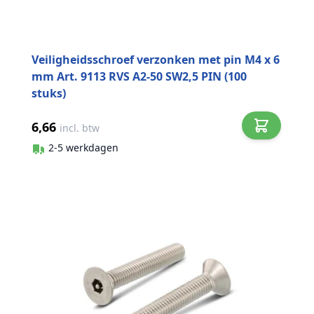
Veiligheidsschroef verzonken met pin M4 x 6
mm Art. 9113 RVS A2-50 SW2,5 PIN (100
stuks)
6,66
incl. btw
2-5 werkdagen