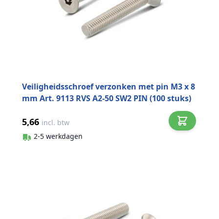
Veiligheidsschroef verzonken met pin M3 x 8
mm Art. 9113 RVS A2-50 SW2 PIN (100 stuks)
5,66
incl. btw
2-5 werkdagen