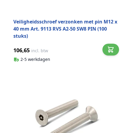
Veiligheidsschroef verzonken met pin M12 x
40 mm Art. 9113 RVS A2-50 SW8 PIN (100
stuks)
106,65
incl. btw
2-5 werkdagen