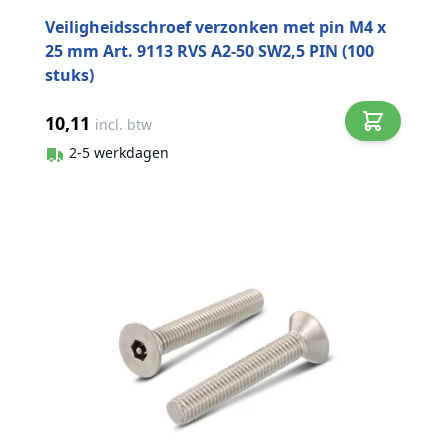
Veiligheidsschroef verzonken met pin M4 x
25 mm Art. 9113 RVS A2-50 SW2,5 PIN (100
stuks)
10,11
incl. btw
2-5 werkdagen