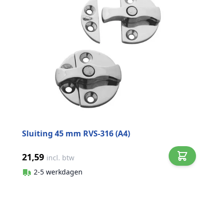
Sluiting 45 mm RVS-316 (A4)
21,59
incl. btw
2-5 werkdagen