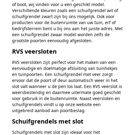
of boot, wij vinden voor u een geschikt model.
Verschillende kleuren zoals een schuifgrendel wit of
schuifgrendel zwart zijn bij ons mogelijk. Ook voor
producten voor de buitenruimte van uw tuin, erf of
bedrijfsterrein bent u bij ons aan het juiste adres. Met
een schuifgrendel zwaar model worden zelfs de
grootste poorten eenvoudig afgesloten.
RVS veersloten
RVS veersloten zijn perfect voor het maken van een
eenvoudige en doelmatige afsluiting van tuinhekjes
en tuinpoorten. Een schuifgrendel met veer zorgt
ervoor dat de poort of deur automatisch weer in het
slot valt wanneer u de pen los laat. Een RVS veerslot is
weersbestendig en daarmee uitermate goed geschikt
voor gebruik in de buitenruimte. Naast veersloten en
schuifgrendels vindt u op onze website een
uitgebreid aanbod aan poortbeslag.
Schuifgrendels met slot
Schuifgrendels met slot zijn ideaal voor het