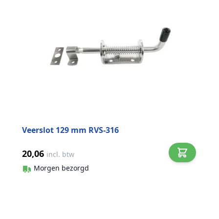
Veerslot 129 mm RVS-316
20,06
incl. btw
Morgen bezorgd