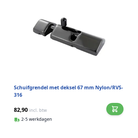
Schuifgrendel met deksel 67 mm Nylon/RVS-
316
82,90
incl. btw
2-5 werkdagen