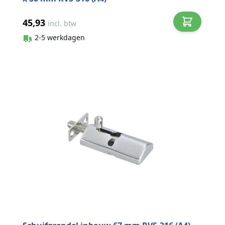
45,93
incl. btw
2-5 werkdagen