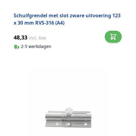
Schuifgrendel met slot zware uitvoering 123
x 30 mm RVS-316 (A4)
48,33
incl. btw
2-5 werkdagen