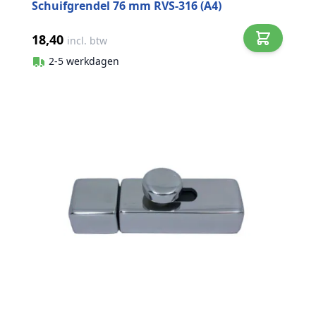
Schuifgrendel 76 mm RVS-316 (A4)
18,40
incl. btw
2-5 werkdagen