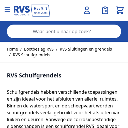
Wink
Zo
Ga naar de inhoud
Home
/
Bootbeslag RVS
/
RVS Sluitingen en grendels
/
RVS Schuifgrendels
RVS Schuifgrendels
Schuifgrendels hebben verschillende toepassingen
en zijn ideaal voor het afsluiten van allerlei ruimtes.
Binnen de watersport en de scheepvaart worden
schuifgrendels veelal gebruikt voor het afsluiten van
luiken en deuren. Vanwege de corrosiebestendige
eigenschappen is een schuifgrendel RVS ideaal voor