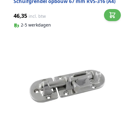
Schuifgrendel opbouw 67 mm RVS-316 (A4)
46,35
incl. btw
2-5 werkdagen