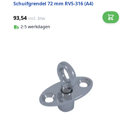
Schuifgrendel 72 mm RVS-316 (A4)
93,54
incl. btw
2-5 werkdagen