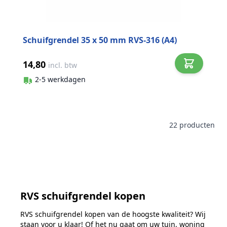
Schuifgrendel 35 x 50 mm RVS-316 (A4)
14,80
incl. btw
2-5 werkdagen
22
producten
RVS schuifgrendel kopen
RVS schuifgrendel kopen van de hoogste kwaliteit? Wij
staan voor u klaar! Of het nu gaat om uw tuin, woning