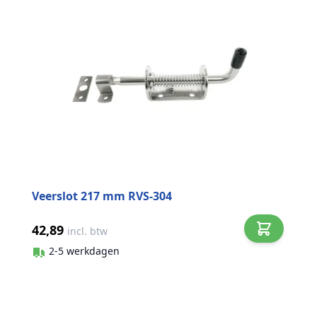
Veerslot 217 mm RVS-304
42,89
incl. btw
2-5 werkdagen