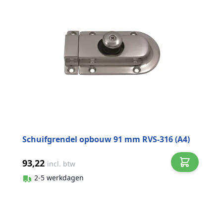
Schuifgrendel opbouw 91 mm RVS-316 (A4)
93,22
incl. btw
2-5 werkdagen