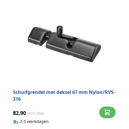
Schuifgrendel met deksel 67 mm Nylon/RVS-
316
82,90
incl. btw
2-5 werkdagen