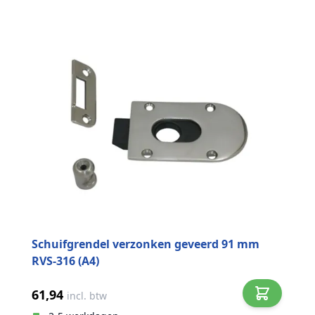
Schuifgrendel verzonken geveerd 91 mm
RVS-316 (A4)
61,94
incl. btw