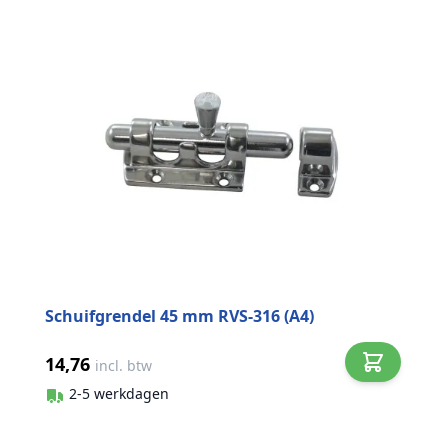
Schuifgrendel 45 mm RVS-316 (A4)
14,76
incl. btw
2-5 werkdagen