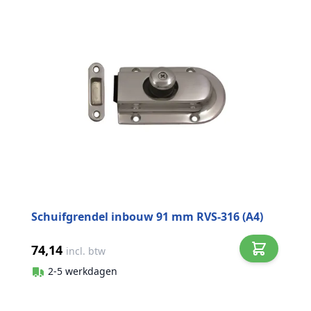
Schuifgrendel inbouw 91 mm RVS-316 (A4)
74,14
incl. btw
2-5 werkdagen