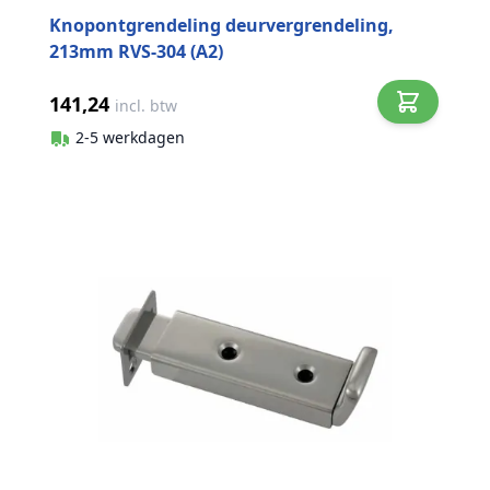
Knopontgrendeling deurvergrendeling,
213mm RVS-304 (A2)
141,24
incl. btw
2-5 werkdagen