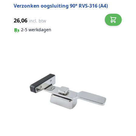
Verzonken oogsluiting 90° RVS-316 (A4)
26,06
incl. btw
2-5 werkdagen