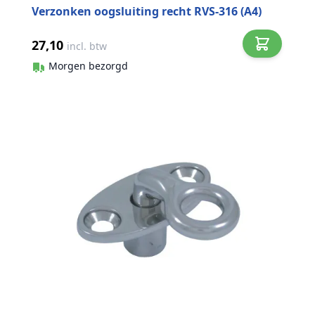
Verzonken oogsluiting recht RVS-316 (A4)
27,10
incl. btw
Morgen bezorgd