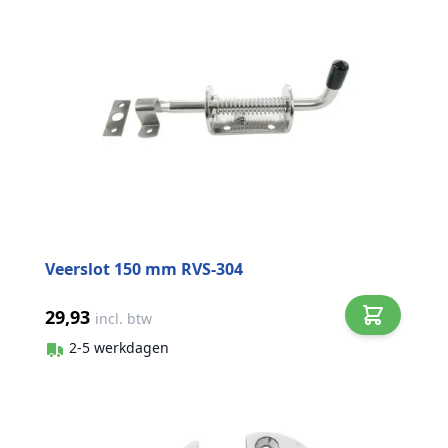
Veerslot 150 mm RVS-304
29,93
incl. btw
2-5 werkdagen