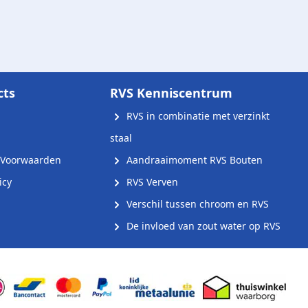
cts
RVS Kenniscentrum
RVS in combinatie met verzinkt
staal
Voorwaarden
Aandraaimoment RVS Bouten
icy
RVS Verven
Verschil tussen chroom en RVS
De invloed van zout water op RVS