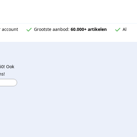
 account
Grootste aanbod:
60.000+ artikelen
Al
50! Ook
ns!