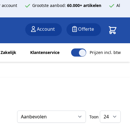
 account
Grootste aanbod:
60.000+ artikelen
Al
Winkelwa
Account
Offerte
Zakelijk
Klantenservice
Prijzen incl. btw
Toon
Sorteer op