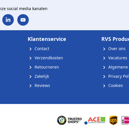
onze social media kanalen
Klantenservice
RVS Produ
Contact
Over ons
Verzendkosten
Vacatures
Retourneren
Algemene 
Zakelijk
Privacy Pol
Reviews
Cookies