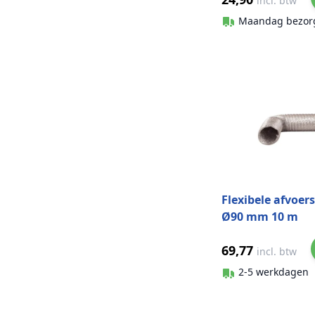
incl. btw
Maandag bezor
Flexibele afvoer
Ø90 mm 10 m
aluminium
69,77
incl. btw
2-5 werkdagen