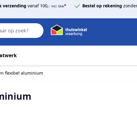
s verzending
vanaf 100,-
*
Bestel op rekening
zonder
incl. btw
Zoek
atwerk
n flexibel aluminium
uminium