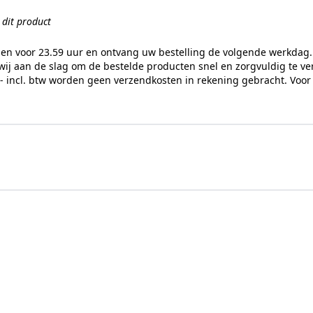
n dit product
gen voor 23.59 uur en ontvang uw bestelling de volgende werkdag. 
ij aan de slag om de bestelde producten snel en zorgvuldig te v
,- incl. btw worden geen verzendkosten in rekening gebracht. Voor