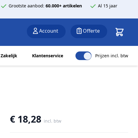
Grootste aanbod:
60.000+ artikelen
Al 15 jaar
Winkelwa
Account
Offerte
Zakelijk
Klantenservice
Prijzen incl. btw
€ 18,28
incl. btw