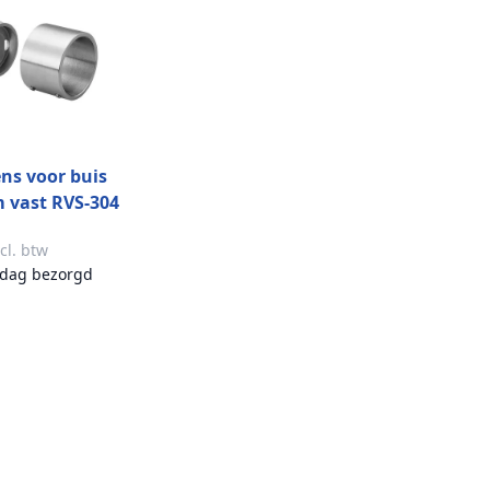
ns voor buis
 vast RVS-304
lepen model
cl. btw
dag bezorgd