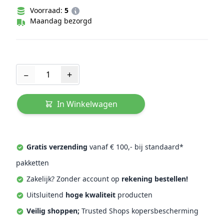
Voorraad:
5
Maandag bezorgd
Aantal
−
+
In Winkelwagen
Gratis verzending
vanaf € 100,- bij standaard*
pakketten
Zakelijk? Zonder account op
rekening bestellen!
Uitsluitend
hoge kwaliteit
producten
Veilig shoppen;
Trusted Shops kopersbescherming