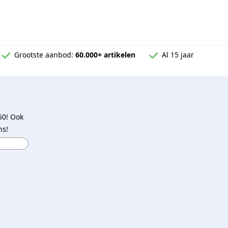
Grootste aanbod:
60.000+ artikelen
Al 15 jaar
50! Ook
ns!