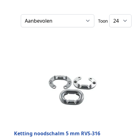
Toon
Sorteer op
Ketting noodschalm 5 mm RVS-316