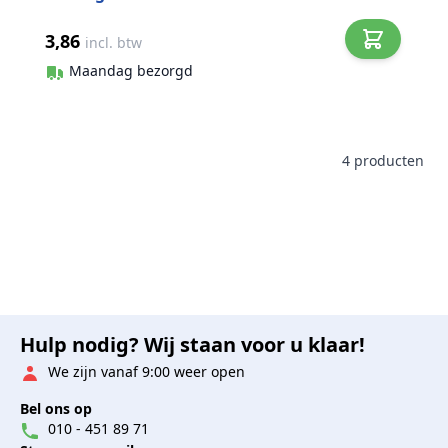
3,86
incl. btw
Maandag bezorgd
4
producten
Hulp nodig? Wij staan voor u klaar!
We zijn vanaf 9:00 weer open
Bel ons op
010 - 451 89 71