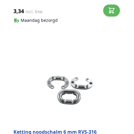
3,34
incl. btw
Maandag bezorgd
Ketting noodschalm 6 mm RVS-316