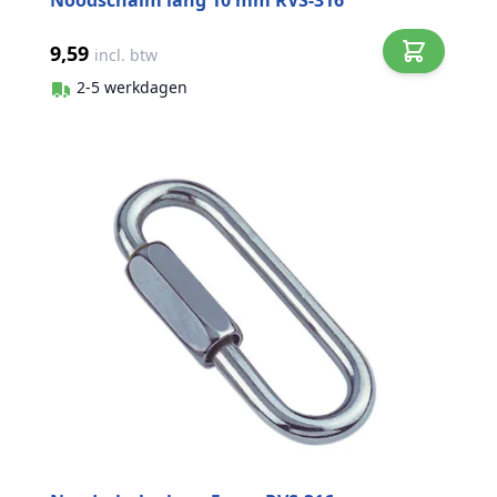
Noodschalm lang 10 mm RVS-316
9,59
incl. btw
2-5 werkdagen