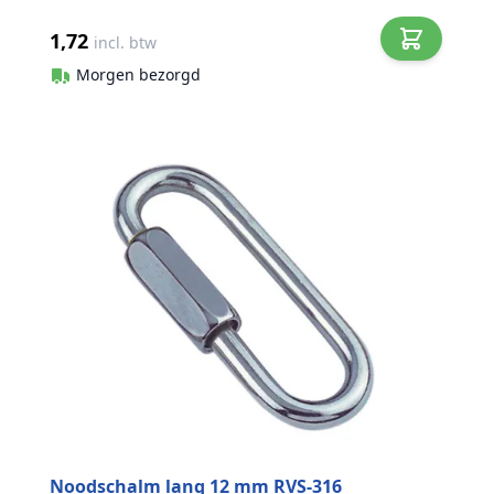
1,72
incl. btw
Morgen bezorgd
Noodschalm lang 12 mm RVS-316