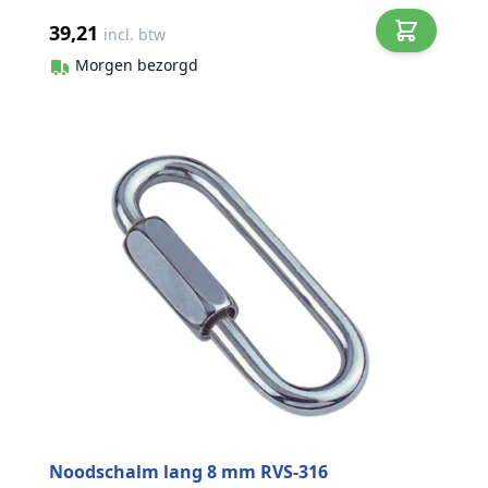
39,21
incl. btw
Morgen bezorgd
Noodschalm lang 8 mm RVS-316