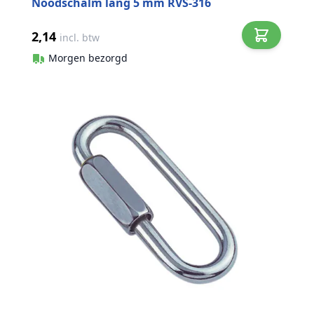
Noodschalm lang 5 mm RVS-316
2,14
incl. btw
Morgen bezorgd