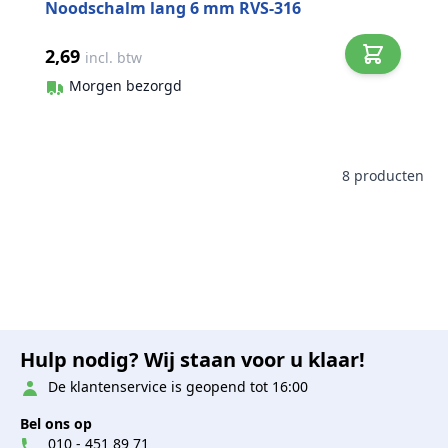
Noodschalm lang 6 mm RVS-316
2,69
incl. btw
Morgen bezorgd
8
producten
Hulp nodig? Wij staan voor u klaar!
De klantenservice is geopend tot 16:00
Bel ons op
010 - 451 89 71