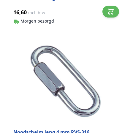
16,60
incl. btw
Morgen bezorgd
Noodschalm lang 4 mm RVS-316