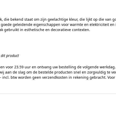
 die bekend staat om zijn geelachtige kleur, die lijkt op die van 
goede geleidende eigenschappen voor warmte en elektriciteit en is 
ak gebruikt in esthetische en decoratieve contexten.
n dit product
gen voor 23.59 uur en ontvang uw bestelling de volgende werkdag. 
ij aan de slag om de bestelde producten snel en zorgvuldig te v
,- incl. btw worden geen verzendkosten in rekening gebracht. Voor