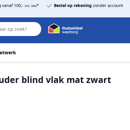
g
vanaf 100,-
*
Bestel op rekening
zonder account
incl. btw
Zoek
atwerk
uder blind vlak mat zwart