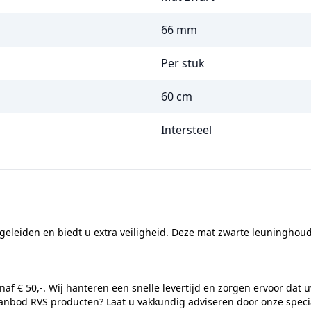
66 mm
Per stuk
60 cm
Intersteel
leiden en biedt u extra veiligheid. Deze mat zwarte leuninghoude
naf € 50,-. Wij hanteren een snelle levertijd en zorgen ervoor dat u
anbod RVS producten? Laat u vakkundig adviseren door onze special