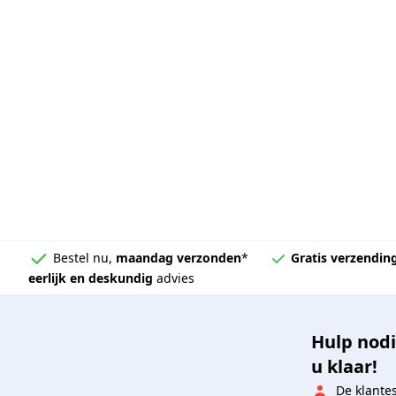
Bestel nu,
maandag verzonden
*
Gratis verzendin
eerlijk en deskundig
advies
Hulp nodi
u klaar!
De klante