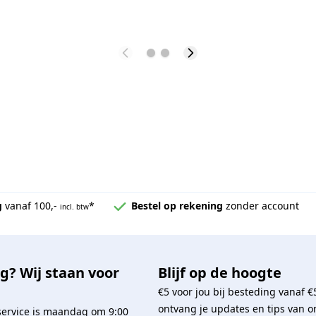
g
vanaf 100,-
*
Bestel op rekening
zonder account
incl. btw
g? Wij staan voor
Blijf op de hoogte
€5 voor jou bij besteding vanaf €
ontvang je updates en tips van o
service is maandag om 9:00