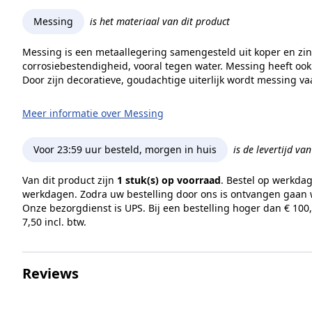
Messing
is het materiaal van dit product
Messing is een metaallegering samengesteld uit koper en zink,
corrosiebestendigheid, vooral tegen water. Messing heeft ook 
Door zijn decoratieve, goudachtige uiterlijk wordt messing va
Meer informatie over Messing
Voor 23:59 uur besteld, morgen in huis
is de levertijd va
Van dit product zijn
1 stuk(s) op voorraad
. Bestel op werkda
werkdagen. Zodra uw bestelling door ons is ontvangen gaan w
Onze bezorgdienst is UPS. Bij een bestelling hoger dan € 100
7,50 incl. btw.
Reviews