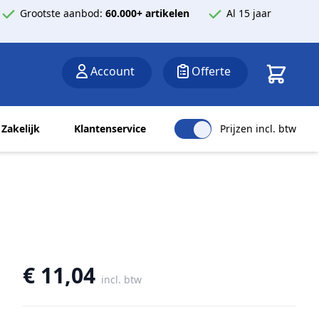
Grootste aanbod:
60.000+ artikelen
Al 15 jaar
Winkelwa
Account
Offerte
Zakelijk
Klantenservice
Prijzen incl. btw
€ 11,04
incl. btw