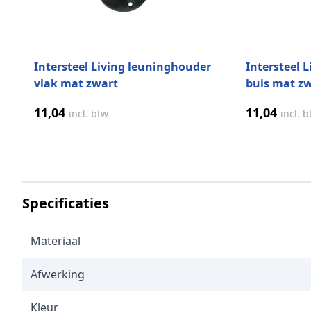
Intersteel Living leuninghouder
Intersteel 
vlak mat zwart
buis mat z
11,04
11,04
incl. btw
incl. 
Specificaties
Materiaal
Afwerking
Kleur