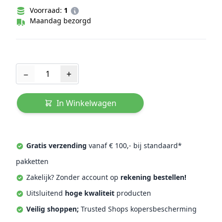
Voorraad:
1
Maandag bezorgd
Aantal
−
+
In Winkelwagen
Gratis verzending
vanaf € 100,- bij standaard*
pakketten
Zakelijk? Zonder account op
rekening bestellen!
Uitsluitend
hoge kwaliteit
producten
Veilig shoppen;
Trusted Shops kopersbescherming