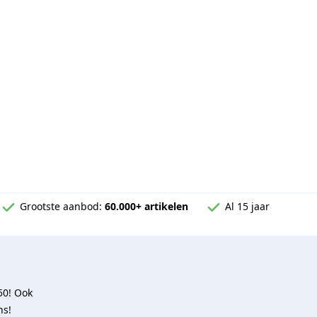
Grootste aanbod:
60.000+ artikelen
Al 15 jaar
50! Ook
ns!