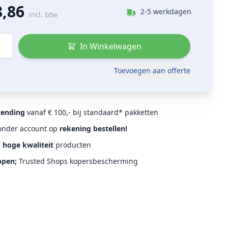
8,86
2-5 werkdagen
incl. btw
In Winkelwagen
Toevoegen aan offerte
zending
vanaf € 100,- bij standaard* pakketten
Zonder account op
rekening bestellen!
d
hoge kwaliteit
producten
ppen;
Trusted Shops kopersbescherming