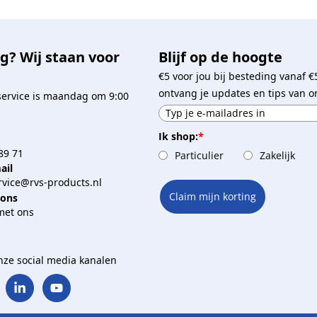
g? Wij staan voor
Blijf op de hoogte
€5 voor jou bij besteding vanaf €
ontvang je updates en tips van o
service is maandag om 9:00
Ik shop:
*
89 71
Particulier
Zakelijk
ail
vice@rvs-products.nl
Claim mijn korting
 ons
met ons
onze social media kanalen