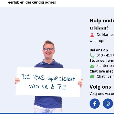
eerlijk en deskundig
advies
Hulp nodi
u klaar!
De klante
weer open
Bel ons op
010 - 451 
Stuur een e-m
klantenser
Chat live met
Chat live 
Volg ons
Volg ons via 