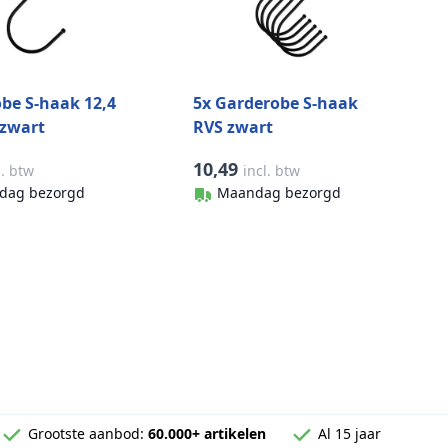
be S-haak 12,4
5x Garderobe S-haak
zwart
RVS zwart
10,49
l. btw
incl. btw
dag bezorgd
Maandag bezorgd
Grootste aanbod:
60.000+ artikelen
Al 15 jaar