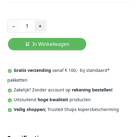
Aantal
−
+
In Winkelwagen
Gratis verzending
vanaf € 100,- bij standaard*
pakketten
Zakelijk? Zonder account op
rekening bestellen!
Uitsluitend
hoge kwaliteit
producten
Veilig shoppen;
Trusted Shops kopersbescherming