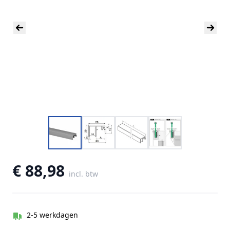
€ 88,98
incl. btw
2-5 werkdagen