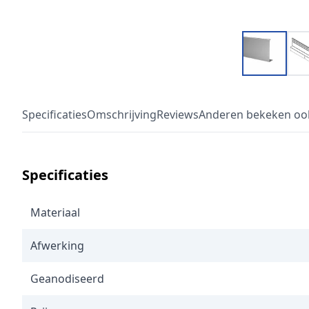
Specificaties
Omschrijving
Reviews
Anderen bekeken oo
Specificaties
Materiaal
Afwerking
Geanodiseerd