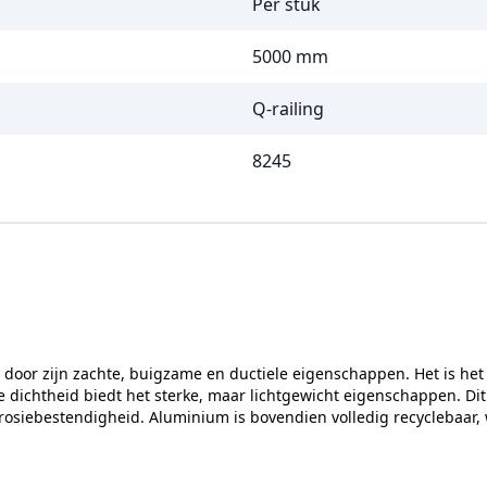
Per stuk
5000 mm
Q-railing
8245
lt door zijn zachte, buigzame en ductiele eigenschappen. Het is h
e dichtheid biedt het sterke, maar lichtgewicht eigenschappen. Di
orrosiebestendigheid. Aluminium is bovendien volledig recyclebaar, 