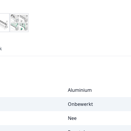
k
Aluminium
Onbewerkt
Nee