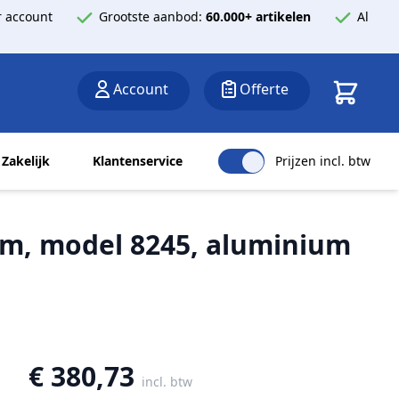
 account
Grootste aanbod:
60.000+ artikelen
Al
Winkelwa
Account
Offerte
Zakelijk
Klantenservice
Prijzen incl. btw
 mm, model 8245, aluminium
€ 380,73
incl. btw