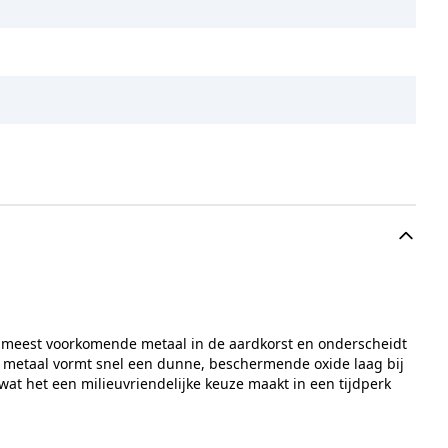
et meest voorkomende metaal in de aardkorst en onderscheidt
t metaal vormt snel een dunne, beschermende oxide laag bij
wat het een milieuvriendelijke keuze maakt in een tijdperk