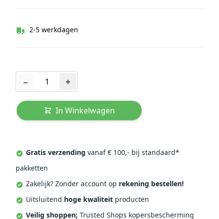
2-5 werkdagen
Aantal
−
+
In Winkelwagen
Gratis verzending
vanaf € 100,- bij standaard*
pakketten
Zakelijk? Zonder account op
rekening bestellen!
Uitsluitend
hoge kwaliteit
producten
Veilig shoppen;
Trusted Shops kopersbescherming